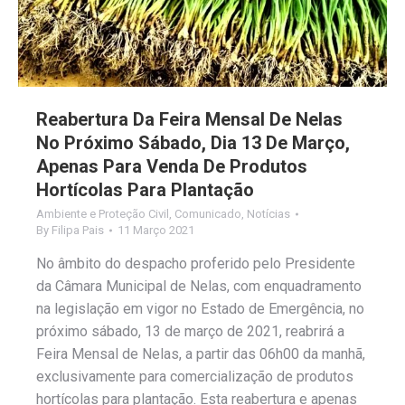
Reabertura Da Feira Mensal De Nelas
No Próximo Sábado, Dia 13 De Março,
Apenas Para Venda De Produtos
Hortícolas Para Plantação
Ambiente e Proteção Civil
,
Comunicado
,
Notícias
By
Filipa Pais
11 Março 2021
No âmbito do despacho proferido pelo Presidente
da Câmara Municipal de Nelas, com enquadramento
na legislação em vigor no Estado de Emergência, no
próximo sábado, 13 de março de 2021, reabrirá a
Feira Mensal de Nelas, a partir das 06h00 da manhã,
exclusivamente para comercialização de produtos
hortícolas para plantação. Esta reabertura e apenas