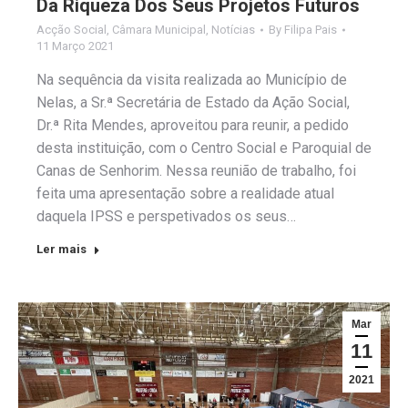
Da Riqueza Dos Seus Projetos Futuros
Acção Social
,
Câmara Municipal
,
Notícias
By
Filipa Pais
11 Março 2021
Na sequência da visita realizada ao Município de
Nelas, a Sr.ª Secretária de Estado da Ação Social,
Dr.ª Rita Mendes, aproveitou para reunir, a pedido
desta instituição, com o Centro Social e Paroquial de
Canas de Senhorim. Nessa reunião de trabalho, foi
feita uma apresentação sobre a realidade atual
daquela IPSS e perspetivados os seus…
Ler mais
Mar
11
2021