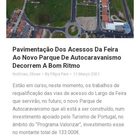
Pavimentação Dos Acessos Da Feira
Ao Novo Parque De Autocaravanismo
Decorrem A Bom Ritmo
Notícias
,
Obras
By
Filipa Pais
11 Março 2021
Estão em curso, neste momento, os trabalhos de
requalificação das vias de acesso do Largo da Feira
que servirão, no futuro, o novo Parque de
Autocaravanismo que ali está a ser construído, num
investimento apoiado pelo Turismo de Portugal, no
âmbito do “Programa Valorizar”, investimento esse
no montante total de 133.000€.