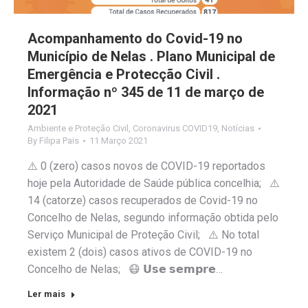
Acompanhamento do Covid-19 no
Município de Nelas . Plano Municipal de
Emergência e Protecção Civil .
Informação nº 345 de 11 de março de
2021
Ambiente e Proteção Civil
,
Coronavirus COVID19
,
Notícias
By
Filipa Pais
11 Março 2021
⚠️ 0 (zero) casos novos de COVID-19 reportados
hoje pela Autoridade de Saúde pública concelhia; ⚠️
14 (catorze) casos recuperados de Covid-19 no
Concelho de Nelas, segundo informação obtida pelo
Serviço Municipal de Proteção Civil; ⚠️ No total
existem 2 (dois) casos ativos de COVID-19 no
Concelho de Nelas; 😷 𝗨𝘀𝗲 𝘀𝗲𝗺𝗽𝗿𝗲…
Ler mais