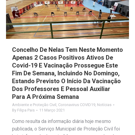
Concelho De Nelas Tem Neste Momento
Apenas 2 Casos Positivos Ativos De
Covid-19 E Vacinação Prossegue Este
Fim De Semana, Incluindo No Domingo,
Estando Previsto O Início Da Vacinação
Dos Professores E Pessoal Auxiliar
Para A Próxima Semana
Ambiente e Proteção Civil
,
Coronavirus COVID19
,
Notícias
By
Filipa Pais
11 Março 2021
Como resulta da informação diária hoje mesmo
publicada, o Serviço Municipal de Proteção Civil foi