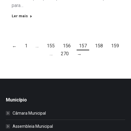
para…
Ler mais
←
1
…
155
156
157
158
159
…
270
→
Município
Câmara Municipal
Assembleia Municipal