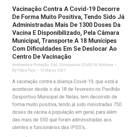
Vacinação Contra A Covid-19 Decorre
De Forma Muito Positiva, Tendo Sido Já
Administradas Mais De 1300 Doses Da
Vacina E Disponibilizado, Pela Câmara
Municipal, Transporte A 18 Munícipes
Com Dificuldades Em Se Deslocar Ao
Centro De Vacinação
Ambiente e Proteção Civil
,
Coronavirus COVID19
,
Notícias
By
Filipa Pais
12 Março 2021
A vacinação contra a doença Covid-19, que está a
acontecer desde o dia 18 de fevereiro no Pavilhão
Desportivo Municipal de Nelas, tem decorrido de
forma muito positiva, tendo já sido ministradas 750
doses da vacina à população em geral, para além
das mais de 550 que foram administradas aos
utentes e funcionários das IPSS’s,…