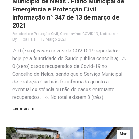
Município de Nelas . Plano Municipal de
Emergência e Protecção Civil .
Informação nº 347 de 13 de março de
2021
Ambiente e Proteção Civil
,
Coronavirus COVID19
,
Notícias
By
Filipa Pais
13 Março 2021
⚠️ 0 (zero) casos novos de COVID-19 reportados
hoje pela Autoridade de Saúde pública concelhia; ⚠️
0 (zero) casos recuperados de Covid-19 no
Concelho de Nelas, sendo que o Serviço Municipal
de Proteção Civil não foi informado quanto a
eventual existência ou não de casos entretanto
recuperados; ⚠️ No total existem 3 (três)…
Ler mais
Mar