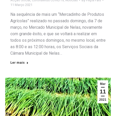
Acção Social
,
Coronavirus COVID19
,
Notícias
By
Filipa Pais
11 Março 2021
Na sequência de mais um “Mercadinho de Produtos
Agrícolas” realizado no passado domingo, dia 7 de
março, no Mercado Municipal de Nelas, novamente
com grande êxito, e que se voltará a realizar em
todos os próximos domingos, no mesmo local, entre
as 8:00 e as 12:00 horas, os Serviços Sociais da
Câmara Municipal de Nelas…
Ler mais
Mar
11
2021