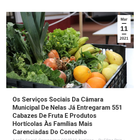
Mar
11
2021
Os Serviços Sociais Da Câmara
Municipal De Nelas Já Entregaram 551
Cabazes De Fruta E Produtos
Hortícolas Às Famílias Mais
Carenciadas Do Concelho