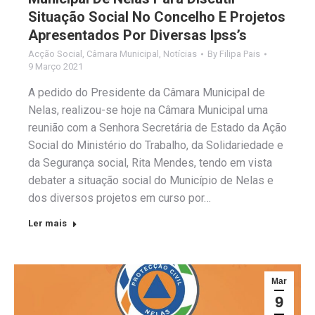
Situação Social No Concelho E Projetos
Apresentados Por Diversas Ipss’s
Acção Social
,
Câmara Municipal
,
Notícias
By
Filipa Pais
9 Março 2021
A pedido do Presidente da Câmara Municipal de
Nelas, realizou-se hoje na Câmara Municipal uma
reunião com a Senhora Secretária de Estado da Ação
Social do Ministério do Trabalho, da Solidariedade e
da Segurança social, Rita Mendes, tendo em vista
debater a situação social do Município de Nelas e
dos diversos projetos em curso por…
Ler mais
Mar
9