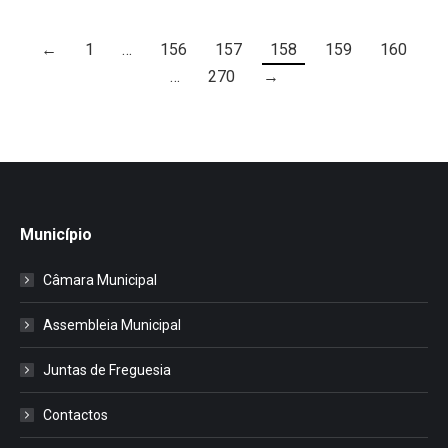
←
1
…
156
157
158
159
160
…
270
→
Município
Câmara Municipal
Assembleia Municipal
Juntas de Freguesia
Contactos