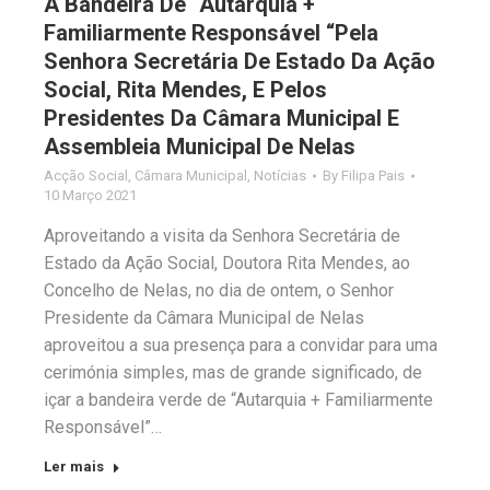
A Bandeira De “Autarquia +
Familiarmente Responsável “Pela
Senhora Secretária De Estado Da Ação
Social, Rita Mendes, E Pelos
Presidentes Da Câmara Municipal E
Assembleia Municipal De Nelas
Acção Social
,
Câmara Municipal
,
Notícias
By
Filipa Pais
10 Março 2021
Aproveitando a visita da Senhora Secretária de
Estado da Ação Social, Doutora Rita Mendes, ao
Concelho de Nelas, no dia de ontem, o Senhor
Presidente da Câmara Municipal de Nelas
aproveitou a sua presença para a convidar para uma
cerimónia simples, mas de grande significado, de
içar a bandeira verde de “Autarquia + Familiarmente
Responsável”…
Ler mais