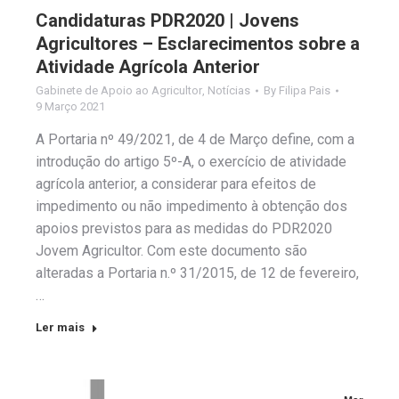
Candidaturas PDR2020 | Jovens
Agricultores – Esclarecimentos sobre a
Atividade Agrícola Anterior
Gabinete de Apoio ao Agricultor
,
Notícias
By
Filipa Pais
9 Março 2021
A Portaria nº 49/2021, de 4 de Março define, com a
introdução do artigo 5º-A, o exercício de atividade
agrícola anterior, a considerar para efeitos de
impedimento ou não impedimento à obtenção dos
apoios previstos para as medidas do PDR2020
Jovem Agricultor. Com este documento são
alteradas a Portaria n.º 31/2015, de 12 de fevereiro,
…
Ler mais