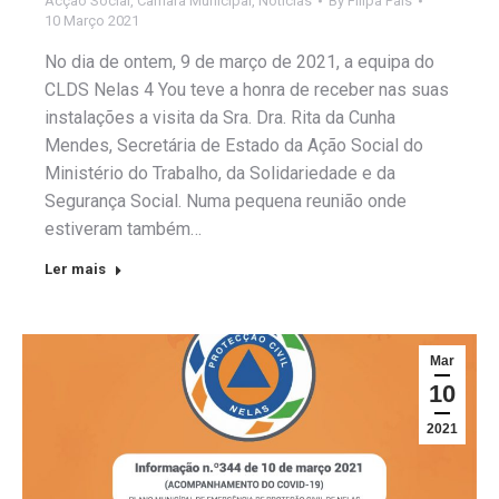
Acção Social
,
Câmara Municipal
,
Notícias
By
Filipa Pais
10 Março 2021
No dia de ontem, 9 de março de 2021, a equipa do
CLDS Nelas 4 You teve a honra de receber nas suas
instalações a visita da Sra. Dra. Rita da Cunha
Mendes, Secretária de Estado da Ação Social do
Ministério do Trabalho, da Solidariedade e da
Segurança Social. Numa pequena reunião onde
estiveram também…
Ler mais
Mar
10
2021