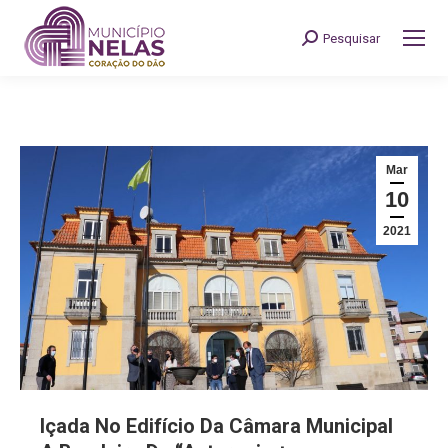
Pesquisar
Search:
Mar
10
2021
Içada No Edifício Da Câmara Municipal