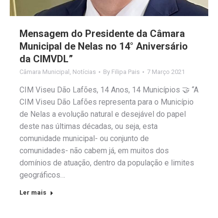
Mensagem do Presidente da Câmara
Municipal de Nelas no 14° Aniversário
da CIMVDL”
Câmara Municipal
,
Notícias
By
Filipa Pais
7 Março 2021
CIM Viseu Dão Lafões, 14 Anos, 14 Municípios 🤝 “A
CIM Viseu Dão Lafões representa para o Município
de Nelas a evolução natural e desejável do papel
deste nas últimas décadas, ou seja, esta
comunidade municipal- ou conjunto de
comunidades- não cabem já, em muitos dos
domínios de atuação, dentro da população e limites
geográficos…
Ler mais