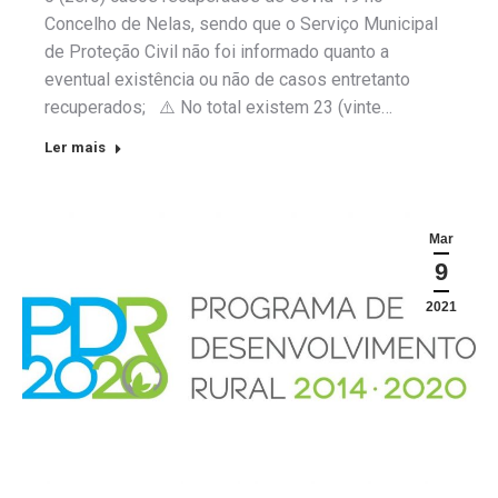
Concelho de Nelas, sendo que o Serviço Municipal
de Proteção Civil não foi informado quanto a
eventual existência ou não de casos entretanto
recuperados; ⚠️ No total existem 23 (vinte…
Ler mais
Mar
9
2021