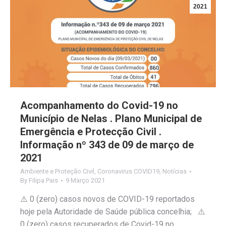
2021
Acompanhamento do Covid-19 no
Município de Nelas . Plano Municipal de
Emergência e Protecção Civil .
Informação nº 343 de 09 de março de
2021
Ambiente e Proteção Civil
,
Coronavirus COVID19
,
Notícias
By
Filipa Pais
9 Março 2021
⚠️ 0 (zero) casos novos de COVID-19 reportados
hoje pela Autoridade de Saúde pública concelhia; ⚠️
0 (zero) casos recuperados de Covid-19 no