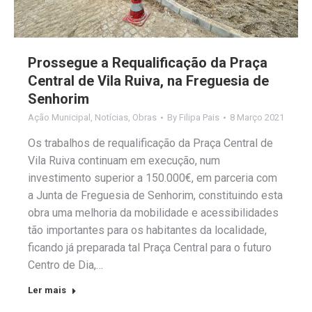
Prossegue a Requalificação da Praça
Central de Vila Ruiva, na Freguesia de
Senhorim
Ação Municipal
,
Notícias
,
Obras
By
Filipa Pais
8 Março 2021
Os trabalhos de requalificação da Praça Central de
Vila Ruiva continuam em execução, num
investimento superior a 150.000€, em parceria com
a Junta de Freguesia de Senhorim, constituindo esta
obra uma melhoria da mobilidade e acessibilidades
tão importantes para os habitantes da localidade,
ficando já preparada tal Praça Central para o futuro
Centro de Dia,…
Ler mais