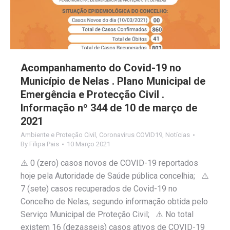
Acompanhamento do Covid-19 no
Município de Nelas . Plano Municipal de
Emergência e Protecção Civil .
Informação nº 344 de 10 de março de
2021
Ambiente e Proteção Civil
,
Coronavirus COVID19
,
Notícias
By
Filipa Pais
10 Março 2021
⚠️ 0 (zero) casos novos de COVID-19 reportados
hoje pela Autoridade de Saúde pública concelhia; ⚠️
7 (sete) casos recuperados de Covid-19 no
Concelho de Nelas, segundo informação obtida pelo
Serviço Municipal de Proteção Civil; ⚠️ No total
existem 16 (dezasseis) casos ativos de COVID-19