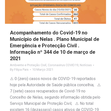
Acompanhamento do Covid-19 no
Município de Nelas . Plano Municipal de
Emergência e Protecção Civil .
Informação nº 344 de 10 de março de
2021
Ambiente e Proteção Civil
,
Coronavirus COVID19
,
Notícias
By
Filipa Pais
10 Março 2021
⚠️ 0 (zero) casos novos de COVID-19 reportados
hoje pela Autoridade de Saúde pública concelhia; ⚠️
7 (sete) casos recuperados de Covid-19 no
Concelho de Nelas, segundo informação obtida pelo
Serviço Municipal de Proteção Civil; ⚠️ No total
existem 16 (dezasseis) casos ativos de COVID-19