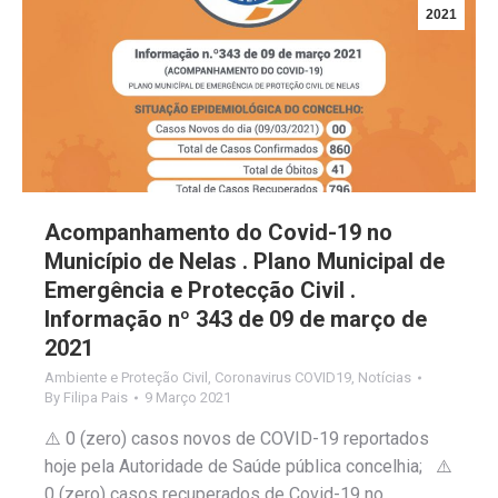
2021
Acompanhamento do Covid-19 no
Município de Nelas . Plano Municipal de
Emergência e Protecção Civil .
Informação nº 343 de 09 de março de
2021
Ambiente e Proteção Civil
,
Coronavirus COVID19
,
Notícias
By
Filipa Pais
9 Março 2021
⚠️ 0 (zero) casos novos de COVID-19 reportados
hoje pela Autoridade de Saúde pública concelhia; ⚠️
0 (zero) casos recuperados de Covid-19 no