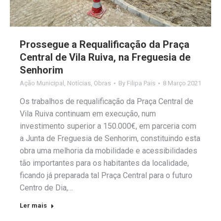
Prossegue a Requalificação da Praça
Central de Vila Ruiva, na Freguesia de
Senhorim
Ação Municipal
,
Notícias
,
Obras
By
Filipa Pais
8 Março 2021
Os trabalhos de requalificação da Praça Central de
Vila Ruiva continuam em execução, num
investimento superior a 150.000€, em parceria com
a Junta de Freguesia de Senhorim, constituindo esta
obra uma melhoria da mobilidade e acessibilidades
tão importantes para os habitantes da localidade,
ficando já preparada tal Praça Central para o futuro
Centro de Dia,…
Ler mais