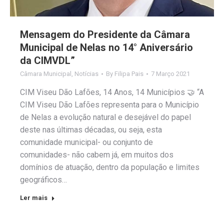
Mensagem do Presidente da Câmara
Municipal de Nelas no 14° Aniversário
da CIMVDL”
Câmara Municipal
,
Notícias
By
Filipa Pais
7 Março 2021
CIM Viseu Dão Lafões, 14 Anos, 14 Municípios 🤝 “A
CIM Viseu Dão Lafões representa para o Município
de Nelas a evolução natural e desejável do papel
deste nas últimas décadas, ou seja, esta
comunidade municipal- ou conjunto de
comunidades- não cabem já, em muitos dos
domínios de atuação, dentro da população e limites
geográficos…
Ler mais