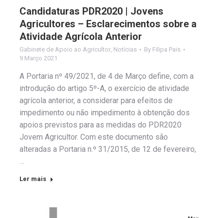
Candidaturas PDR2020 | Jovens
Agricultores – Esclarecimentos sobre a
Atividade Agrícola Anterior
Gabinete de Apoio ao Agricultor
,
Notícias
By
Filipa Pais
9 Março 2021
A Portaria nº 49/2021, de 4 de Março define, com a
introdução do artigo 5º-A, o exercício de atividade
agrícola anterior, a considerar para efeitos de
impedimento ou não impedimento à obtenção dos
apoios previstos para as medidas do PDR2020
Jovem Agricultor. Com este documento são
alteradas a Portaria n.º 31/2015, de 12 de fevereiro,
…
Ler mais