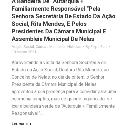
A Bandeira De “Autarquia +
Familiarmente Responsável “Pela
Senhora Secretária De Estado Da Ação
Social, Rita Mendes, E Pelos
Presidentes Da Câmara Municipal E
Assembleia Municipal De Nelas
Acção Social
,
Câmara Municipal
,
Notícias
By
Filipa Pais
10 Março 2021
Aproveitando a visita da Senhora Secretária de
Estado da Ação Social, Doutora Rita Mendes, ao
Concelho de Nelas, no dia de ontem, o Senhor
Presidente da Câmara Municipal de Nelas
aproveitou a sua presença para a convidar para uma
cerimónia simples, mas de grande significado, de
içar a bandeira verde de “Autarquia + Familiarmente
Responsável”…
Ler mais