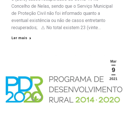
Concelho de Nelas, sendo que o Serviço Municipal
de Proteção Civil não foi informado quanto a
eventual existência ou não de casos entretanto
recuperados; ⚠️ No total existem 23 (vinte…
Ler mais
Mar
9
2021