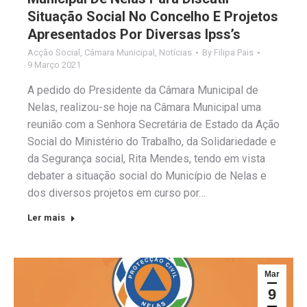
Situação Social No Concelho E Projetos
Apresentados Por Diversas Ipss’s
Acção Social
,
Câmara Municipal
,
Notícias
By
Filipa Pais
9 Março 2021
A pedido do Presidente da Câmara Municipal de
Nelas, realizou-se hoje na Câmara Municipal uma
reunião com a Senhora Secretária de Estado da Ação
Social do Ministério do Trabalho, da Solidariedade e
da Segurança social, Rita Mendes, tendo em vista
debater a situação social do Município de Nelas e
dos diversos projetos em curso por…
Ler mais
Mar
9