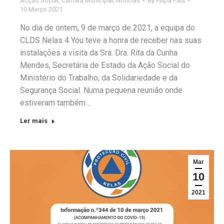
Acção Social
,
Câmara Municipal
,
Notícias
By
Filipa Pais
10 Março 2021
No dia de ontem, 9 de março de 2021, a equipa do
CLDS Nelas 4 You teve a honra de receber nas suas
instalações a visita da Sra. Dra. Rita da Cunha
Mendes, Secretária de Estado da Ação Social do
Ministério do Trabalho, da Solidariedade e da
Segurança Social. Numa pequena reunião onde
estiveram também…
Ler mais
Mar
10
2021