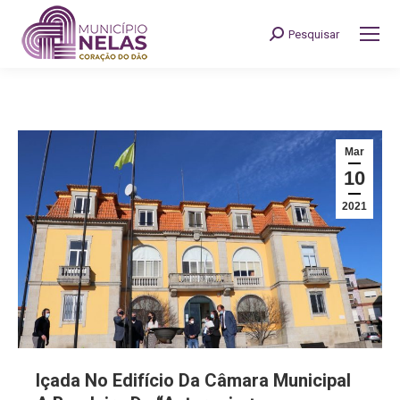
Pesquisar
Search:
Mar
10
2021
Içada No Edifício Da Câmara Municipal