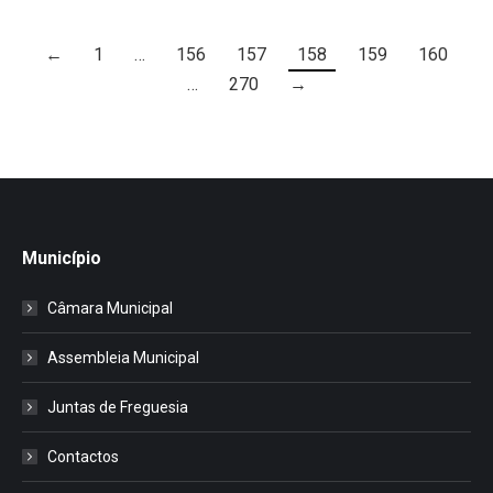
←
1
…
156
157
158
159
160
…
270
→
Município
Câmara Municipal
Assembleia Municipal
Juntas de Freguesia
Contactos