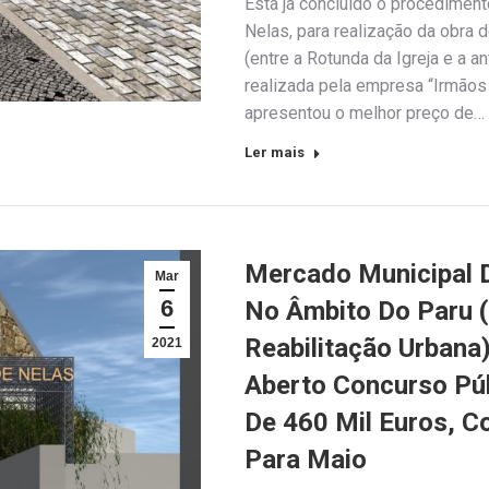
Está já concluído o procediment
Nelas, para realização da obra d
(entre a Rotunda da Igreja e a a
realizada pela empresa “Irmãos 
apresentou o melhor preço de…
Ler mais
Mercado Municipal D
Mar
6
No Âmbito Do Paru 
Reabilitação Urbana
2021
Aberto Concurso Púb
De 460 Mil Euros, C
Para Maio