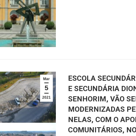
ESCOLA SECUNDÁRI
Mar
5
E SECUNDÁRIA DIO
SENHORIM, VÃO SE
2021
MODERNIZADAS PE
NELAS, COM O APO
COMUNITÁRIOS, N