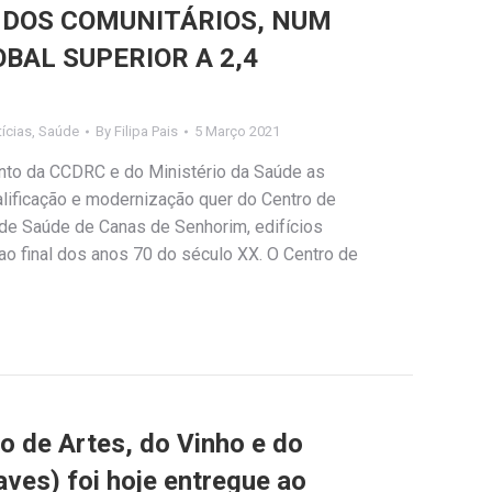
NDOS COMUNITÁRIOS, NUM
BAL SUPERIOR A 2,4
ícias
,
Saúde
By
Filipa Pais
5 Março 2021
unto da CCDRC e do Ministério da Saúde as
alificação e modernização quer do Centro de
de Saúde de Canas de Senhorim, edifícios
ao final dos anos 70 do século XX. O Centro de
o de Artes, do Vinho e do
ves) foi hoje entregue ao