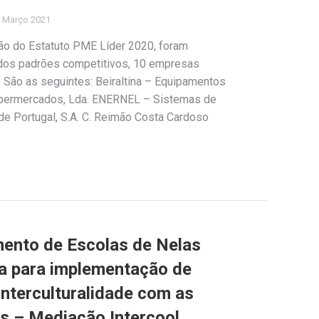
 Março 2021
ção do Estatuto PME Líder 2020, foram
dos padrões competitivos, 10 empresas
 São as seguintes: Beiraltina – Equipamentos
Supermercados, Lda. ENERNEL – Sistemas de
 de Portugal, S.A. C. Reimão Costa Cardoso
ento de Escolas de Nelas
a para implementação de
interculturalidade com as
s – Mediação Intercool