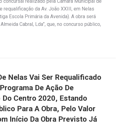
o concursal realizado pela Câmara Municipal de
e requalificação da Av. João XXIII, em Nelas
ntiga Escola Primária da Avenida). A obra será
Almeida Cabral, Lda”, que, no concurso público,
e Nelas Vai Ser Requalificado
(Programa De Ação De
) Do Centro 2020, Estando
lico Para A Obra, Pelo Valor
om Início Da Obra Previsto Já