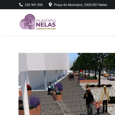
232 941 300
Praça do Municipio, 3520-001 Nelas