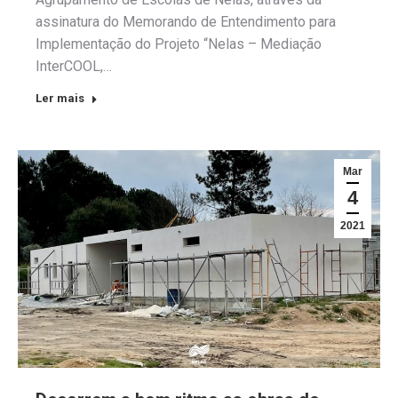
assinatura do Memorando de Entendimento para
Implementação do Projeto “Nelas – Mediação
InterCOOL,…
Ler mais
Mar
4
2021