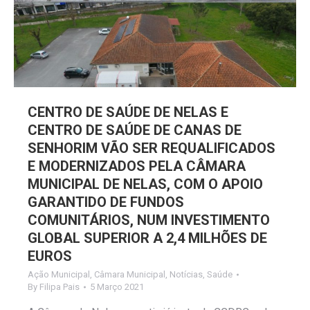
CENTRO DE SAÚDE DE NELAS E
CENTRO DE SAÚDE DE CANAS DE
SENHORIM VÃO SER REQUALIFICADOS
E MODERNIZADOS PELA CÂMARA
MUNICIPAL DE NELAS, COM O APOIO
GARANTIDO DE FUNDOS
COMUNITÁRIOS, NUM INVESTIMENTO
GLOBAL SUPERIOR A 2,4 MILHÕES DE
EUROS
Ação Municipal
,
Câmara Municipal
,
Notícias
,
Saúde
By
Filipa Pais
5 Março 2021