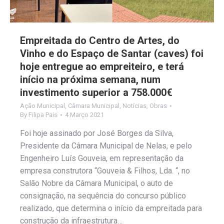
Empreitada do Centro de Artes, do
Vinho e do Espaço de Santar (caves) foi
hoje entregue ao empreiteiro, e terá
início na próxima semana, num
investimento superior a 758.000€
Ação Municipal
,
Câmara Municipal
,
Notícias
,
Obras
By
Filipa Pais
4 Março 2021
Foi hoje assinado por José Borges da Silva,
Presidente da Câmara Municipal de Nelas, e pelo
Engenheiro Luís Gouveia, em representação da
empresa construtora “Gouveia & Filhos, Lda. “, no
Salão Nobre da Câmara Municipal, o auto de
consignação, na sequência do concurso público
realizado, que determina o início da empreitada para
construção da infraestrutura…