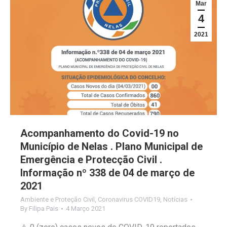
Mar
4
2021
Acompanhamento do Covid-19 no
Município de Nelas . Plano Municipal de
Emergência e Protecção Civil .
Informação nº 338 de 04 de março de
2021
Ambiente e Proteção Civil
,
Coronavirus COVID19
,
Notícias
By
Filipa Pais
4 Março 2021