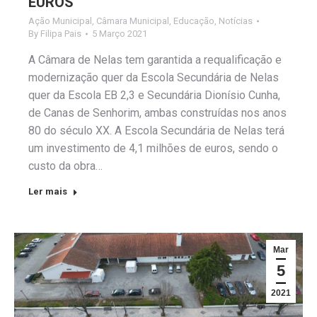
EUROS
Ação Municipal
,
Câmara Municipal
,
Educação
,
Notícias
By
Filipa Pais
5 Março 2021
A Câmara de Nelas tem garantida a requalificação e
modernização quer da Escola Secundária de Nelas
quer da Escola EB 2,3 e Secundária Dionísio Cunha,
de Canas de Senhorim, ambas construídas nos anos
80 do século XX. A Escola Secundária de Nelas terá
um investimento de 4,1 milhões de euros, sendo o
custo da obra…
Ler mais
Mar
5
2021