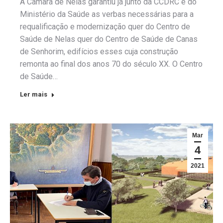
A Câmara de Nelas garantiu já junto da CCDRC e do
Ministério da Saúde as verbas necessárias para a
requalificação e modernização quer do Centro de
Saúde de Nelas quer do Centro de Saúde de Canas
de Senhorim, edifícios esses cuja construção
remonta ao final dos anos 70 do século XX. O Centro
de Saúde…
Ler mais
Mar
4
2021