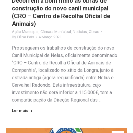
Decorrem a bom ritmo as obras de
construção do novo canil municipal
(CRO – Centro de Recolha Oficial de
Animais)
Ação Municipal
,
Câmara Municipal
,
Notícias
,
Obras
By
Filipa Pais
4 Março 2021
Prosseguem os trabalhos de construção do novo
Canil Municipal de Nelas, oficialmente denominado
“CRO – Centro de Recolha Oficial de Animais de
Companhia”, localizado no sítio da Longra, junto à
estrada antiga (agora requalificada) entre Nelas e
Carvalhal Redondo. Esta infraestrutura, cujo
investimento não será inferior a 115.000€, tem a
comparticipação da Direção Regional das…
Ler mais