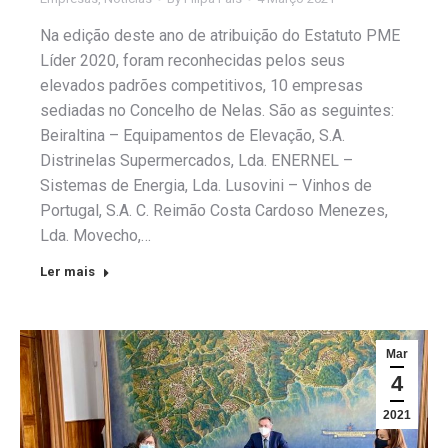
Na edição deste ano de atribuição do Estatuto PME
Líder 2020, foram reconhecidas pelos seus
elevados padrões competitivos, 10 empresas
sediadas no Concelho de Nelas. São as seguintes:
Beiraltina – Equipamentos de Elevação, S.A.
Distrinelas Supermercados, Lda. ENERNEL –
Sistemas de Energia, Lda. Lusovini – Vinhos de
Portugal, S.A. C. Reimão Costa Cardoso Menezes,
Lda. Movecho,…
Ler mais
Mar
4
2021