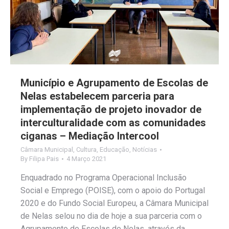
Município e Agrupamento de Escolas de
Nelas estabelecem parceria para
implementação de projeto inovador de
interculturalidade com as comunidades
ciganas – Mediação Intercool
Câmara Municipal
,
Cultura
,
Educação
,
Notícias
By
Filipa Pais
4 Março 2021
Enquadrado no Programa Operacional Inclusão
Social e Emprego (POISE), com o apoio do Portugal
2020 e do Fundo Social Europeu, a Câmara Municipal
de Nelas selou no dia de hoje a sua parceria com o
Agrupamento de Escolas de Nelas, através da