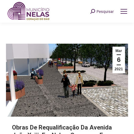
Pesquisar
Search:
Mar
6
2021
Obras De Requalificação Da Avenida