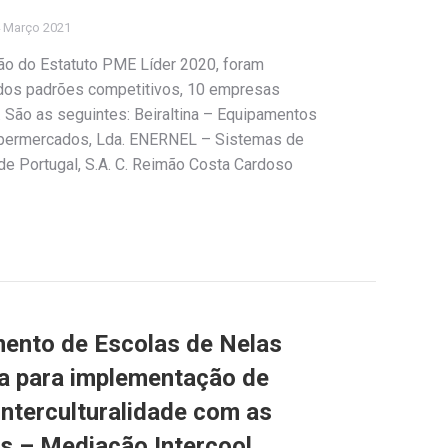
 Março 2021
ção do Estatuto PME Líder 2020, foram
dos padrões competitivos, 10 empresas
 São as seguintes: Beiraltina – Equipamentos
Supermercados, Lda. ENERNEL – Sistemas de
 de Portugal, S.A. C. Reimão Costa Cardoso
ento de Escolas de Nelas
a para implementação de
interculturalidade com as
s – Mediação Intercool