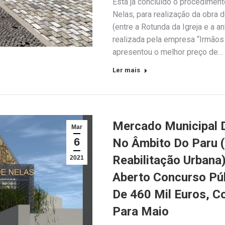
Está já concluído o procediment
Nelas, para realização da obra d
(entre a Rotunda da Igreja e a a
realizada pela empresa “Irmãos 
apresentou o melhor preço de…
Ler mais
Mercado Municipal D
Mar
6
No Âmbito Do Paru 
Reabilitação Urbana
2021
Aberto Concurso Púb
De 460 Mil Euros, C
Para Maio