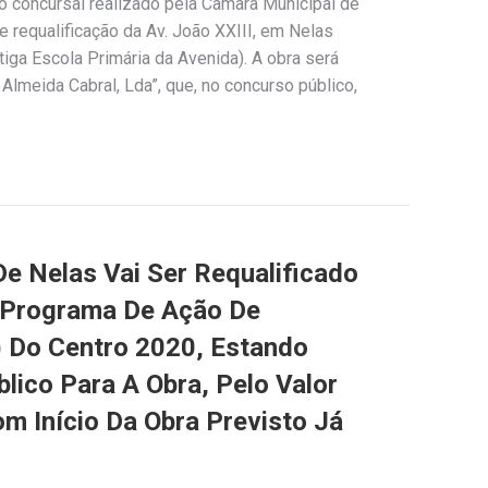
o concursal realizado pela Câmara Municipal de
e requalificação da Av. João XXIII, em Nelas
ntiga Escola Primária da Avenida). A obra será
Almeida Cabral, Lda”, que, no concurso público,
e Nelas Vai Ser Requalificado
(Programa De Ação De
) Do Centro 2020, Estando
lico Para A Obra, Pelo Valor
om Início Da Obra Previsto Já