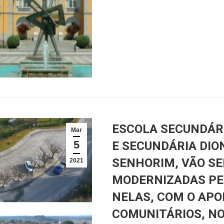
ESCOLA SECUNDÁRI
Mar
5
E SECUNDÁRIA DIO
SENHORIM, VÃO SE
2021
MODERNIZADAS PE
NELAS, COM O APO
COMUNITÁRIOS, N