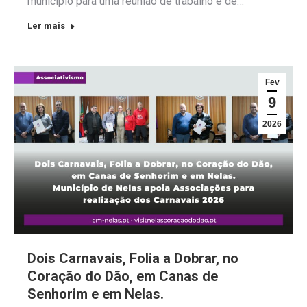
município para uma reunião de trabalho e de…
Ler mais
Fev
9
2026
Dois Carnavais, Folia a Dobrar, no
Coração do Dão, em Canas de
Senhorim e em Nelas.