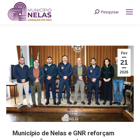
Pesquisar
Search:
Fev
21
2026
Município de Nelas e GNR reforçam