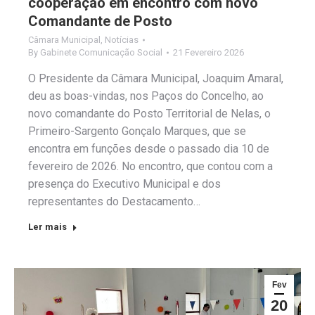
cooperação em encontro com novo
Comandante de Posto
Câmara Municipal
,
Notícias
By
Gabinete Comunicação Social
21 Fevereiro 2026
O Presidente da Câmara Municipal, Joaquim Amaral,
deu as boas-vindas, nos Paços do Concelho, ao
novo comandante do Posto Territorial de Nelas, o
Primeiro-Sargento Gonçalo Marques, que se
encontra em funções desde o passado dia 10 de
fevereiro de 2026. No encontro, que contou com a
presença do Executivo Municipal e dos
representantes do Destacamento…
Ler mais
Fev
20