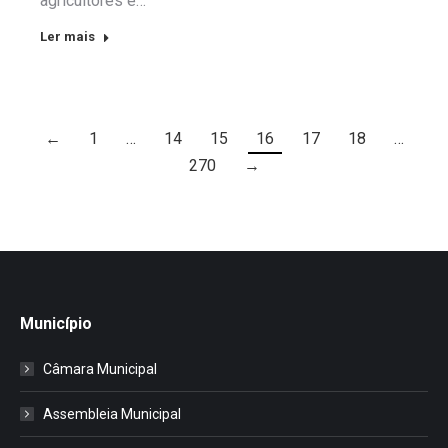
agricultores e…
Ler mais
←
1
…
14
15
16
17
18
…
270
→
Município
Câmara Municipal
Assembleia Municipal