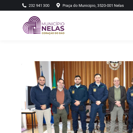
232 941 300
Praça do Municipio, 3520-001 Nelas