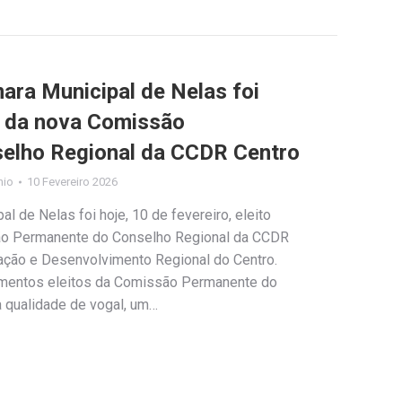
ara Municipal de Nelas foi
 da nova Comissão
elho Regional da CCDR Centro
nio
10 Fevereiro 2026
l de Nelas foi hoje, 10 de fevereiro, eleito
o Permanente do Conselho Regional da CCDR
ção e Desenvolvimento Regional do Centro.
ementos eleitos da Comissão Permanente do
a qualidade de vogal, um…