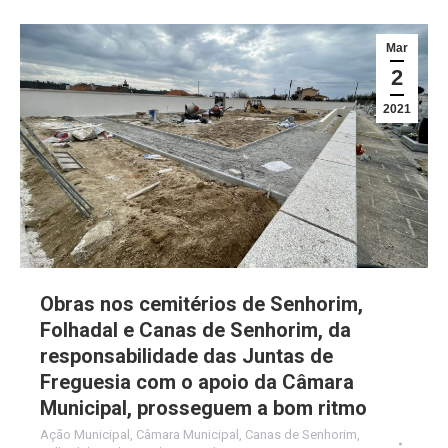
Mar
2
2021
Obras nos cemitérios de Senhorim,
Folhadal e Canas de Senhorim, da
responsabilidade das Juntas de
Freguesia com o apoio da Câmara
Municipal, prosseguem a bom ritmo
Ação Municipal
,
Câmara Municipal
,
Canas de Senhorim
,