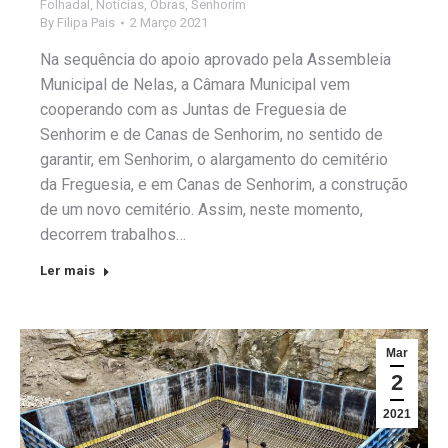
Folhadal
,
Notícias
,
Obras
,
Senhorim
By
Filipa Pais
2 Março 2021
Na sequência do apoio aprovado pela Assembleia
Municipal de Nelas, a Câmara Municipal vem
cooperando com as Juntas de Freguesia de
Senhorim e de Canas de Senhorim, no sentido de
garantir, em Senhorim, o alargamento do cemitério
da Freguesia, e em Canas de Senhorim, a construção
de um novo cemitério. Assim, neste momento,
decorrem trabalhos…
Ler mais
Mar
2
2021