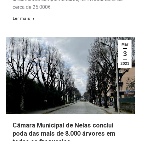
cerca de 25.000€.
Ler mais
Mar
3
2021
Câmara Municipal de Nelas conclui
poda das mais de 8.000 árvores em