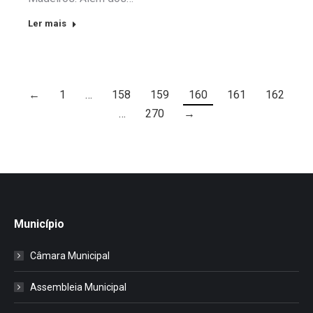
Ler mais
←
1
…
158
159
160
161
162
…
270
→
Município
Câmara Municipal
Assembleia Municipal