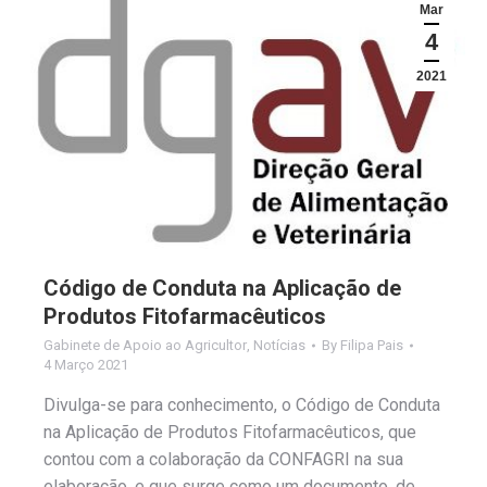
Mar
4
2021
Código de Conduta na Aplicação de
Produtos Fitofarmacêuticos
Gabinete de Apoio ao Agricultor
,
Notícias
By
Filipa Pais
4 Março 2021
Divulga-se para conhecimento, o Código de Conduta
na Aplicação de Produtos Fitofarmacêuticos, que
contou com a colaboração da CONFAGRI na sua
elaboração, e que surge como um documento, de