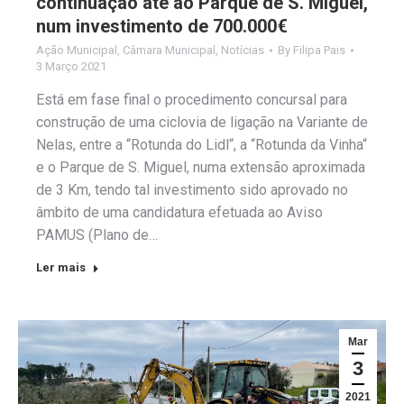
continuação até ao Parque de S. Miguel,
num investimento de 700.000€
Ação Municipal
,
Câmara Municipal
,
Notícias
By
Filipa Pais
3 Março 2021
Está em fase final o procedimento concursal para
construção de uma ciclovia de ligação na Variante de
Nelas, entre a “Rotunda do Lidl“, a “Rotunda da Vinha“
e o Parque de S. Miguel, numa extensão aproximada
de 3 Km, tendo tal investimento sido aprovado no
âmbito de uma candidatura efetuada ao Aviso
PAMUS (Plano de…
Ler mais
Mar
3
2021