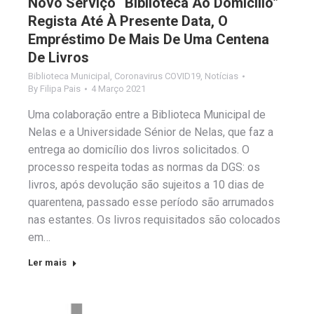
Novo Serviço “Biblioteca Ao Domicílio”
Regista Até À Presente Data, O
Empréstimo De Mais De Uma Centena
De Livros
Biblioteca Municipal
,
Coronavirus COVID19
,
Notícias
By
Filipa Pais
4 Março 2021
Uma colaboração entre a Biblioteca Municipal de
Nelas e a Universidade Sénior de Nelas, que faz a
entrega ao domicílio dos livros solicitados. O
processo respeita todas as normas da DGS: os
livros, após devolução são sujeitos a 10 dias de
quarentena, passado esse período são arrumados
nas estantes. Os livros requisitados são colocados
em…
Ler mais