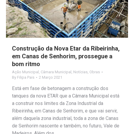
Construção da Nova Etar da Ribeirinha,
em Canas de Senhorim, prossegue a
bom ritmo
Ação Municipal
,
Câmara Municipal
,
Notícias
,
Obras
By
Filipa Pais
2 Março 2021
Está em fase de betonagem a construção dos
tanques da nova ETAR que a Câmara Municipal está
a construir nos limites da Zona Industrial da
Ribeirinha, em Canas de Senhorim, e que vai servir,
além daquela zona industrial, toda a zona de Canas
de Senhorim nascente e também, no futuro, Vale de
Madeiros. Além dos…