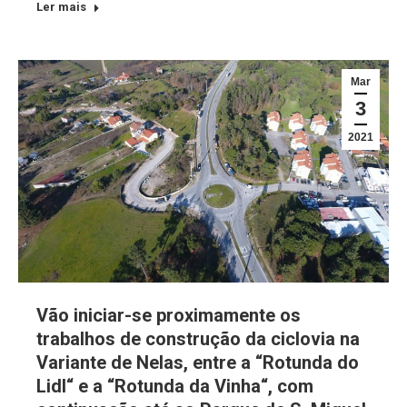
Ler mais
Mar
3
2021
Vão iniciar-se proximamente os
trabalhos de construção da ciclovia na
Variante de Nelas, entre a “Rotunda do
Lidl“ e a “Rotunda da Vinha“, com