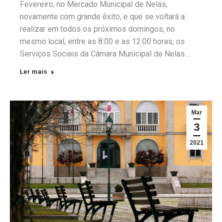
Fevereiro, no Mercado Municipal de Nelas,
novamente com grande êxito, e que se voltará a
realizar em todos os próximos domingos, no
mesmo local, entre as 8:00 e as 12:00 horas, os
Serviços Sociais da Câmara Municipal de Nelas…
Ler mais
Mar
3
2021