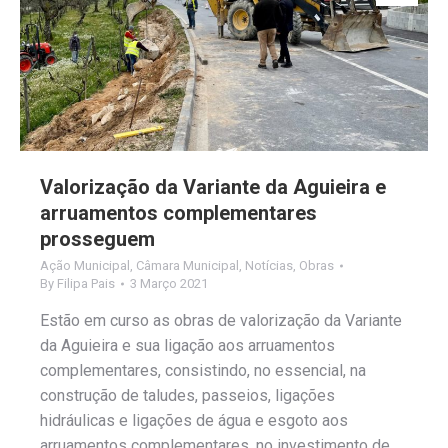
Valorização da Variante da Aguieira e
arruamentos complementares
prosseguem
Ação Municipal
,
Câmara Municipal
,
Notícias
,
Obras
By
Filipa Pais
3 Março 2021
Estão em curso as obras de valorização da Variante
da Aguieira e sua ligação aos arruamentos
complementares, consistindo, no essencial, na
construção de taludes, passeios, ligações
hidráulicas e ligações de água e esgoto aos
arruamentos complementares, no investimento de