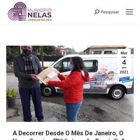
Pesquisar
Search:
Mar
4
2021
A Decorrer Desde O Mês De Janeiro, O