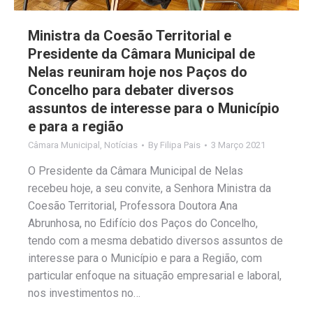
Ministra da Coesão Territorial e
Presidente da Câmara Municipal de
Nelas reuniram hoje nos Paços do
Concelho para debater diversos
assuntos de interesse para o Município
e para a região
Câmara Municipal
,
Notícias
By
Filipa Pais
3 Março 2021
O Presidente da Câmara Municipal de Nelas
recebeu hoje, a seu convite, a Senhora Ministra da
Coesão Territorial, Professora Doutora Ana
Abrunhosa, no Edifício dos Paços do Concelho,
tendo com a mesma debatido diversos assuntos de
interesse para o Município e para a Região, com
particular enfoque na situação empresarial e laboral,
nos investimentos no…