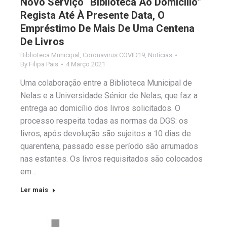
Novo Serviço “Biblioteca Ao Domicílio”
Regista Até À Presente Data, O
Empréstimo De Mais De Uma Centena
De Livros
Biblioteca Municipal
,
Coronavirus COVID19
,
Notícias
By
Filipa Pais
4 Março 2021
Uma colaboração entre a Biblioteca Municipal de
Nelas e a Universidade Sénior de Nelas, que faz a
entrega ao domicílio dos livros solicitados. O
processo respeita todas as normas da DGS: os
livros, após devolução são sujeitos a 10 dias de
quarentena, passado esse período são arrumados
nas estantes. Os livros requisitados são colocados
em…
Ler mais