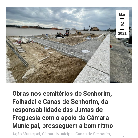
Mar
2
2021
Obras nos cemitérios de Senhorim,
Folhadal e Canas de Senhorim, da
responsabilidade das Juntas de
Freguesia com o apoio da Câmara
Municipal, prosseguem a bom ritmo
Ação Municipal
,
Câmara Municipal
,
Canas de Senhorim
,