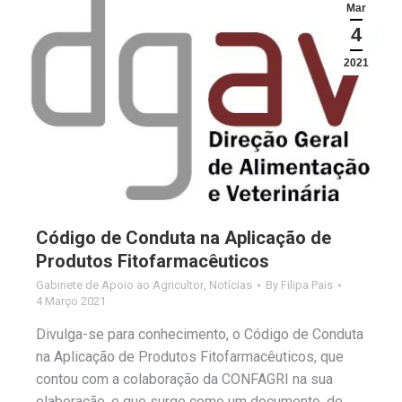
Mar
4
2021
Código de Conduta na Aplicação de
Produtos Fitofarmacêuticos
Gabinete de Apoio ao Agricultor
,
Notícias
By
Filipa Pais
4 Março 2021
Divulga-se para conhecimento, o Código de Conduta
na Aplicação de Produtos Fitofarmacêuticos, que
contou com a colaboração da CONFAGRI na sua
elaboração, e que surge como um documento, de