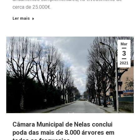
cerca de 25.000€.
Ler mais
Mar
3
2021
Câmara Municipal de Nelas conclui
poda das mais de 8.000 árvores em