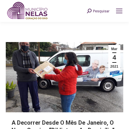
Pesquisar
Search:
Mar
4
2021
A Decorrer Desde O Mês De Janeiro, O