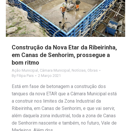
Construção da Nova Etar da Ribeirinha,
em Canas de Senhorim, prossegue a
bom ritmo
Ação Municipal
,
Câmara Municipal
,
Notícias
,
Obras
By
Filipa Pais
2 Março 2021
Está em fase de betonagem a construção dos
tanques da nova ETAR que a Câmara Municipal está
a construir nos limites da Zona Industrial da
Ribeirinha, em Canas de Senhorim, e que vai servir,
além daquela zona industrial, toda a zona de Canas
de Senhorim nascente e também, no futuro, Vale de
Madeiros. Além dos…