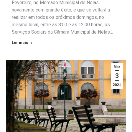
Fevereiro, no Mercado Municipal de Nelas,
novamente com grande êxito, e que se voltará a
realizar em todos os próximos domingos, no
mesmo local, entre as 8:00 e as 12:00 horas, os
Serviços Sociais da Câmara Municipal de Nelas…
Ler mais
Mar
3
2021