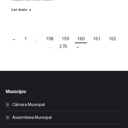
Ler mais
←
1
…
158
159
160
161
162
…
270
→
Município
Câmara Municipal
Assembleia Municipal