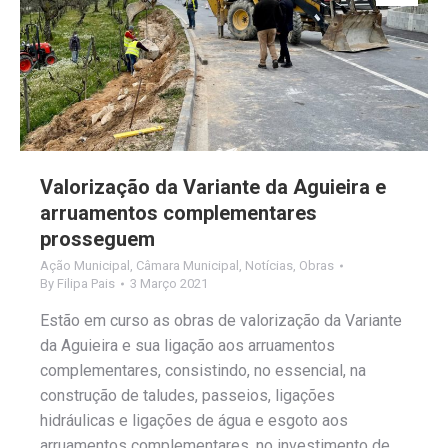
Valorização da Variante da Aguieira e
arruamentos complementares
prosseguem
Ação Municipal
,
Câmara Municipal
,
Notícias
,
Obras
By
Filipa Pais
3 Março 2021
Estão em curso as obras de valorização da Variante
da Aguieira e sua ligação aos arruamentos
complementares, consistindo, no essencial, na
construção de taludes, passeios, ligações
hidráulicas e ligações de água e esgoto aos
arruamentos complementares, no investimento de