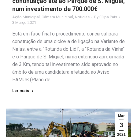
continuação até ao Parque de S. Miguel,
num investimento de 700.000€
Ação Municipal
,
Câmara Municipal
,
Notícias
By
Filipa Pais
3 Março 2021
Está em fase final o procedimento concursal para
construção de uma ciclovia de ligação na Variante de
Nelas, entre a “Rotunda do Lidl“, a “Rotunda da Vinha“
e o Parque de S. Miguel, numa extensão aproximada
de 3 Km, tendo tal investimento sido aprovado no
âmbito de uma candidatura efetuada ao Aviso
PAMUS (Plano de…
Ler mais
Mar
3
2021