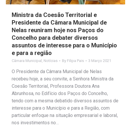
Ministra da Coesão Territorial e
Presidente da Câmara Municipal de
Nelas reuniram hoje nos Paços do
Concelho para debater diversos
assuntos de interesse para o Município
e para a região
Câmara Municipal
,
Notícias
By
Filipa Pais
3 Março 2021
O Presidente da Câmara Municipal de Nelas
recebeu hoje, a seu convite, a Senhora Ministra da
Coesão Territorial, Professora Doutora Ana
Abrunhosa, no Edifício dos Paços do Concelho,
tendo com a mesma debatido diversos assuntos de
interesse para o Município e para a Região, com
particular enfoque na situação empresarial e laboral,
nos investimentos no…