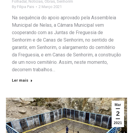
Folhadal
,
Notícias
,
Obras
,
Senhorim
By
Filipa Pais
2 Março 2021
Na sequência do apoio aprovado pela Assembleia
Municipal de Nelas, a Câmara Municipal vem
cooperando com as Juntas de Freguesia de
Senhorim e de Canas de Senhorim, no sentido de
garantir, em Senhorim, o alargamento do cemitério
da Freguesia, e em Canas de Senhorim, a construção
de um novo cemitério. Assim, neste momento,
decorrem trabalhos…
Ler mais
Mar
2
2021