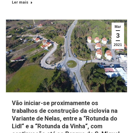
Ler mais
Mar
3
2021
Vão iniciar-se proximamente os
trabalhos de construção da ciclovia na
Variante de Nelas, entre a “Rotunda do
Lidl“ e a “Rotunda da Vinha“, com