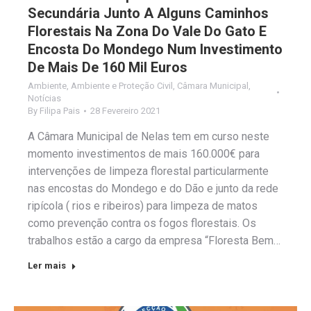
Secundária Junto A Alguns Caminhos
Florestais Na Zona Do Vale Do Gato E
Encosta Do Mondego Num Investimento
De Mais De 160 Mil Euros
Ambiente
,
Ambiente e Proteção Civil
,
Câmara Municipal
,
Notícias
By
Filipa Pais
28 Fevereiro 2021
A Câmara Municipal de Nelas tem em curso neste
momento investimentos de mais 160.000€ para
intervenções de limpeza florestal particularmente
nas encostas do Mondego e do Dão e junto da rede
ripícola ( rios e ribeiros) para limpeza de matos
como prevenção contra os fogos florestais. Os
trabalhos estão a cargo da empresa “Floresta Bem…
Ler mais