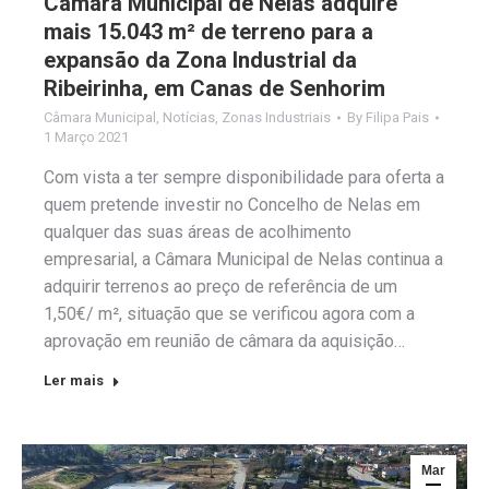
Câmara Municipal de Nelas adquire
mais 15.043 m² de terreno para a
expansão da Zona Industrial da
Ribeirinha, em Canas de Senhorim
Câmara Municipal
,
Notícias
,
Zonas Industriais
By
Filipa Pais
1 Março 2021
Com vista a ter sempre disponibilidade para oferta a
quem pretende investir no Concelho de Nelas em
qualquer das suas áreas de acolhimento
empresarial, a Câmara Municipal de Nelas continua a
adquirir terrenos ao preço de referência de um
1,50€/ m², situação que se verificou agora com a
aprovação em reunião de câmara da aquisição…
Ler mais
Mar