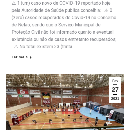
⚠️ 1 (um) caso novo de COVID-19 reportado hoje
pela Autoridade de Saúde pública concelhia; ⚠️ 0
(zero) casos recuperados de Covid-19 no Concelho
de Nelas, sendo que o Serviço Municipal de
Proteção Civil não foi informado quanto a eventual
existência ou não de casos entretanto recuperados;
⚠️ No total existem 33 (trinta…
Ler mais
Fev
27
2021