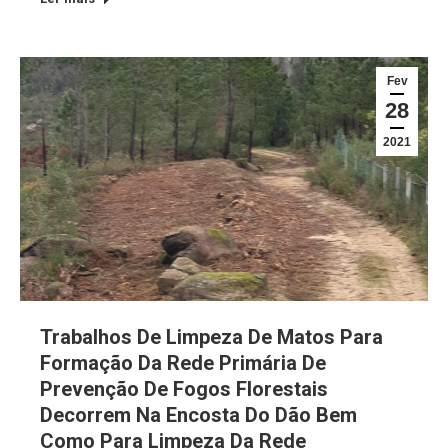
Fev
28
2021
Trabalhos De Limpeza De Matos Para
Formação Da Rede Primária De
Prevenção De Fogos Florestais
Decorrem Na Encosta Do Dão Bem
Como Para Limpeza Da Rede