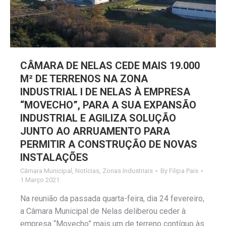
CÂMARA DE NELAS CEDE MAIS 19.000
M² DE TERRENOS NA ZONA
INDUSTRIAL I DE NELAS À EMPRESA
“MOVECHO”, PARA A SUA EXPANSÃO
INDUSTRIAL E AGILIZA SOLUÇÃO
JUNTO AO ARRUAMENTO PARA
PERMITIR A CONSTRUÇÃO DE NOVAS
INSTALAÇÕES
Câmara Municipal
,
Notícias
,
Zonas Industriais
By
Filipa Pais
1 Março 2021
Na reunião da passada quarta-feira, dia 24 fevereiro,
a Câmara Municipal de Nelas deliberou ceder à
empresa “Movecho” mais um de terreno contíguo às