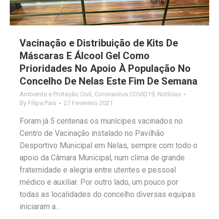
Vacinação e Distribuição de Kits De
Máscaras E Álcool Gel Como
Prioridades No Apoio À População No
Concelho De Nelas Este Fim De Semana
Ambiente e Proteção Civil
,
Coronavirus COVID19
,
Notícias
By
Filipa Pais
27 Fevereiro 2021
Foram já 5 centenas os munícipes vacinados no
Centro de Vacinação instalado no Pavilhão
Desportivo Municipal em Nelas, sempre com todo o
apoio da Câmara Municipal, num clima de grande
fraternidade e alegria entre utentes e pessoal
médico e auxiliar. Por outro lado, um pouco por
todas as localidades do concelho diversas equipas
iniciaram a…