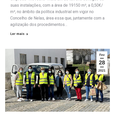
suas instalações, com a área de 19150 m², a 0,50€/
m², no âmbito da política industrial em vigor no
Concelho de Nelas, área essa que, juntamente com a
agilização dos procedimentos…
Ler mais
Fev
28
2021