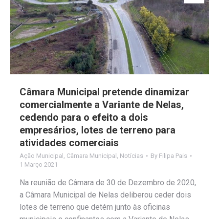
Câmara Municipal pretende dinamizar
comercialmente a Variante de Nelas,
cedendo para o efeito a dois
empresários, lotes de terreno para
atividades comerciais
Ação Municipal
,
Câmara Municipal
,
Notícias
By
Filipa Pais
1 Março 2021
Na reunião de Câmara de 30 de Dezembro de 2020,
a Câmara Municipal de Nelas deliberou ceder dois
lotes de terreno que detém junto às oficinas