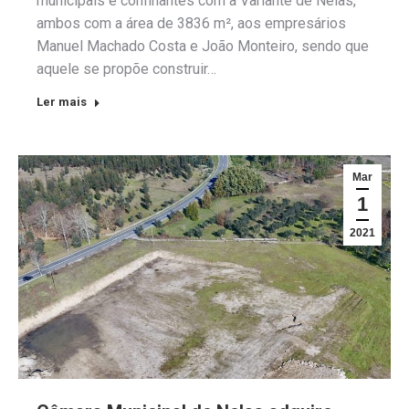
municipais e confinantes com a Variante de Nelas,
ambos com a área de 3836 m², aos empresários
Manuel Machado Costa e João Monteiro, sendo que
aquele se propõe construir…
Ler mais
Mar
1
2021