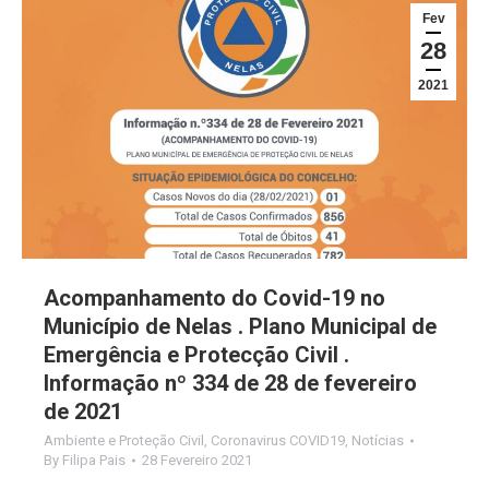
Fev
28
2021
Acompanhamento do Covid-19 no
Município de Nelas . Plano Municipal de
Emergência e Protecção Civil .
Informação nº 334 de 28 de fevereiro
de 2021
Ambiente e Proteção Civil
,
Coronavirus COVID19
,
Notícias
By
Filipa Pais
28 Fevereiro 2021