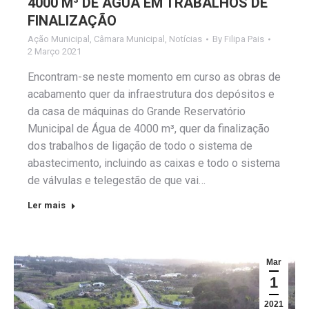
4000 M³ DE ÁGUA EM TRABALHOS DE
FINALIZAÇÃO
Ação Municipal
,
Câmara Municipal
,
Notícias
By
Filipa Pais
2 Março 2021
Encontram-se neste momento em curso as obras de
acabamento quer da infraestrutura dos depósitos e
da casa de máquinas do Grande Reservatório
Municipal de Água de 4000 m³, quer da finalização
dos trabalhos de ligação de todo o sistema de
abastecimento, incluindo as caixas e todo o sistema
de válvulas e telegestão de que vai…
Ler mais
Mar
1
2021