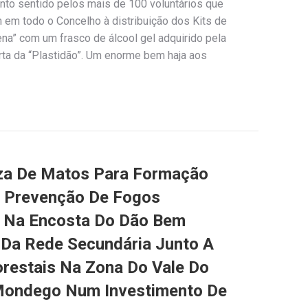
nto sentido pelos mais de 100 voluntários que
em todo o Concelho à distribuição dos Kits de
na” com um frasco de álcool gel adquirido pela
ta da “Plastidão”. Um enorme bem haja aos
za De Matos Para Formação
e Prevenção De Fogos
m Na Encosta Do Dão Bem
Da Rede Secundária Junto A
restais Na Zona Do Vale Do
Mondego Num Investimento De