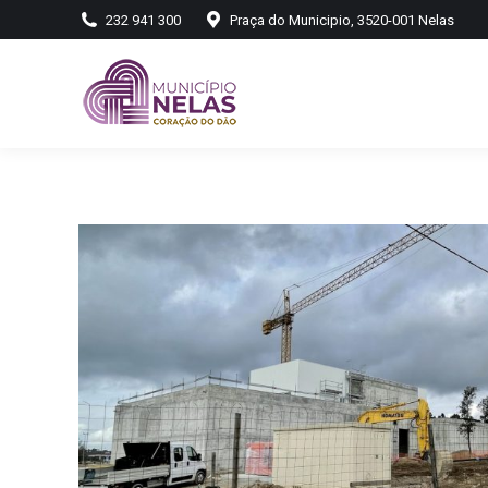
232 941 300
Praça do Municipio, 3520-001 Nelas