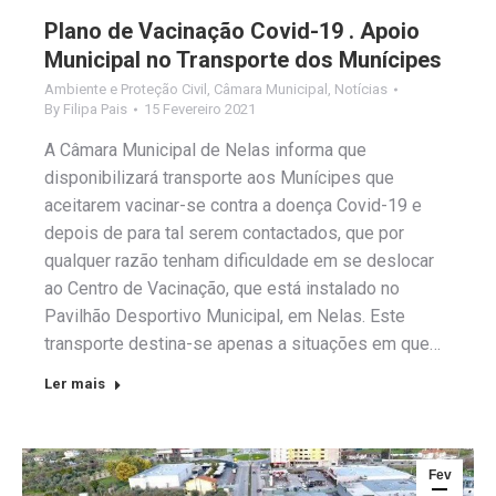
Plano de Vacinação Covid-19 . Apoio
Municipal no Transporte dos Munícipes
Ambiente e Proteção Civil
,
Câmara Municipal
,
Notícias
By
Filipa Pais
15 Fevereiro 2021
A Câmara Municipal de Nelas informa que
disponibilizará transporte aos Munícipes que
aceitarem vacinar-se contra a doença Covid-19 e
depois de para tal serem contactados, que por
qualquer razão tenham dificuldade em se deslocar
ao Centro de Vacinação, que está instalado no
Pavilhão Desportivo Municipal, em Nelas. Este
transporte destina-se apenas a situações em que…
Ler mais
Fev