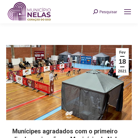
Pesquisar
Search:
Fev
18
2021
Munícipes agradados com o primeiro