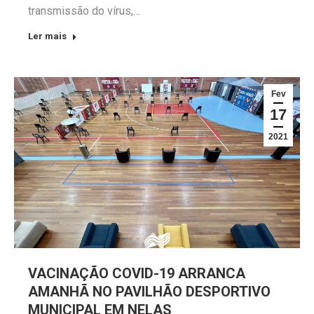
transmissão do vírus,…
Ler mais
Fev
17
2021
VACINAÇÃO COVID-19 ARRANCA
AMANHÃ NO PAVILHÃO DESPORTIVO
MUNICIPAL EM NELAS