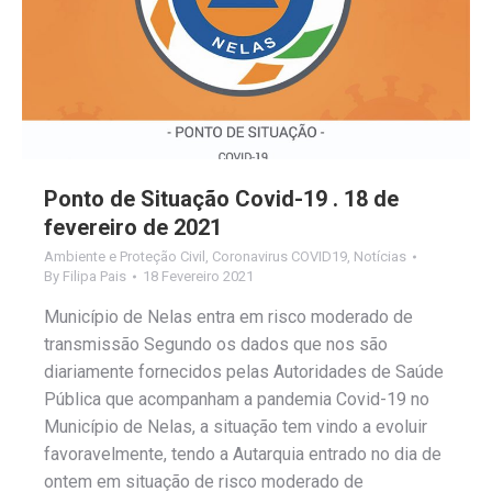
Ponto de Situação Covid-19 . 18 de
fevereiro de 2021
Ambiente e Proteção Civil
,
Coronavirus COVID19
,
Notícias
By
Filipa Pais
18 Fevereiro 2021
Município de Nelas entra em risco moderado de
transmissão Segundo os dados que nos são
diariamente fornecidos pelas Autoridades de Saúde
Pública que acompanham a pandemia Covid-19 no
Município de Nelas, a situação tem vindo a evoluir
favoravelmente, tendo a Autarquia entrado no dia de
ontem em situação de risco moderado de