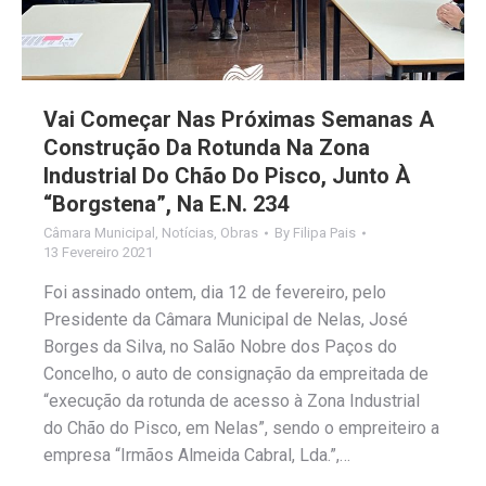
Vai Começar Nas Próximas Semanas A
Construção Da Rotunda Na Zona
Industrial Do Chão Do Pisco, Junto À
“Borgstena”, Na E.N. 234
Câmara Municipal
,
Notícias
,
Obras
By
Filipa Pais
13 Fevereiro 2021
Foi assinado ontem, dia 12 de fevereiro, pelo
Presidente da Câmara Municipal de Nelas, José
Borges da Silva, no Salão Nobre dos Paços do
Concelho, o auto de consignação da empreitada de
“execução da rotunda de acesso à Zona Industrial
do Chão do Pisco, em Nelas”, sendo o empreiteiro a
empresa “Irmãos Almeida Cabral, Lda.”,…