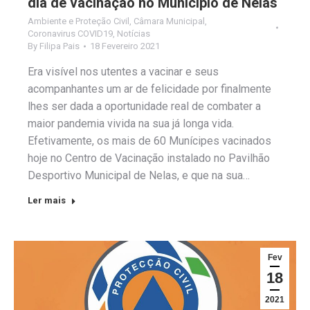
dia de vacinação no Município de Nelas
Ambiente e Proteção Civil
,
Câmara Municipal
,
Coronavirus COVID19
,
Notícias
By
Filipa Pais
18 Fevereiro 2021
Era visível nos utentes a vacinar e seus
acompanhantes um ar de felicidade por finalmente
lhes ser dada a oportunidade real de combater a
maior pandemia vivida na sua já longa vida.
Efetivamente, os mais de 60 Munícipes vacinados
hoje no Centro de Vacinação instalado no Pavilhão
Desportivo Municipal de Nelas, e que na sua…
Ler mais
Fev
18
2021