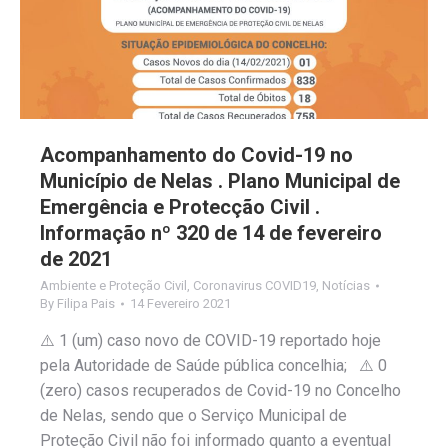
Acompanhamento do Covid-19 no
Município de Nelas . Plano Municipal de
Emergência e Protecção Civil .
Informação nº 320 de 14 de fevereiro
de 2021
Ambiente e Proteção Civil
,
Coronavirus COVID19
,
Notícias
By
Filipa Pais
14 Fevereiro 2021
⚠️ 1 (um) caso novo de COVID-19 reportado hoje
pela Autoridade de Saúde pública concelhia; ⚠️ 0
(zero) casos recuperados de Covid-19 no Concelho
de Nelas, sendo que o Serviço Municipal de
Proteção Civil não foi informado quanto a eventual