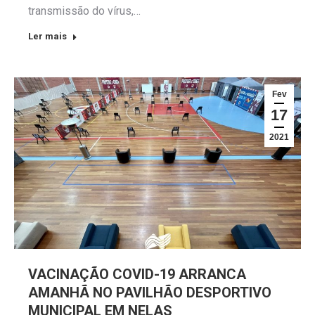
transmissão do vírus,…
Ler mais
Fev
17
2021
VACINAÇÃO COVID-19 ARRANCA
AMANHÃ NO PAVILHÃO DESPORTIVO
MUNICIPAL EM NELAS