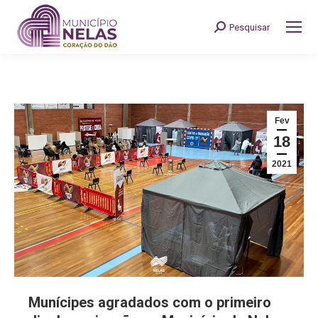
Pesquisar
Search:
Fev
18
2021
Munícipes agradados com o primeiro