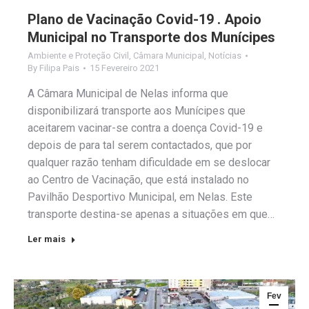
Plano de Vacinação Covid-19 . Apoio
Municipal no Transporte dos Munícipes
Ambiente e Proteção Civil
,
Câmara Municipal
,
Notícias
By
Filipa Pais
15 Fevereiro 2021
A Câmara Municipal de Nelas informa que
disponibilizará transporte aos Munícipes que
aceitarem vacinar-se contra a doença Covid-19 e
depois de para tal serem contactados, que por
qualquer razão tenham dificuldade em se deslocar
ao Centro de Vacinação, que está instalado no
Pavilhão Desportivo Municipal, em Nelas. Este
transporte destina-se apenas a situações em que…
Ler mais
Fev