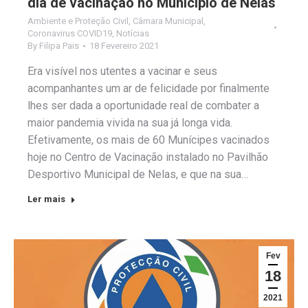
dia de vacinação no Município de Nelas
Ambiente e Proteção Civil
,
Câmara Municipal
,
Coronavirus COVID19
,
Notícias
By
Filipa Pais
18 Fevereiro 2021
Era visível nos utentes a vacinar e seus
acompanhantes um ar de felicidade por finalmente
lhes ser dada a oportunidade real de combater a
maior pandemia vivida na sua já longa vida.
Efetivamente, os mais de 60 Munícipes vacinados
hoje no Centro de Vacinação instalado no Pavilhão
Desportivo Municipal de Nelas, e que na sua…
Ler mais
Fev
18
2021