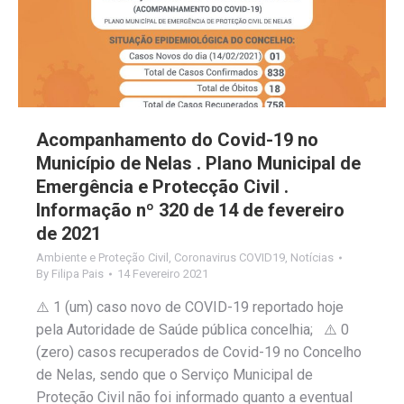
Acompanhamento do Covid-19 no
Município de Nelas . Plano Municipal de
Emergência e Protecção Civil .
Informação nº 320 de 14 de fevereiro
de 2021
Ambiente e Proteção Civil
,
Coronavirus COVID19
,
Notícias
By
Filipa Pais
14 Fevereiro 2021
⚠️ 1 (um) caso novo de COVID-19 reportado hoje
pela Autoridade de Saúde pública concelhia; ⚠️ 0
(zero) casos recuperados de Covid-19 no Concelho
de Nelas, sendo que o Serviço Municipal de
Proteção Civil não foi informado quanto a eventual