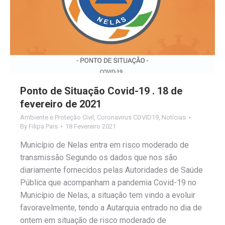
Ponto de Situação Covid-19 . 18 de
fevereiro de 2021
Ambiente e Proteção Civil
,
Coronavirus COVID19
,
Notícias
By
Filipa Pais
18 Fevereiro 2021
Município de Nelas entra em risco moderado de
transmissão Segundo os dados que nos são
diariamente fornecidos pelas Autoridades de Saúde
Pública que acompanham a pandemia Covid-19 no
Município de Nelas, a situação tem vindo a evoluir
favoravelmente, tendo a Autarquia entrado no dia de
ontem em situação de risco moderado de