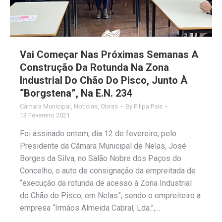
Vai Começar Nas Próximas Semanas A
Construção Da Rotunda Na Zona
Industrial Do Chão Do Pisco, Junto À
“Borgstena”, Na E.N. 234
Câmara Municipal
,
Notícias
,
Obras
By
Filipa Pais
13 Fevereiro 2021
Foi assinado ontem, dia 12 de fevereiro, pelo
Presidente da Câmara Municipal de Nelas, José
Borges da Silva, no Salão Nobre dos Paços do
Concelho, o auto de consignação da empreitada de
“execução da rotunda de acesso à Zona Industrial
do Chão do Pisco, em Nelas”, sendo o empreiteiro a
empresa “Irmãos Almeida Cabral, Lda.”,…