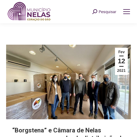
Pesquisar
Search:
Fev
12
2021
“Borgstena” e Câmara de Nelas