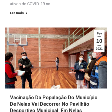
ativos de COVID-19 no…
Ler mais
Fev
10
2021
Vacinação Da População Do Município
De Nelas Vai Decorrer No Pavilhão
Desportivo Municipal, Em Nelas,