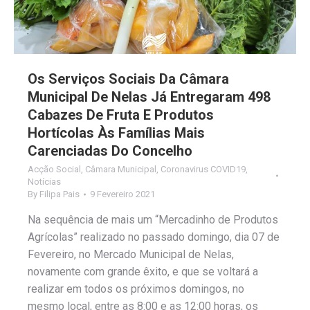
Os Serviços Sociais Da Câmara
Municipal De Nelas Já Entregaram 498
Cabazes De Fruta E Produtos
Hortícolas Às Famílias Mais
Carenciadas Do Concelho
Acção Social
,
Câmara Municipal
,
Coronavirus COVID19
,
Notícias
By
Filipa Pais
9 Fevereiro 2021
Na sequência de mais um “Mercadinho de Produtos
Agrícolas” realizado no passado domingo, dia 07 de
Fevereiro, no Mercado Municipal de Nelas,
novamente com grande êxito, e que se voltará a
realizar em todos os próximos domingos, no
mesmo local, entre as 8:00 e as 12:00 horas, os