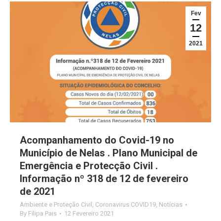
Fev
12
2021
Acompanhamento do Covid-19 no
Município de Nelas . Plano Municipal de
Emergência e Protecção Civil .
Informação nº 318 de 12 de fevereiro
de 2021
Ambiente e Proteção Civil
,
Coronavirus COVID19
,
Notícias
By
Filipa Pais
12 Fevereiro 2021