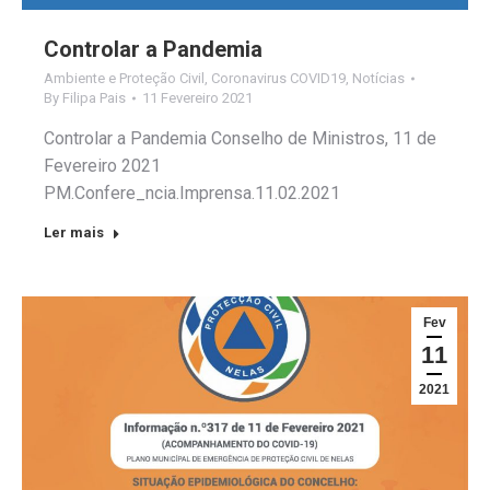
Controlar a Pandemia
Ambiente e Proteção Civil
,
Coronavirus COVID19
,
Notícias
By
Filipa Pais
11 Fevereiro 2021
Controlar a Pandemia Conselho de Ministros, 11 de
Fevereiro 2021
PM.Confere_ncia.Imprensa.11.02.2021
Ler mais
Fev
11
2021