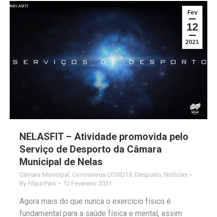
Fev
12
2021
NELASFIT – Atividade promovida pelo
Serviço de Desporto da Câmara
Municipal de Nelas
Câmara Municipal
,
Coronavirus COVID19
,
Desporto
,
Notícias
By
Filipa Pais
12 Fevereiro 2021
Agora mais do que nunca o exercício físico é
fundamental para a saúde física e mental, assim