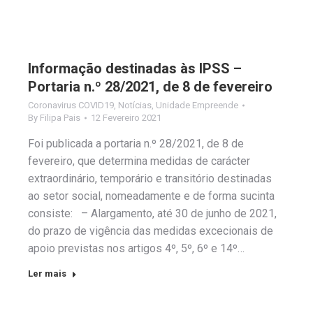
Informação destinadas às IPSS –
Portaria n.º 28/2021, de 8 de fevereiro
Coronavirus COVID19
,
Notícias
,
Unidade Empreende
By
Filipa Pais
12 Fevereiro 2021
Foi publicada a portaria n.º 28/2021, de 8 de
fevereiro, que determina medidas de carácter
extraordinário, temporário e transitório destinadas
ao setor social, nomeadamente e de forma sucinta
consiste: – Alargamento, até 30 de junho de 2021,
do prazo de vigência das medidas excecionais de
apoio previstas nos artigos 4º, 5º, 6º e 14º…
Ler mais