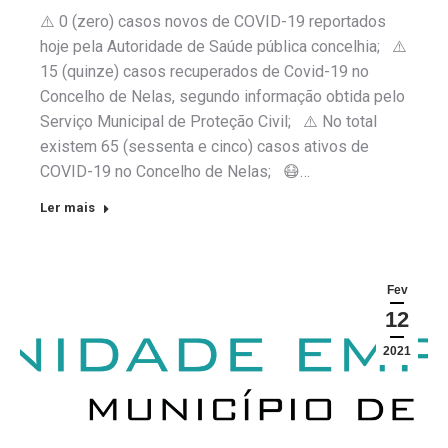
⚠️ 0 (zero) casos novos de COVID-19 reportados
hoje pela Autoridade de Saúde pública concelhia; ⚠️
15 (quinze) casos recuperados de Covid-19 no
Concelho de Nelas, segundo informação obtida pelo
Serviço Municipal de Proteção Civil; ⚠️ No total
existem 65 (sessenta e cinco) casos ativos de
COVID-19 no Concelho de Nelas; 😷…
Ler mais
Fev
12
2021