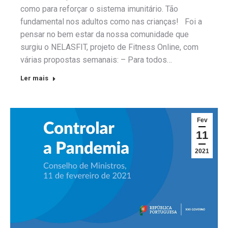
como para reforçar o sistema imunitário. Tão
fundamental nos adultos como nas crianças! Foi a
pensar no bem estar da nossa comunidade que
surgiu o NELASFIT, projeto de Fitness Online, com
várias propostas semanais: – Para todos…
Ler mais
Fev
11
2021