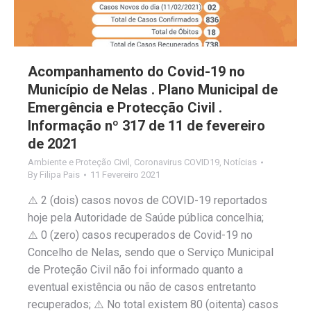
Acompanhamento do Covid-19 no
Município de Nelas . Plano Municipal de
Emergência e Protecção Civil .
Informação nº 317 de 11 de fevereiro
de 2021
Ambiente e Proteção Civil
,
Coronavirus COVID19
,
Notícias
By
Filipa Pais
11 Fevereiro 2021
⚠️ 2 (dois) casos novos de COVID-19 reportados
hoje pela Autoridade de Saúde pública concelhia;
⚠️ 0 (zero) casos recuperados de Covid-19 no
Concelho de Nelas, sendo que o Serviço Municipal
de Proteção Civil não foi informado quanto a
eventual existência ou não de casos entretanto
recuperados; ⚠️ No total existem 80 (oitenta) casos