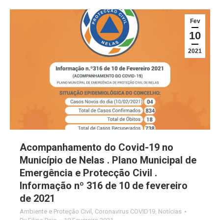
Fev
10
2021
Acompanhamento do Covid-19 no
Município de Nelas . Plano Municipal de
Emergência e Protecção Civil .
Informação nº 316 de 10 de fevereiro
de 2021
Ambiente e Proteção Civil
,
Coronavirus COVID19
,
Notícias