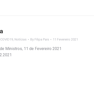
ia
s COVID19
,
Notícias
By
Filipa Pais
11 Fevereiro 2021
 de Ministros, 11 de Fevereiro 2021
02.2021