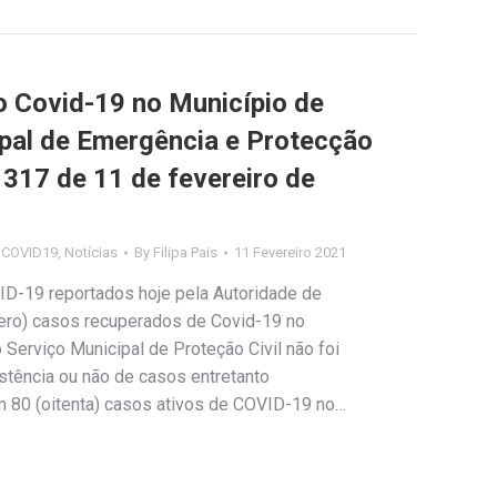
Covid-19 no Município de
ipal de Emergência e Protecção
º 317 de 11 de fevereiro de
s COVID19
,
Notícias
By
Filipa Pais
11 Fevereiro 2021
ID-19 reportados hoje pela Autoridade de
(zero) casos recuperados de Covid-19 no
Serviço Municipal de Proteção Civil não foi
stência ou não de casos entretanto
em 80 (oitenta) casos ativos de COVID-19 no…