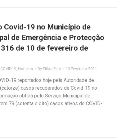
Covid-19 no Município de
ipal de Emergência e Protecção
º 316 de 10 de fevereiro de
s COVID19
,
Notícias
By
Filipa Pais
10 Fevereiro 2021
OVID-19 reportados hoje pela Autoridade de
 (catorze) casos recuperados de Covid-19 no
ormação obtida pelo Serviço Municipal de
stem 78 (setenta e oito) casos ativos de COVID-