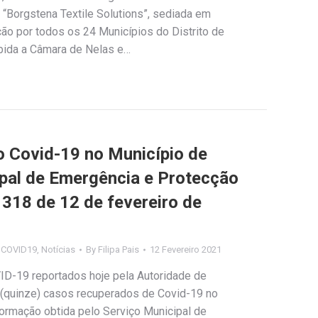
 “Borgstena Textile Solutions”, sediada em
ição por todos os 24 Municípios do Distrito de
mbida a Câmara de Nelas e…
Covid-19 no Município de
ipal de Emergência e Protecção
º 318 de 12 de fevereiro de
s COVID19
,
Notícias
By
Filipa Pais
12 Fevereiro 2021
ID-19 reportados hoje pela Autoridade de
 (quinze) casos recuperados de Covid-19 no
ormação obtida pelo Serviço Municipal de