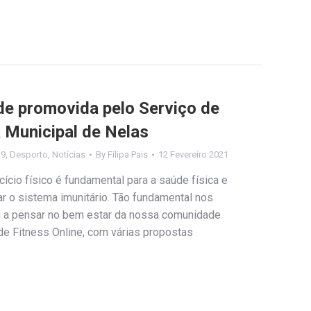
e promovida pelo Serviço de
 Municipal de Nelas
19
,
Desporto
,
Notícias
By
Filipa Pais
12 Fevereiro 2021
ício físico é fundamental para a saúde física e
r o sistema imunitário. Tão fundamental nos
i a pensar no bem estar da nossa comunidade
de Fitness Online, com várias propostas