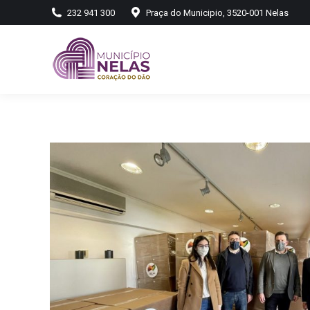
232 941 300
Praça do Municipio, 3520-001 Nelas