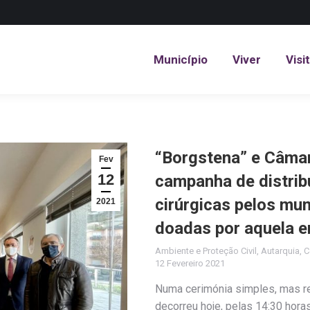
Município
Viver
Visi
Município
Viver
Visi
“Borgstena” e Câma
Fev
12
campanha de distrib
cirúrgicas pelos mun
2021
doadas por aquela 
Ambiente e Proteção Civil
,
Autarquia
,
C
12 Fevereiro 2021
Numa cerimónia simples, mas rev
decorreu hoje, pelas 14:30 hora