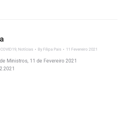
ia
s COVID19
,
Notícias
By
Filipa Pais
11 Fevereiro 2021
 de Ministros, 11 de Fevereiro 2021
02.2021