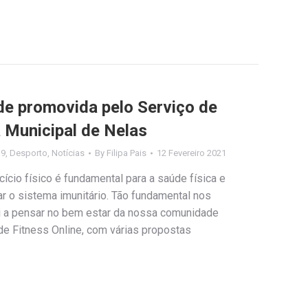
e promovida pelo Serviço de
 Municipal de Nelas
19
,
Desporto
,
Notícias
By
Filipa Pais
12 Fevereiro 2021
ício físico é fundamental para a saúde física e
r o sistema imunitário. Tão fundamental nos
i a pensar no bem estar da nossa comunidade
de Fitness Online, com várias propostas