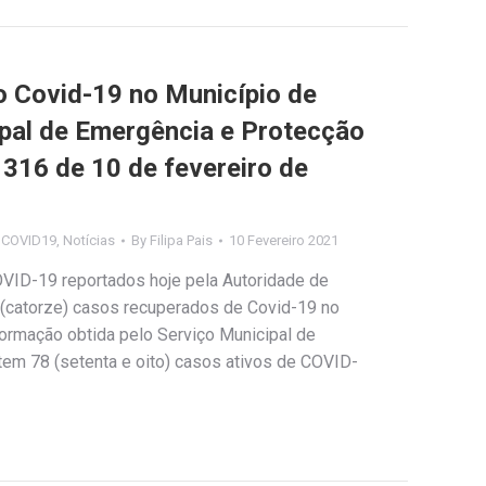
Covid-19 no Município de
ipal de Emergência e Protecção
º 316 de 10 de fevereiro de
s COVID19
,
Notícias
By
Filipa Pais
10 Fevereiro 2021
OVID-19 reportados hoje pela Autoridade de
 (catorze) casos recuperados de Covid-19 no
ormação obtida pelo Serviço Municipal de
stem 78 (setenta e oito) casos ativos de COVID-