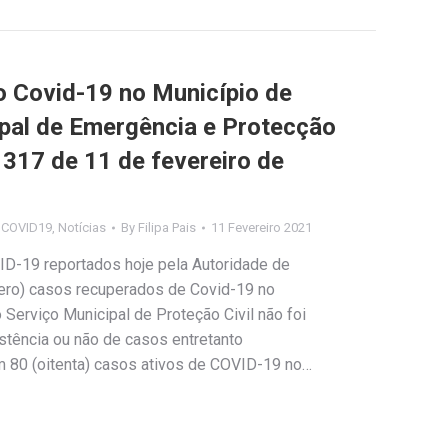
Covid-19 no Município de
ipal de Emergência e Protecção
º 317 de 11 de fevereiro de
s COVID19
,
Notícias
By
Filipa Pais
11 Fevereiro 2021
ID-19 reportados hoje pela Autoridade de
(zero) casos recuperados de Covid-19 no
Serviço Municipal de Proteção Civil não foi
stência ou não de casos entretanto
em 80 (oitenta) casos ativos de COVID-19 no…