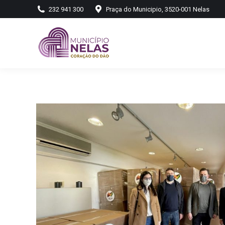
232 941 300
Praça do Municipio, 3520-001 Nelas