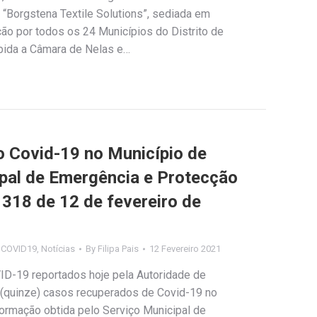
 “Borgstena Textile Solutions”, sediada em
ição por todos os 24 Municípios do Distrito de
mbida a Câmara de Nelas e…
Covid-19 no Município de
ipal de Emergência e Protecção
º 318 de 12 de fevereiro de
s COVID19
,
Notícias
By
Filipa Pais
12 Fevereiro 2021
ID-19 reportados hoje pela Autoridade de
 (quinze) casos recuperados de Covid-19 no
ormação obtida pelo Serviço Municipal de