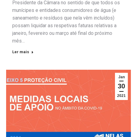
Presidente da Câmara no sentido de que todos os
munícipes e entidades consumidores de água (e
saneamento e resíduos que nela vêm incluídos)
possam liquidar as respetivas faturas relativas a
janeiro, fevereiro ou março até final do próximo
mês…
Ler mais
Jan
30
2021