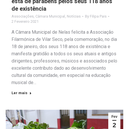
está de parabéns pelos seus 118 anos
de existência
Associações
,
Câmara Municipal
,
Notícias
By
Filipa Pais
2 Fevereiro 2021
A Câmara Municipal de Nelas felicita a Associação
Filarmónica de Vilar Seco, pela comemoração, no dia
18 de janeiro, dos seus 118 anos de existência e
manifesta gratidão a todos os seus atuais e antigos
dirigentes, professores, músicos e associados pelo
excelente contributo dado ao desenvolvimento
cultural da comunidade, em especial na educação
musical de…
Ler mais
Fev
2