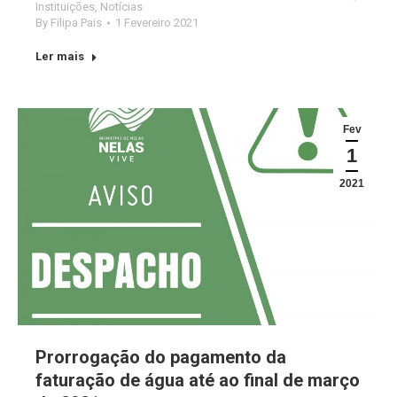
Instituições
,
Notícias
By
Filipa Pais
1 Fevereiro 2021
Ler mais
Fev
1
2021
Prorrogação do pagamento da
faturação de água até ao final de março