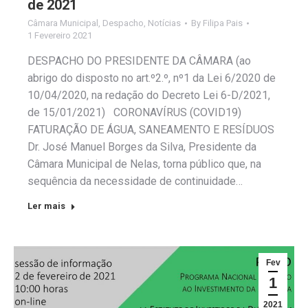
de 2021
Câmara Municipal
,
Despacho
,
Notícias
By
Filipa Pais
1 Fevereiro 2021
DESPACHO DO PRESIDENTE DA CÂMARA (ao
abrigo do disposto no art.º2.º, nº1 da Lei 6/2020 de
10/04/2020, na redação do Decreto Lei 6-D/2021,
de 15/01/2021) CORONAVÍRUS (COVID19)
FATURAÇÃO DE ÁGUA, SANEAMENTO E RESÍDUOS
Dr. José Manuel Borges da Silva, Presidente da
Câmara Municipal de Nelas, torna público que, na
sequência da necessidade de continuidade…
Ler mais
Fev
1
2021