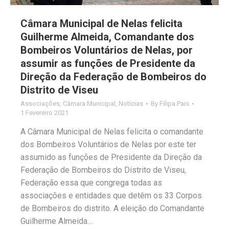
Câmara Municipal de Nelas felicita
Guilherme Almeida, Comandante dos
Bombeiros Voluntários de Nelas, por
assumir as funções de Presidente da
Direção da Federação de Bombeiros do
Distrito de Viseu
Associações
,
Câmara Municipal
,
Notícias
By
Filipa Pais
1 Fevereiro 2021
A Câmara Municipal de Nelas felicita o comandante
dos Bombeiros Voluntários de Nelas por este ter
assumido as funções de Presidente da Direção da
Federação de Bombeiros do Distrito de Viseu,
Federação essa que congrega todas as
associações e entidades que detêm os 33 Corpos
de Bombeiros do distrito. A eleição do Comandante
Guilherme Almeida…