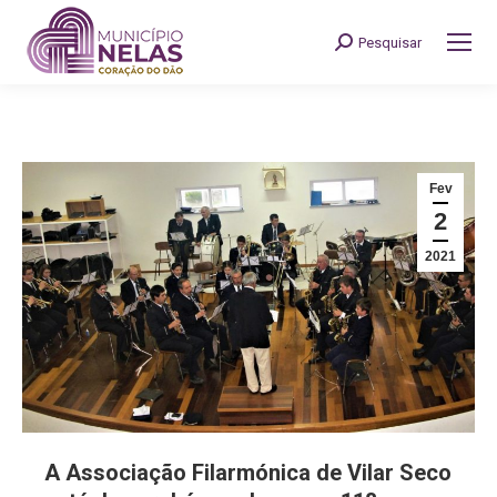
Pesquisar
Search:
Fev
2
2021
A Associação Filarmónica de Vilar Seco