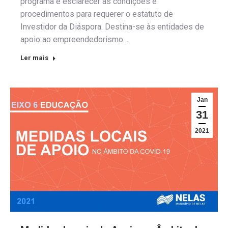
programa e esclarecer as condições e
procedimentos para requerer o estatuto de
Investidor da Diáspora. Destina-se às entidades de
apoio ao empreendedorismo…
Ler mais
Jan
31
2021