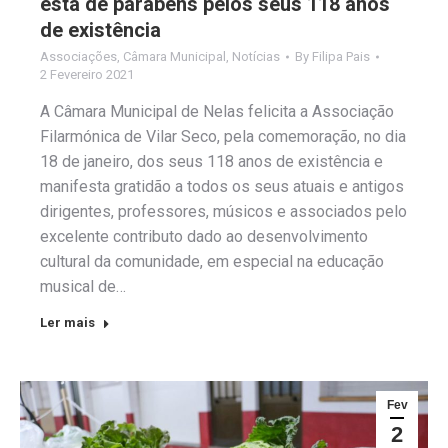
está de parabéns pelos seus 118 anos
de existência
Associações
,
Câmara Municipal
,
Notícias
By
Filipa Pais
2 Fevereiro 2021
A Câmara Municipal de Nelas felicita a Associação
Filarmónica de Vilar Seco, pela comemoração, no dia
18 de janeiro, dos seus 118 anos de existência e
manifesta gratidão a todos os seus atuais e antigos
dirigentes, professores, músicos e associados pelo
excelente contributo dado ao desenvolvimento
cultural da comunidade, em especial na educação
musical de…
Ler mais
Fev
2