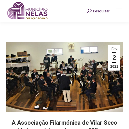
Pesquisar
Search:
Fev
2
2021
A Associação Filarmónica de Vilar Seco