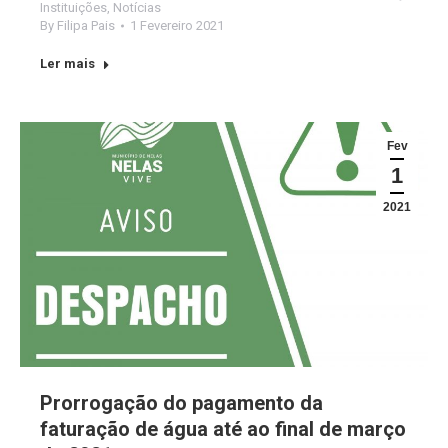
Instituições
,
Notícias
By
Filipa Pais
1 Fevereiro 2021
Ler mais
Fev
1
2021
Prorrogação do pagamento da
faturação de água até ao final de março