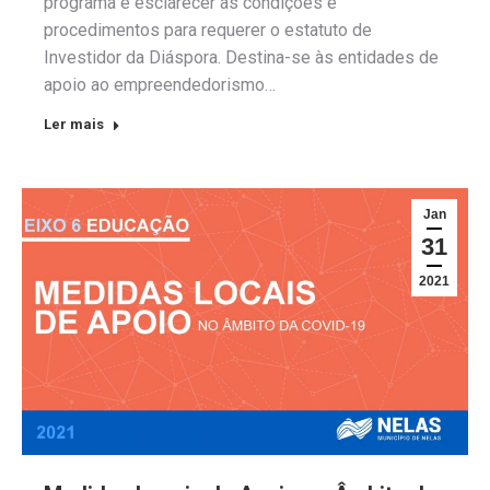
programa e esclarecer as condições e
procedimentos para requerer o estatuto de
Investidor da Diáspora. Destina-se às entidades de
apoio ao empreendedorismo…
Ler mais
Jan
31
2021