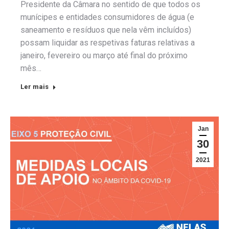
Presidente da Câmara no sentido de que todos os
munícipes e entidades consumidores de água (e
saneamento e resíduos que nela vêm incluídos)
possam liquidar as respetivas faturas relativas a
janeiro, fevereiro ou março até final do próximo
mês…
Ler mais
Jan
30
2021