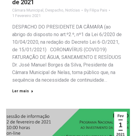
de 2021
Câmara Municipal
,
Despacho
,
Notícias
By
Filipa Pais
1 Fevereiro 2021
DESPACHO DO PRESIDENTE DA CÂMARA (ao
abrigo do disposto no art.º2.º, nº1 da Lei 6/2020 de
10/04/2020, na redação do Decreto Lei 6-D/2021,
de 15/01/2021) CORONAVÍRUS (COVID19)
FATURAÇÃO DE ÁGUA, SANEAMENTO E RESÍDUOS
Dr. José Manuel Borges da Silva, Presidente da
Câmara Municipal de Nelas, torna público que, na
sequência da necessidade de continuidade…
Ler mais
Fev
1
2021