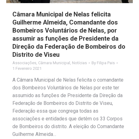
Câmara Municipal de Nelas felicita
Guilherme Almeida, Comandante dos
Bombeiros Voluntários de Nelas, por
assumir as funções de Presidente da
Direção da Federação de Bombeiros do
Distrito de Viseu
Associações
,
Câmara Municipal
,
Notícias
By
Filipa Pais
1 Fevereiro 2021
A Câmara Municipal de Nelas felicita o comandante
dos Bombeiros Voluntários de Nelas por este ter
assumido as funções de Presidente da Direção da
Federação de Bombeiros do Distrito de Viseu,
Federação essa que congrega todas as
associações e entidades que detêm os 33 Corpos
de Bombeiros do distrito. A eleição do Comandante
Guilherme Almeida…