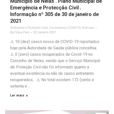
Município de Nelas . Plano Municipal de
Emergência e Protecção Civil .
Informação nº 305 de 30 de janeiro de
2021
Ambiente e Proteção Civil
,
Coronavirus COVID19
,
Notícias
By
Filipa Pais
30 Janeiro 2021
⚠️ 10 (dez) casos novos de COVID-19 reportados
hoje pela Autoridade de Saúde pública concelhia;
⚠️ 0 (zero) casos recuperados de Covid-19 no
Concelho de Nelas, sendo que o Serviço Municipal
de Proteção Civil não foi informado quanto a
eventual existência ou não de casos entretanto
recuperados; ⚠️ No total existem 172 (cento e
setenta e…
Ler mais