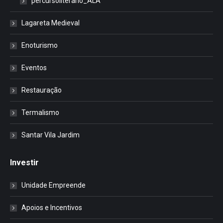
percursoliterario_ALA
Lagareta Medieval
Enoturismo
Eventos
Restauração
Termalismo
Santar Vila Jardim
Investir
Unidade Empreende
Apoios e Incentivos