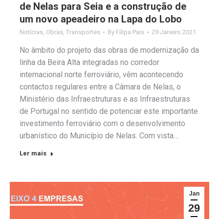
de Nelas para Seia e a construção de
um novo apeadeiro na Lapa do Lobo
Notícias
,
Obras
,
Transportes
By
Filipa Pais
29 Janeiro 2021
No âmbito do projeto das obras de modernização da
linha da Beira Alta integradas no corredor
internacional norte ferroviário, vêm acontecendo
contactos regulares entre a Câmara de Nelas, o
Ministério das Infraestruturas e as Infraestruturas
de Portugal no sentido de potenciar este importante
investimento ferroviário com o desenvolvimento
urbanístico do Município de Nelas. Com vista…
Ler mais
Jan
29