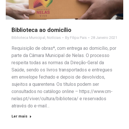
Biblioteca ao domicílio
Biblioteca Municipal
,
Notícias
By
Filipa Pais
28 Janeiro 2021
Requisição de obras*, com entrega ao domicílio, por
parte da Câmara Municipal de Nelas. O processo
respeita todas as normas da Direção-Geral da
Saúde, sendo os livros transportados e entregues
em envelope fechado e depois de devolvidos,
sujeitos a quarentena. Os títulos podem ser
consultados no catálogo online – https://www.cm-
nelas.pt/viver/cultura/biblioteca/ e reservados
através do e-mail…
Ler mais