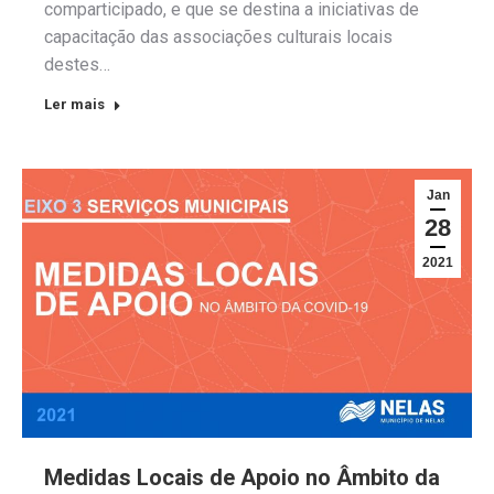
comparticipado, e que se destina a iniciativas de
capacitação das associações culturais locais
destes…
Ler mais
Jan
28
2021
Medidas Locais de Apoio no Âmbito da