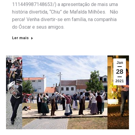
111449987148653/) a apresentação de mais uma
história divertida, “Chiu” de Mafalda Milhões. Não
perca! Venha divertir-se em família, na companhia
do Óscar e seus amigos.
Ler mais
Jan
28
2021