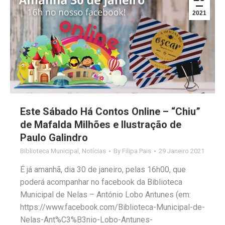
2021
Este Sábado Há Contos Online – “Chiu”
de Mafalda Milhões e Ilustração de
Paulo Galindro
Biblioteca Municipal
,
Notícias
By
Filipa Pais
29 Janeiro 2021
É já amanhã, dia 30 de janeiro, pelas 16h00, que
poderá acompanhar no facebook da Biblioteca
Municipal de Nelas – António Lobo Antunes (em:
https://www.facebook.com/Biblioteca-Municipal-de-
Nelas-Ant%C3%B3nio-Lobo-Antunes-