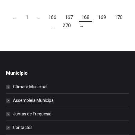
←
1
…
166
167
168
169
170
…
270
→
Município
Câmara Municipal
Assembleia Municipal
Juntas de Freguesia
Contactos