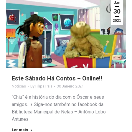
Jan
30
2021
Este Sábado Há Contos – Online‼
Notícias
By
Filipa Pais
30 Janeiro 2021
“Chiu” é a história do dia com o Óscar e seus
amigos. 📱Siga-nos também no facebook da
Biblioteca Municipal de Nelas – António Lobo
Antunes
Ler mais