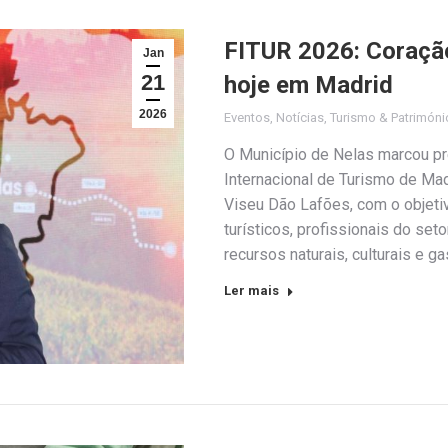
FITUR 2026: Coraçã
Jan
21
hoje em Madrid
2026
Eventos
,
Notícias
,
Turismo & Patrimóni
O Município de Nelas marcou pre
Internacional de Turismo de Mad
Viseu Dão Lafões, com o objeti
turísticos, profissionais do se
recursos naturais, culturais e 
Ler mais