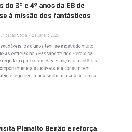
s do 3º e 4º anos da EB de
-se à missão dos fantásticos
unicação Social
21 Janeiro 2026
saudáveis, os alunos têm-se mostrado muito
te as estrelas no «Passaporte dos Heróis da
 registar o progresso das crianças e mantê-las
 comportamentos saudáveis, e a consumirem
rutas e legumes, tendo também recebido, como
isita Planalto Beirão e reforça