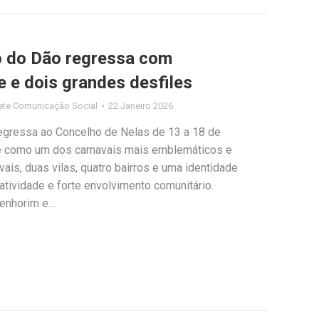
o do Dão regressa com
de e dois grandes desfiles
ete Comunicação Social
22 Janeiro 2026
egressa ao Concelho de Nelas de 13 a 18 de
se como um dos carnavais mais emblemáticos e
vais, duas vilas, quatro bairros e uma identidade
atividade e forte envolvimento comunitário.
Senhorim e…