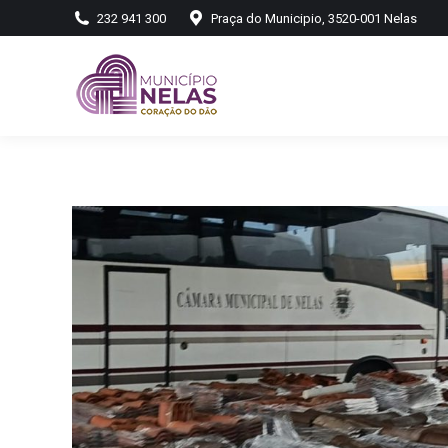
232 941 300
Praça do Municipio, 3520-001 Nelas