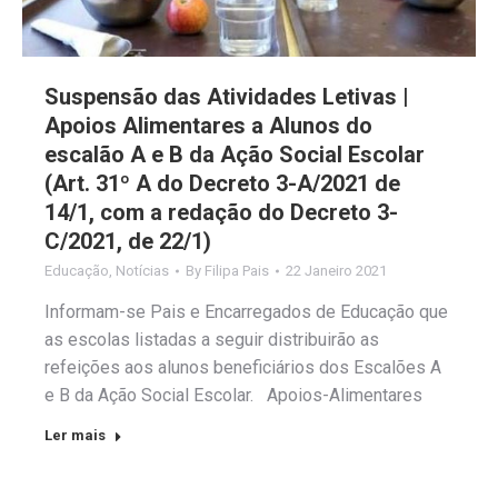
Suspensão das Atividades Letivas |
Apoios Alimentares a Alunos do
escalão A e B da Ação Social Escolar
(Art. 31º A do Decreto 3-A/2021 de
14/1, com a redação do Decreto 3-
C/2021, de 22/1)
Educação
,
Notícias
By
Filipa Pais
22 Janeiro 2021
Informam-se Pais e Encarregados de Educação que
as escolas listadas a seguir distribuirão as
refeições aos alunos beneficiários dos Escalões A
e B da Ação Social Escolar. Apoios-Alimentares
Ler mais