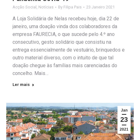
Acção Social
,
Notícias
By
Filipa Pais
23 Janeiro 2021
A Loja Solidária de Nelas recebeu hoje, dia 22 de
janeiro, uma doação vinda dos colaboradores da
empresa FAURECIA, o que sucede pelo 4.º ano
consecutivo, gesto solidário que consistiu na
entrega essencialmente de vestuário, brinquedos e
outro material diverso, com o intuito de que tal
doação chegue às famílias mais carenciadas do
concelho. Mais…
Ler mais
Jan
23
2021