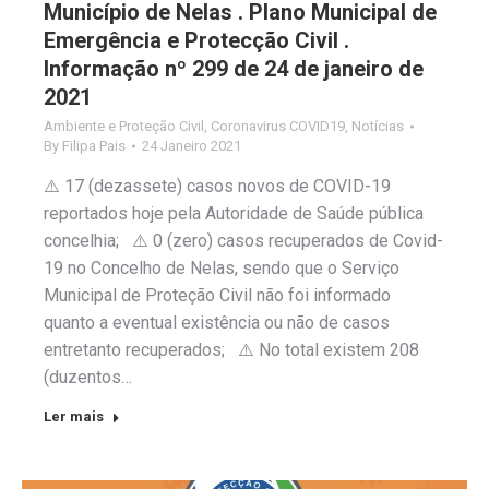
Município de Nelas . Plano Municipal de
Emergência e Protecção Civil .
Informação nº 299 de 24 de janeiro de
2021
Ambiente e Proteção Civil
,
Coronavirus COVID19
,
Notícias
By
Filipa Pais
24 Janeiro 2021
⚠️ 17 (dezassete) casos novos de COVID-19
reportados hoje pela Autoridade de Saúde pública
concelhia; ⚠️ 0 (zero) casos recuperados de Covid-
19 no Concelho de Nelas, sendo que o Serviço
Municipal de Proteção Civil não foi informado
quanto a eventual existência ou não de casos
entretanto recuperados; ⚠️ No total existem 208
(duzentos…
Ler mais