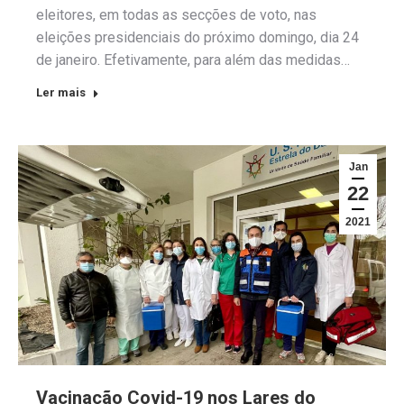
eleitores, em todas as secções de voto, nas
eleições presidenciais do próximo domingo, dia 24
de janeiro. Efetivamente, para além das medidas…
Ler mais
Jan
22
2021
Vacinação Covid-19 nos Lares do