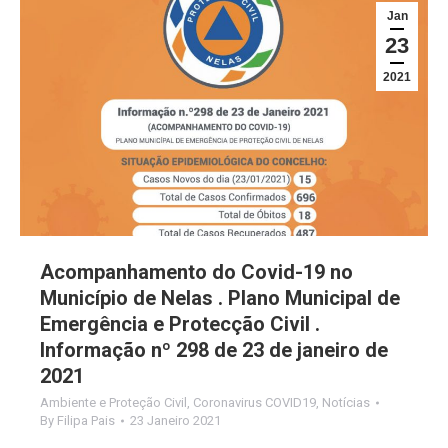
Jan
23
2021
Acompanhamento do Covid-19 no
Município de Nelas . Plano Municipal de
Emergência e Protecção Civil .
Informação nº 298 de 23 de janeiro de
2021
Ambiente e Proteção Civil
,
Coronavirus COVID19
,
Notícias
By
Filipa Pais
23 Janeiro 2021