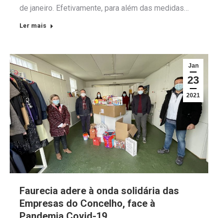
de janeiro. Efetivamente, para além das medidas…
Ler mais
Jan
23
2021
Faurecia adere à onda solidária das
Empresas do Concelho, face à
Pandemia Covid-19