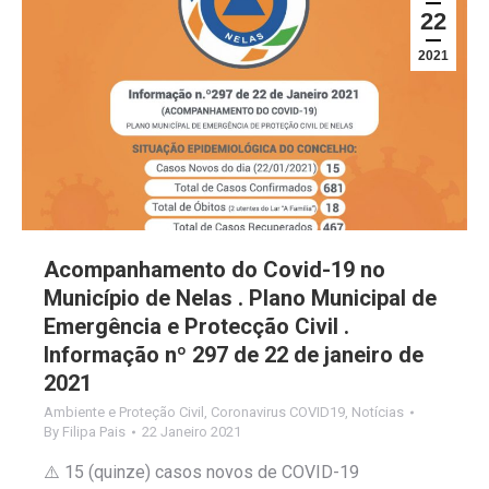
22
2021
Acompanhamento do Covid-19 no
Município de Nelas . Plano Municipal de
Emergência e Protecção Civil .
Informação nº 297 de 22 de janeiro de
2021
Ambiente e Proteção Civil
,
Coronavirus COVID19
,
Notícias
By
Filipa Pais
22 Janeiro 2021
⚠️ 15 (quinze) casos novos de COVID-19