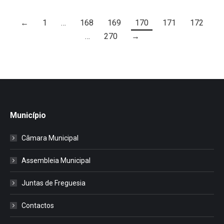
←
1
…
168
169
170
171
172
…
270
→
Município
Câmara Municipal
Assembleia Municipal
Juntas de Freguesia
Contactos