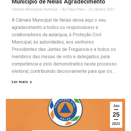
Município de Nelas Agradecimento
Câmara Municipal
,
Notícias
By
Filipa Pais
25 Janeiro 2021
A Câmara Municipal de Nelas deixa aqui o seu
agradecimento a todos os responsáveis e
colaboradores da autarquia, à Proteção Civil
Municipal, às autoridades, aos senhores
Presidentes das Juntas de Freguesia e a todos os
membros das mesas de voto e delegados, pela
competência e zelo demonstrados neste processo
eleitoral, contribuindo decisivamente para que os…
Ler mais
Jan
25
2021