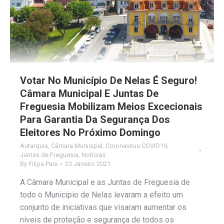
Votar No Município De Nelas É Seguro!
Câmara Municipal E Juntas De
Freguesia Mobilizam Meios Excecionais
Para Garantia Da Segurança Dos
Eleitores No Próximo Domingo
Autarquia
,
Câmara Municipal
,
Coronavirus COVID19
,
Juntas de Freguesia
,
Notícias
By
Filipa Pais
23 Janeiro 2021
A Câmara Municipal e as Juntas de Freguesia de
todo o Município de Nelas levaram a efeito um
conjunto de iniciativas que visaram aumentar os
níveis de proteção e segurança de todos os