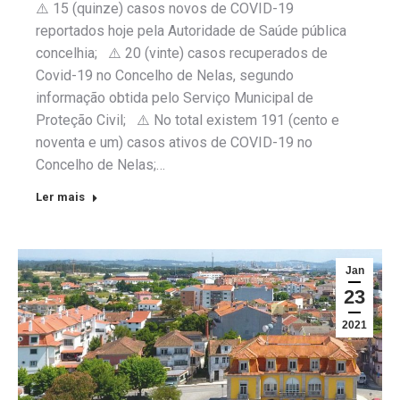
⚠️ 15 (quinze) casos novos de COVID-19
reportados hoje pela Autoridade de Saúde pública
concelhia; ⚠️ 20 (vinte) casos recuperados de
Covid-19 no Concelho de Nelas, segundo
informação obtida pelo Serviço Municipal de
Proteção Civil; ⚠️ No total existem 191 (cento e
noventa e um) casos ativos de COVID-19 no
Concelho de Nelas;…
Ler mais
Jan
23
2021