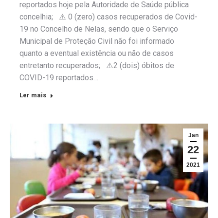
reportados hoje pela Autoridade de Saúde pública
concelhia; ⚠️ 0 (zero) casos recuperados de Covid-
19 no Concelho de Nelas, sendo que o Serviço
Municipal de Proteção Civil não foi informado
quanto a eventual existência ou não de casos
entretanto recuperados; ⚠️2 (dois) óbitos de
COVID-19 reportados…
Ler mais
Jan
22
2021