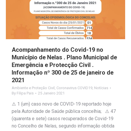
Acompanhamento do Covid-19 no
Município de Nelas . Plano Municipal de
Emergência e Protecção Civil .
Informação nº 300 de 25 de janeiro de
2021
Ambiente e Proteção Civil
,
Coronavirus COVID19
,
Notícias
By
Filipa Pais
25 Janeiro 2021
⚠️ 1 (um) caso novo de COVID-19 reportado hoje
pela Autoridade de Saúde pública concelhia; ⚠️ 47
(quarenta e sete) casos recuperados de Covid-19
no Concelho de Nelas, segundo informação obtida