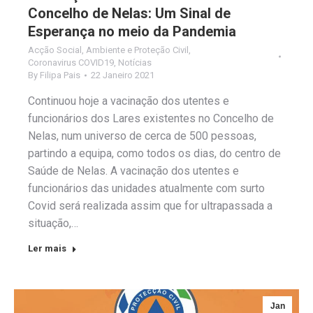
Concelho de Nelas: Um Sinal de
Esperança no meio da Pandemia
Acção Social
,
Ambiente e Proteção Civil
,
Coronavirus COVID19
,
Notícias
By
Filipa Pais
22 Janeiro 2021
Continuou hoje a vacinação dos utentes e
funcionários dos Lares existentes no Concelho de
Nelas, num universo de cerca de 500 pessoas,
partindo a equipa, como todos os dias, do centro de
Saúde de Nelas. A vacinação dos utentes e
funcionários das unidades atualmente com surto
Covid será realizada assim que for ultrapassada a
situação,…
Ler mais
Jan