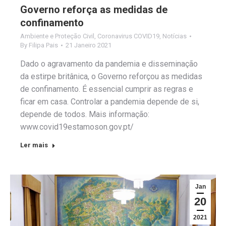
Governo reforça as medidas de
confinamento
Ambiente e Proteção Civil
,
Coronavirus COVID19
,
Notícias
By
Filipa Pais
21 Janeiro 2021
Dado o agravamento da pandemia e disseminação
da estirpe britânica, o Governo reforçou as medidas
de confinamento. É essencial cumprir as regras e
ficar em casa. Controlar a pandemia depende de si,
depende de todos. Mais informação:
www.covid19estamoson.gov.pt/
Ler mais
Jan
20
2021