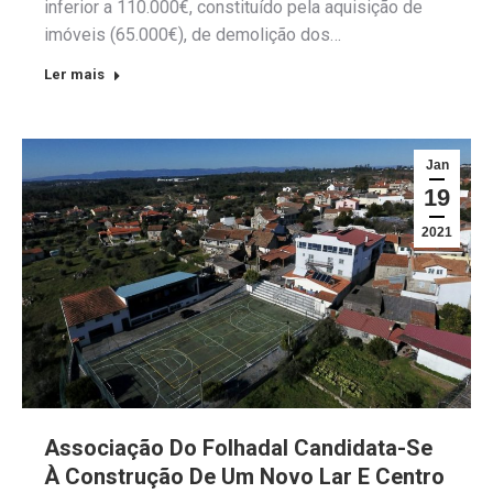
inferior a 110.000€, constituído pela aquisição de
imóveis (65.000€), de demolição dos…
Ler mais
Jan
19
2021
Associação Do Folhadal Candidata-Se
À Construção De Um Novo Lar E Centro