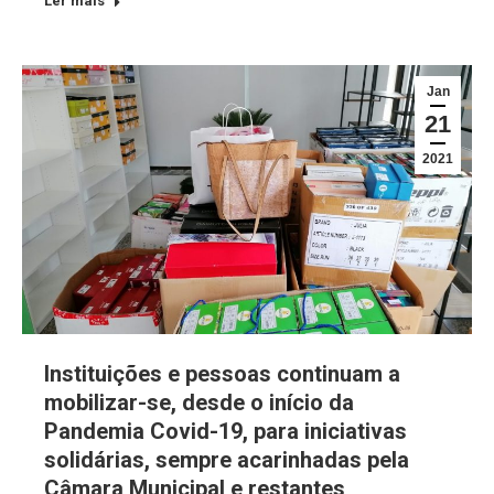
Ler mais
Jan
21
2021
Instituições e pessoas continuam a
mobilizar-se, desde o início da
Pandemia Covid-19, para iniciativas
solidárias, sempre acarinhadas pela
Câmara Municipal e restantes