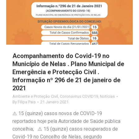
Acompanhamento do Covid-19 no
Município de Nelas . Plano Municipal de
Emergência e Protecção Civil .
Informação nº 296 de 21 de janeiro de
2021
Ambiente e Proteção Civil
,
Coronavirus COVID19
,
Notícias
By
Filipa Pais
21 Janeiro 2021
⚠️ 15 (quinze) casos novos de COVID-19
reportados hoje pela Autoridade de Saúde pública
concelhia; ⚠️ 15 (quinze) casos recuperados de
Covid-19 no Concelho de Nelas, segundo