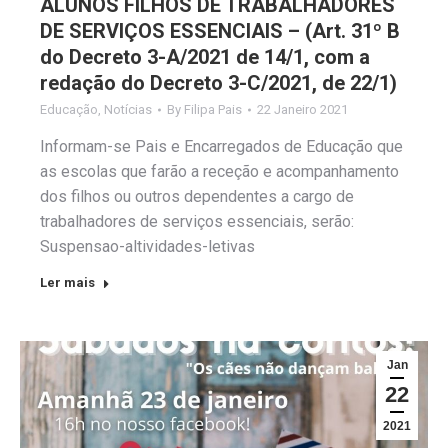
ALUNOS FILHOS DE TRABALHADORES
DE SERVIÇOS ESSENCIAIS – (Art. 31º B
do Decreto 3-A/2021 de 14/1, com a
redação do Decreto 3-C/2021, de 22/1)
Educação
,
Notícias
By
Filipa Pais
22 Janeiro 2021
Informam-se Pais e Encarregados de Educação que
as escolas que farão a receção e acompanhamento
dos filhos ou outros dependentes a cargo de
trabalhadores de serviços essenciais, serão:
Suspensao-altividades-letivas
Ler mais
Jan
22
2021