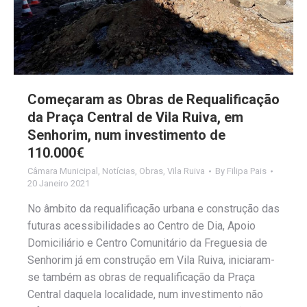
Começaram as Obras de Requalificação
da Praça Central de Vila Ruiva, em
Senhorim, num investimento de
110.000€
Câmara Municipal
,
Notícias
,
Obras
,
Vila Ruiva
By
Filipa Pais
20 Janeiro 2021
No âmbito da requalificação urbana e construção das
futuras acessibilidades ao Centro de Dia, Apoio
Domiciliário e Centro Comunitário da Freguesia de
Senhorim já em construção em Vila Ruiva, iniciaram-
se também as obras de requalificação da Praça
Central daquela localidade, num investimento não