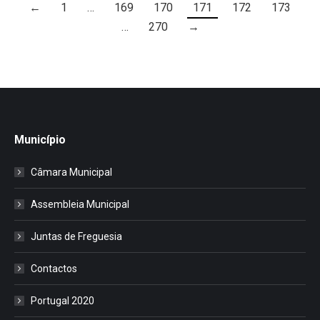
←
1
…
169
170
171
172
173
…
270
→
Município
Câmara Municipal
Assembleia Municipal
Juntas de Freguesia
Contactos
Portugal 2020