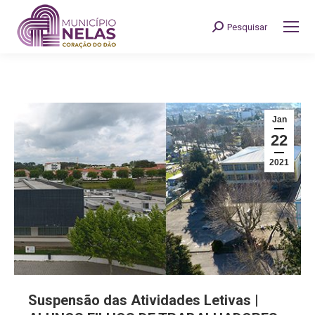
Pesquisar
Search:
Jan
22
2021
Suspensão das Atividades Letivas |