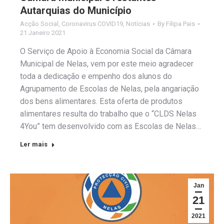
Autarquias do Município
Acção Social
,
Coronavirus COVID19
,
Notícias
By
Filipa Pais
21 Janeiro 2021
O Serviço de Apoio à Economia Social da Câmara
Municipal de Nelas, vem por este meio agradecer
toda a dedicação e empenho dos alunos do
Agrupamento de Escolas de Nelas, pela angariação
dos bens alimentares. Esta oferta de produtos
alimentares resulta do trabalho que o “CLDS Nelas
4You” tem desenvolvido com as Escolas de Nelas…
Ler mais
Jan
21
2021