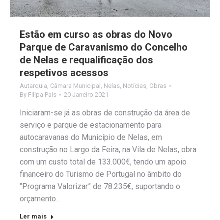
Estão em curso as obras do Novo
Parque de Caravanismo do Concelho
de Nelas e requalificação dos
respetivos acessos
Autarquia
,
Câmara Municipal
,
Nelas
,
Notícias
,
Obras
By
Filipa Pais
20 Janeiro 2021
Iniciaram-se já as obras de construção da área de
serviço e parque de estacionamento para
autocaravanas do Município de Nelas, em
construção no Largo da Feira, na Vila de Nelas, obra
com um custo total de 133.000€, tendo um apoio
financeiro do Turismo de Portugal no âmbito do
“Programa Valorizar” de 78.235€, suportando o
orçamento…
Ler mais