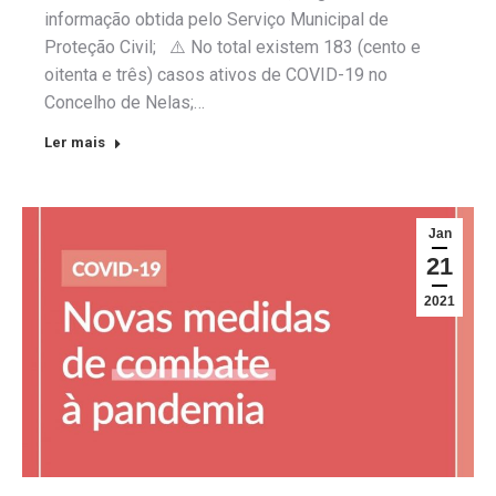
informação obtida pelo Serviço Municipal de
Proteção Civil; ⚠️ No total existem 183 (cento e
oitenta e três) casos ativos de COVID-19 no
Concelho de Nelas;…
Ler mais
Jan
21
2021