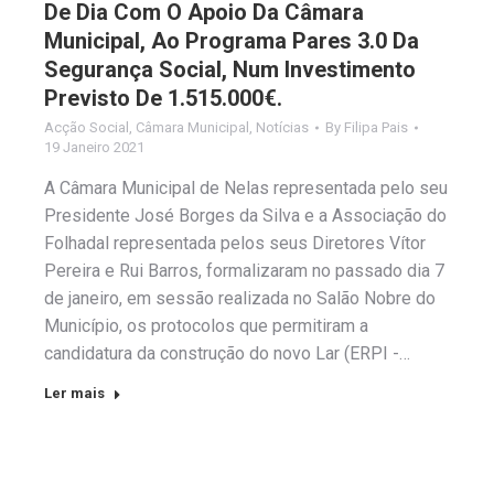
De Dia Com O Apoio Da Câmara
Municipal, Ao Programa Pares 3.0 Da
Segurança Social, Num Investimento
Previsto De 1.515.000€.
Acção Social
,
Câmara Municipal
,
Notícias
By
Filipa Pais
19 Janeiro 2021
A Câmara Municipal de Nelas representada pelo seu
Presidente José Borges da Silva e a Associação do
Folhadal representada pelos seus Diretores Vítor
Pereira e Rui Barros, formalizaram no passado dia 7
de janeiro, em sessão realizada no Salão Nobre do
Município, os protocolos que permitiram a
candidatura da construção do novo Lar (ERPI -…
Ler mais