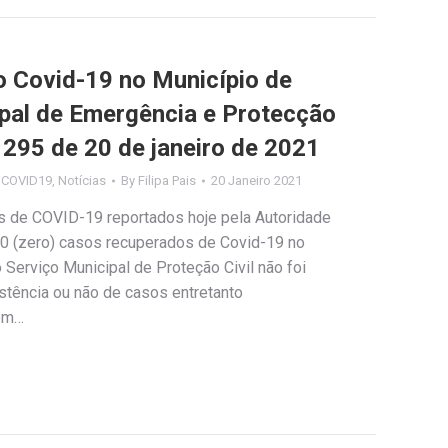
Covid-19 no Município de
ipal de Emergência e Protecção
º 295 de 20 de janeiro de 2021
s COVID19
,
Notícias
By
Filipa Pais
20 Janeiro 2021
os de COVID-19 reportados hoje pela Autoridade
 0 (zero) casos recuperados de Covid-19 no
Serviço Municipal de Proteção Civil não foi
stência ou não de casos entretanto
tem…