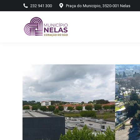
232 941 300
Praça do Municipio, 3520-001 Nelas