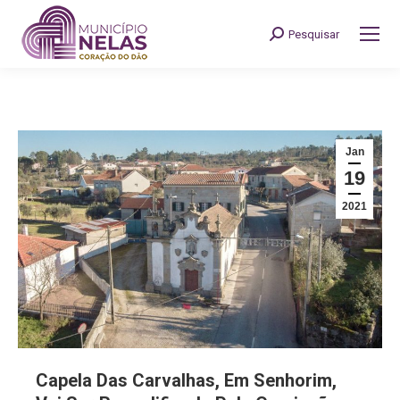
Pesquisar
Search:
Jan
19
2021
Capela Das Carvalhas, Em Senhorim,