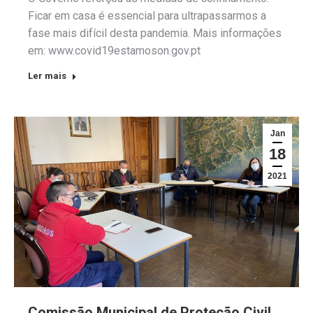
Ficar em casa é essencial para ultrapassarmos a
fase mais difícil desta pandemia. Mais informações
em: www.covid19estamoson.gov.pt
Ler mais
Jan
18
2021
Comissão Municipal de Proteção Civil