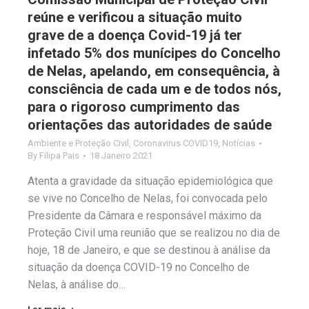
reúne e verificou a situação muito
grave de a doença Covid-19 já ter
infetado 5% dos munícipes do Concelho
de Nelas, apelando, em consequência, à
consciência de cada um e de todos nós,
para o rigoroso cumprimento das
orientações das autoridades de saúde
Ambiente e Proteção Civil
,
Coronavirus COVID19
,
Notícias
By
Filipa Pais
18 Janeiro 2021
Atenta a gravidade da situação epidemiológica que
se vive no Concelho de Nelas, foi convocada pelo
Presidente da Câmara e responsável máximo da
Proteção Civil uma reunião que se realizou no dia de
hoje, 18 de Janeiro, e que se destinou à análise da
situação da doença COVID-19 no Concelho de
Nelas, à análise do…