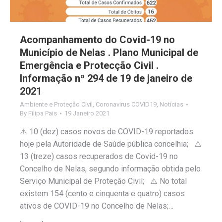
Acompanhamento do Covid-19 no
Município de Nelas . Plano Municipal de
Emergência e Protecção Civil .
Informação nº 294 de 19 de janeiro de
2021
Ambiente e Proteção Civil
,
Coronavirus COVID19
,
Notícias
By
Filipa Pais
19 Janeiro 2021
⚠️ 10 (dez) casos novos de COVID-19 reportados
hoje pela Autoridade de Saúde pública concelhia; ⚠️
13 (treze) casos recuperados de Covid-19 no
Concelho de Nelas, segundo informação obtida pelo
Serviço Municipal de Proteção Civil; ⚠️ No total
existem 154 (cento e cinquenta e quatro) casos
ativos de COVID-19 no Concelho de Nelas;…