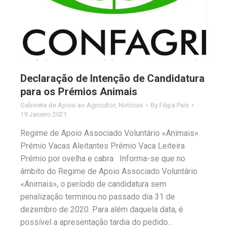
Declaração de Intenção de Candidatura
para os Prémios Animais
Gabinete de Apoio ao Agricultor
,
Notícias
By
Filipa Pais
19 Janeiro 2021
Regime de Apoio Associado Voluntário «Animais»
Prémio Vacas Aleitantes Prémio Vaca Leiteira
Prémio por ovelha e cabra Informa-se que no
âmbito do Regime de Apoio Associado Voluntário
«Animais», o período de candidatura sem
penalização terminou no passado dia 31 de
dezembro de 2020. Para além daquela data, é
possível a apresentação tardia do pedido…