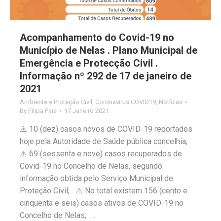
Acompanhamento do Covid-19 no
Município de Nelas . Plano Municipal de
Emergência e Protecção Civil .
Informação nº 292 de 17 de janeiro de
2021
Ambiente e Proteção Civil
,
Coronavirus COVID19
,
Notícias
By
Filipa Pais
17 Janeiro 2021
⚠️ 10 (dez) casos novos de COVID-19 reportados
hoje pela Autoridade de Saúde pública concelhia;
⚠️ 69 (sessenta e nove) casos recuperados de
Covid-19 no Concelho de Nelas, segundo
informação obtida pelo Serviço Municipal de
Proteção Civil; ⚠️ No total existem 156 (cento e
cinquenta e seis) casos ativos de COVID-19 no
Concelho de Nelas; …