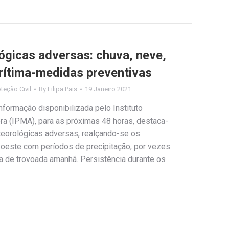
gicas adversas: chuva, neve,
rítima-medidas preventivas
teção Civil
By
Filipa Pais
19 Janeiro 2021
formação disponibilizada pelo Instituto
a (IPMA), para as próximas 48 horas, destaca-
eorológicas adversas, realçando-se os
 oeste com períodos de precipitação, por vezes
 de trovoada amanhã. Persistência durante os