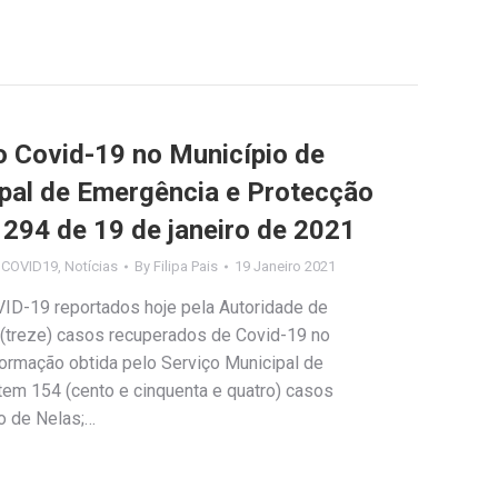
Covid-19 no Município de
ipal de Emergência e Protecção
º 294 de 19 de janeiro de 2021
s COVID19
,
Notícias
By
Filipa Pais
19 Janeiro 2021
ID-19 reportados hoje pela Autoridade de
 (treze) casos recuperados de Covid-19 no
ormação obtida pelo Serviço Municipal de
stem 154 (cento e cinquenta e quatro) casos
o de Nelas;…