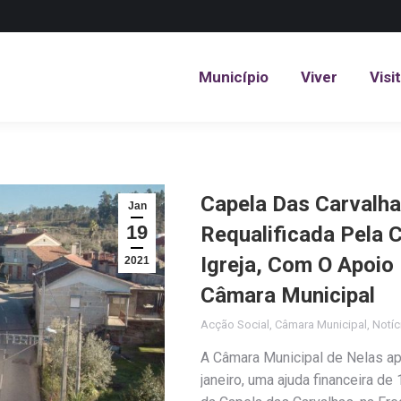
Município
Viver
Visi
Município
Viver
Visi
Capela Das Carvalha
Jan
19
Requalificada Pela 
Igreja, Com O Apoio
2021
Câmara Municipal
Acção Social
,
Câmara Municipal
,
Notíc
A Câmara Municipal de Nelas ap
janeiro, uma ajuda financeira de