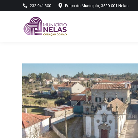
232 941 300
Praça do Municipio, 3520-001 Nelas