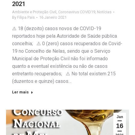
2021
Ambiente e Proteção Civil
,
Coronavirus COVID19
,
Notícias
By
Filipa Pais
16 Janeiro 2021
⚠️ 18 (dezoito) casos novos de COVID-19
reportados hoje pela Autoridade de Saúde pública
concelhia; ⚠️ 0 (zero) casos recuperados de Covid-
19 no Concelho de Nelas, sendo que o Serviço
Municipal de Proteção Civil não foi informado
quanto a eventual existência ou não de casos
entretanto recuperados; ⚠️ No total existem 215
(duzentos e quinze) casos…
Ler mais
Jan
16