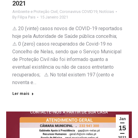
2021
Ambiente e Proteção Civil
,
Coronavirus COVID19
,
Notícias
By
Filipa Pais
15 Janeiro 2021
⚠️ 20 (vinte) casos novos de COVID-19 reportados
hoje pela Autoridade de Saúde pública concelhia;
⚠️ 0 (zero) casos recuperados de Covid-19 no
Concelho de Nelas, sendo que o Serviço Municipal
de Proteção Civil não foi informado quanto a
eventual existência ou não de casos entretanto
recuperados; ⚠️ No total existem 197 (cento e
noventa e…
Ler mais
Jan
15
2021