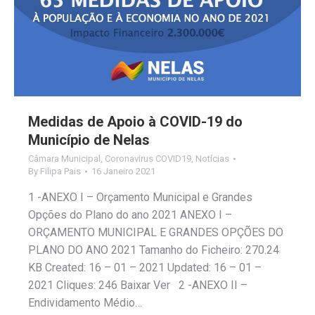
Medidas de Apoio à COVID-19 do
Município de Nelas
Câmara Municipal
,
Coronavirus COVID19
,
Notícias
By
Filipa Pais
16 Janeiro 2021
1 -ANEXO I – Orçamento Municipal e Grandes
Opções do Plano do ano 2021 ANEXO I –
ORÇAMENTO MUNICIPAL E GRANDES OPÇÕES DO
PLANO DO ANO 2021 Tamanho do Ficheiro: 270.24
KB Created: 16 – 01 – 2021 Updated: 16 – 01 –
2021 Cliques: 246 Baixar Ver 2 -ANEXO II –
Endividamento Médio…