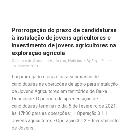
Prorrogação do prazo de candidaturas
à instalação de jovens agricultores e
investimento de jovens agricultores na
exploração agrícola
Gabinete de Apoio ao Agricultor
,
Notícias
By
Filipa Pais
15 Janeiro 2021
Foi prorrogado o prazo para submissão de
candidaturas às operações de apoio para instalação
de Jovens Agricultores em territórios de Baixa
Densidade. O período de apresentação de
candidaturas termina no dia 5 de fevereiro de 2021,
às 17h00 para as operações: • Operação 3.1.1 –
Jovens agricultores • Operação 3.1.2 – Investimento
de Jovens…