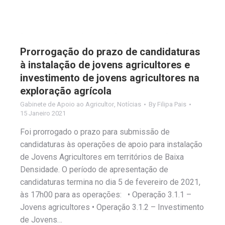
Prorrogação do prazo de candidaturas
à instalação de jovens agricultores e
investimento de jovens agricultores na
exploração agrícola
Gabinete de Apoio ao Agricultor
,
Notícias
By
Filipa Pais
15 Janeiro 2021
Foi prorrogado o prazo para submissão de
candidaturas às operações de apoio para instalação
de Jovens Agricultores em territórios de Baixa
Densidade. O período de apresentação de
candidaturas termina no dia 5 de fevereiro de 2021,
às 17h00 para as operações: • Operação 3.1.1 –
Jovens agricultores • Operação 3.1.2 – Investimento
de Jovens…