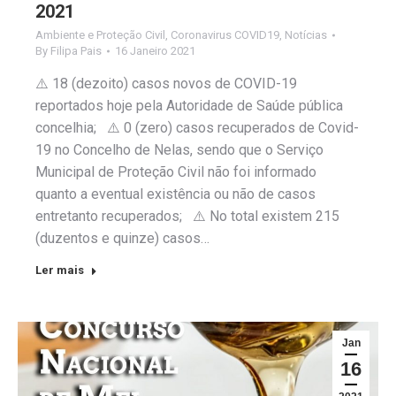
2021
Ambiente e Proteção Civil
,
Coronavirus COVID19
,
Notícias
By
Filipa Pais
16 Janeiro 2021
⚠️ 18 (dezoito) casos novos de COVID-19
reportados hoje pela Autoridade de Saúde pública
concelhia; ⚠️ 0 (zero) casos recuperados de Covid-
19 no Concelho de Nelas, sendo que o Serviço
Municipal de Proteção Civil não foi informado
quanto a eventual existência ou não de casos
entretanto recuperados; ⚠️ No total existem 215
(duzentos e quinze) casos…
Ler mais
Jan
16