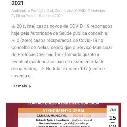
2021
Ambiente e Proteção Civil
,
Coronavirus COVID19
,
Notícias
By
Filipa Pais
15 Janeiro 2021
⚠️ 20 (vinte) casos novos de COVID-19 reportados
hoje pela Autoridade de Saúde pública concelhia;
⚠️ 0 (zero) casos recuperados de Covid-19 no
Concelho de Nelas, sendo que o Serviço Municipal
de Proteção Civil não foi informado quanto a
eventual existência ou não de casos entretanto
recuperados; ⚠️ No total existem 197 (cento e
noventa e…
Ler mais
Jan
15
2021