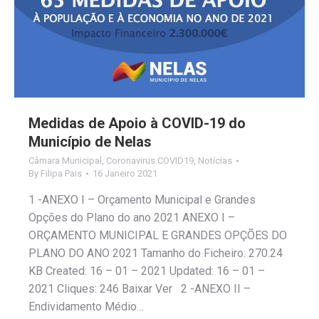
Medidas de Apoio à COVID-19 do
Município de Nelas
Câmara Municipal
,
Coronavirus COVID19
,
Notícias
By
Filipa Pais
16 Janeiro 2021
1 -ANEXO I – Orçamento Municipal e Grandes
Opções do Plano do ano 2021 ANEXO I –
ORÇAMENTO MUNICIPAL E GRANDES OPÇÕES DO
PLANO DO ANO 2021 Tamanho do Ficheiro: 270.24
KB Created: 16 – 01 – 2021 Updated: 16 – 01 –
2021 Cliques: 246 Baixar Ver 2 -ANEXO II –
Endividamento Médio…