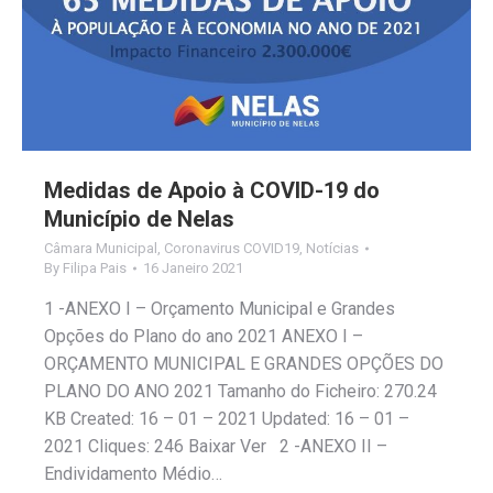
Medidas de Apoio à COVID-19 do
Município de Nelas
Câmara Municipal
,
Coronavirus COVID19
,
Notícias
By
Filipa Pais
16 Janeiro 2021
1 -ANEXO I – Orçamento Municipal e Grandes
Opções do Plano do ano 2021 ANEXO I –
ORÇAMENTO MUNICIPAL E GRANDES OPÇÕES DO
PLANO DO ANO 2021 Tamanho do Ficheiro: 270.24
KB Created: 16 – 01 – 2021 Updated: 16 – 01 –
2021 Cliques: 246 Baixar Ver 2 -ANEXO II –
Endividamento Médio…