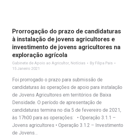
Prorrogação do prazo de candidaturas
à instalação de jovens agricultores e
investimento de jovens agricultores na
exploração agrícola
Gabinete de Apoio ao Agricultor
,
Notícias
By
Filipa Pais
15 Janeiro 2021
Foi prorrogado o prazo para submissão de
candidaturas às operações de apoio para instalação
de Jovens Agricultores em territórios de Baixa
Densidade. O período de apresentação de
candidaturas termina no dia 5 de fevereiro de 2021,
às 17h00 para as operações: • Operação 3.1.1 –
Jovens agricultores • Operação 3.1.2 – Investimento
de Jovens…