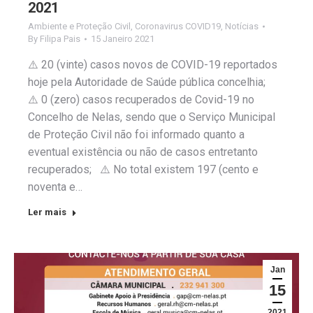
2021
Ambiente e Proteção Civil
,
Coronavirus COVID19
,
Notícias
By
Filipa Pais
15 Janeiro 2021
⚠️ 20 (vinte) casos novos de COVID-19 reportados
hoje pela Autoridade de Saúde pública concelhia;
⚠️ 0 (zero) casos recuperados de Covid-19 no
Concelho de Nelas, sendo que o Serviço Municipal
de Proteção Civil não foi informado quanto a
eventual existência ou não de casos entretanto
recuperados; ⚠️ No total existem 197 (cento e
noventa e…
Ler mais
Jan
15
2021