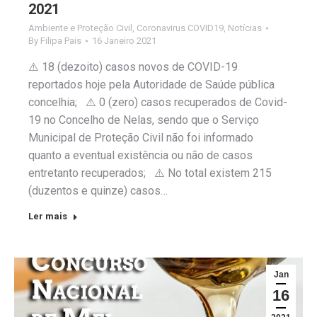
2021
Ambiente e Proteção Civil
,
Coronavirus COVID19
,
Notícias
By
Filipa Pais
16 Janeiro 2021
⚠️ 18 (dezoito) casos novos de COVID-19
reportados hoje pela Autoridade de Saúde pública
concelhia; ⚠️ 0 (zero) casos recuperados de Covid-
19 no Concelho de Nelas, sendo que o Serviço
Municipal de Proteção Civil não foi informado
quanto a eventual existência ou não de casos
entretanto recuperados; ⚠️ No total existem 215
(duzentos e quinze) casos…
Ler mais
Jan
16