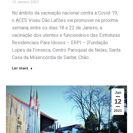
12 Janeiro 2021
No âmbito da vacinação nacional contra a Covid-19,
o ACES Viseu Dão Lafões vai promover na próxima
semana, entre os dias 18 e 22 de Janeiro, a
vacinação dos utentes e funcionários das Estruturas
Residenciais Para Idosos – ERPI – (Fundação
Lopes da Fonseca, Centro Paroquial de Nelas, Santa
Casa da Misericórdia de Santar, Chão…
Ler mais
Jan
12
2021