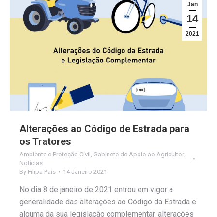
Jan
14
2021
Alterações ao Código de Estrada para
os Tratores
Ambiente e Proteção Civil
,
Gabinete de Apoio ao Agricultor
,
Notícias
By
Filipa Pais
14 Janeiro 2021
No dia 8 de janeiro de 2021 entrou em vigor a
generalidade das alterações ao Código da Estrada e
alguma da sua legislação complementar, alterações