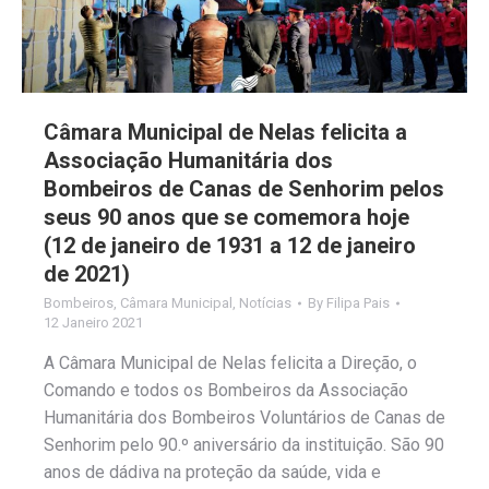
Câmara Municipal de Nelas felicita a
Associação Humanitária dos
Bombeiros de Canas de Senhorim pelos
seus 90 anos que se comemora hoje
(12 de janeiro de 1931 a 12 de janeiro
de 2021)
Bombeiros
,
Câmara Municipal
,
Notícias
By
Filipa Pais
12 Janeiro 2021
A Câmara Municipal de Nelas felicita a Direção, o
Comando e todos os Bombeiros da Associação
Humanitária dos Bombeiros Voluntários de Canas de
Senhorim pelo 90.º aniversário da instituição. São 90
anos de dádiva na proteção da saúde, vida e