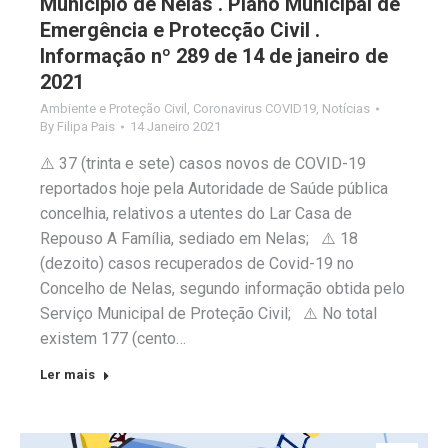
Município de Nelas . Plano Municipal de
Emergência e Protecção Civil .
Informação nº 289 de 14 de janeiro de
2021
Ambiente e Proteção Civil
,
Coronavirus COVID19
,
Notícias
By
Filipa Pais
14 Janeiro 2021
⚠️ 37 (trinta e sete) casos novos de COVID-19
reportados hoje pela Autoridade de Saúde pública
concelhia, relativos a utentes do Lar Casa de
Repouso A Família, sediado em Nelas; ⚠️ 18
(dezoito) casos recuperados de Covid-19 no
Concelho de Nelas, segundo informação obtida pelo
Serviço Municipal de Proteção Civil; ⚠️ No total
existem 177 (cento…
Ler mais