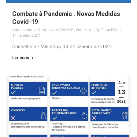
Combate à Pandemia . Novas Medidas
Covid-19
Comunicado
,
Coronavirus COVID19
,
Notícias
By
Filipa Pais
14 Janeiro 2021
Conselho de Ministros, 13 de Janeiro de 2021
Ler mais
Jan
13
2021