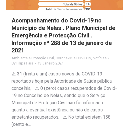
Acompanhamento do Covid-19 no
Município de Nelas . Plano Municipal de
Emergência e Protecção Civil .
Informação nº 288 de 13 de janeiro de
2021
Ambiente e Proteção Civil
,
Coronavirus COVID19
,
Notícias
By
Filipa Pais
13 Janeiro 2021
⚠️ 31 (trinta e um) casos novos de COVID-19
reportados hoje pela Autoridade de Saúde pública
concelhia; ⚠️ 0 (zero) casos recuperados de Covid-
19 no Concelho de Nelas, sendo que o Serviço
Municipal de Proteção Civil não foi informado
quanto a eventual existência ou não de casos
entretanto recuperados; ⚠️ No total existem 158
(cento e…