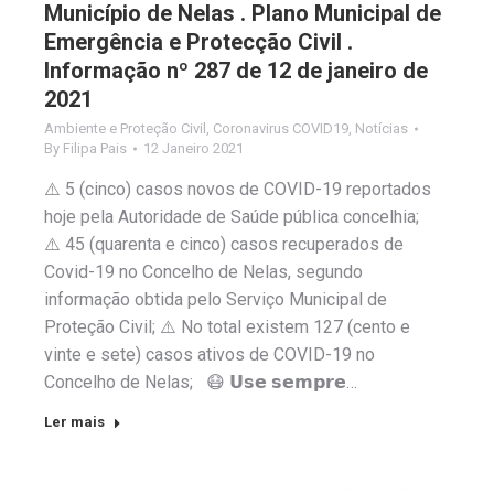
Município de Nelas . Plano Municipal de
Emergência e Protecção Civil .
Informação nº 287 de 12 de janeiro de
2021
Ambiente e Proteção Civil
,
Coronavirus COVID19
,
Notícias
By
Filipa Pais
12 Janeiro 2021
⚠️ 5 (cinco) casos novos de COVID-19 reportados
hoje pela Autoridade de Saúde pública concelhia;
⚠️ 45 (quarenta e cinco) casos recuperados de
Covid-19 no Concelho de Nelas, segundo
informação obtida pelo Serviço Municipal de
Proteção Civil; ⚠️ No total existem 127 (cento e
vinte e sete) casos ativos de COVID-19 no
Concelho de Nelas; 😷 𝗨𝘀𝗲 𝘀𝗲𝗺𝗽𝗿𝗲…
Ler mais