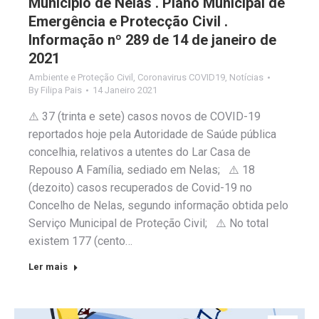
Município de Nelas . Plano Municipal de
Emergência e Protecção Civil .
Informação nº 289 de 14 de janeiro de
2021
Ambiente e Proteção Civil
,
Coronavirus COVID19
,
Notícias
By
Filipa Pais
14 Janeiro 2021
⚠️ 37 (trinta e sete) casos novos de COVID-19
reportados hoje pela Autoridade de Saúde pública
concelhia, relativos a utentes do Lar Casa de
Repouso A Família, sediado em Nelas; ⚠️ 18
(dezoito) casos recuperados de Covid-19 no
Concelho de Nelas, segundo informação obtida pelo
Serviço Municipal de Proteção Civil; ⚠️ No total
existem 177 (cento…
Ler mais