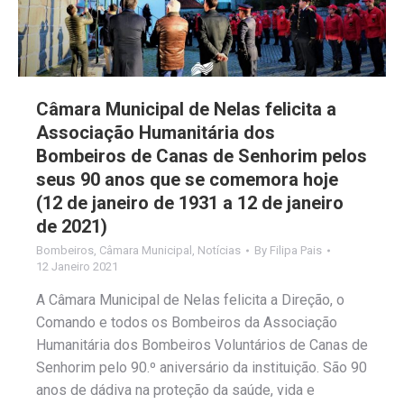
Câmara Municipal de Nelas felicita a
Associação Humanitária dos
Bombeiros de Canas de Senhorim pelos
seus 90 anos que se comemora hoje
(12 de janeiro de 1931 a 12 de janeiro
de 2021)
Bombeiros
,
Câmara Municipal
,
Notícias
By
Filipa Pais
12 Janeiro 2021
A Câmara Municipal de Nelas felicita a Direção, o
Comando e todos os Bombeiros da Associação
Humanitária dos Bombeiros Voluntários de Canas de
Senhorim pelo 90.º aniversário da instituição. São 90
anos de dádiva na proteção da saúde, vida e