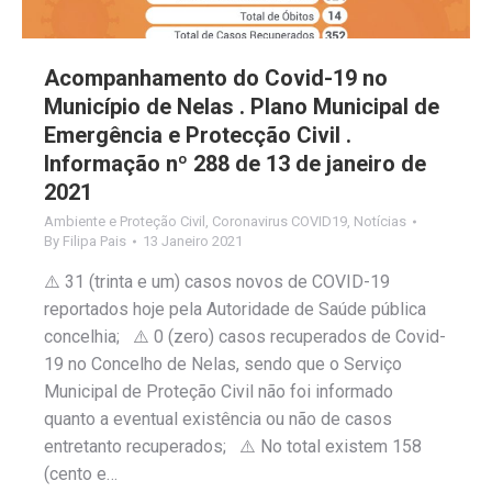
Acompanhamento do Covid-19 no
Município de Nelas . Plano Municipal de
Emergência e Protecção Civil .
Informação nº 288 de 13 de janeiro de
2021
Ambiente e Proteção Civil
,
Coronavirus COVID19
,
Notícias
By
Filipa Pais
13 Janeiro 2021
⚠️ 31 (trinta e um) casos novos de COVID-19
reportados hoje pela Autoridade de Saúde pública
concelhia; ⚠️ 0 (zero) casos recuperados de Covid-
19 no Concelho de Nelas, sendo que o Serviço
Municipal de Proteção Civil não foi informado
quanto a eventual existência ou não de casos
entretanto recuperados; ⚠️ No total existem 158
(cento e…