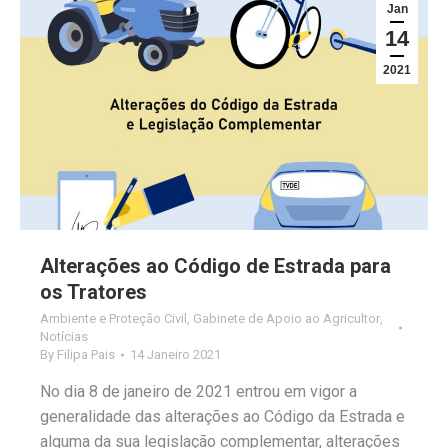
Jan
14
2021
Alterações ao Código de Estrada para
os Tratores
Ambiente e Proteção Civil
,
Gabinete de Apoio ao Agricultor
,
Notícias
By
Filipa Pais
14 Janeiro 2021
No dia 8 de janeiro de 2021 entrou em vigor a
generalidade das alterações ao Código da Estrada e
alguma da sua legislação complementar, alterações