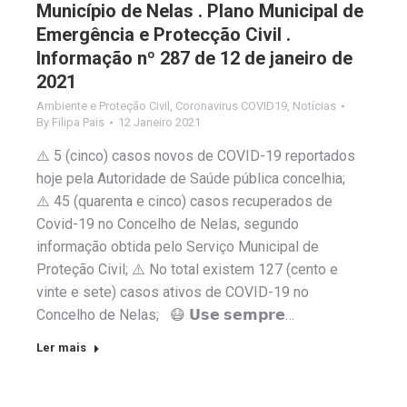
Município de Nelas . Plano Municipal de
Emergência e Protecção Civil .
Informação nº 287 de 12 de janeiro de
2021
Ambiente e Proteção Civil
,
Coronavirus COVID19
,
Notícias
By
Filipa Pais
12 Janeiro 2021
⚠️ 5 (cinco) casos novos de COVID-19 reportados
hoje pela Autoridade de Saúde pública concelhia;
⚠️ 45 (quarenta e cinco) casos recuperados de
Covid-19 no Concelho de Nelas, segundo
informação obtida pelo Serviço Municipal de
Proteção Civil; ⚠️ No total existem 127 (cento e
vinte e sete) casos ativos de COVID-19 no
Concelho de Nelas; 😷 𝗨𝘀𝗲 𝘀𝗲𝗺𝗽𝗿𝗲…
Ler mais