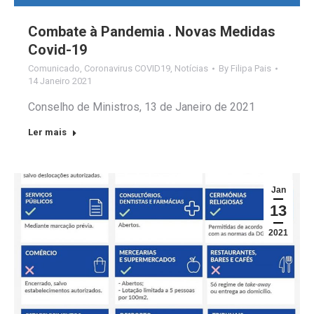
Combate à Pandemia . Novas Medidas
Covid-19
Comunicado
,
Coronavirus COVID19
,
Notícias
By
Filipa Pais
14 Janeiro 2021
Conselho de Ministros, 13 de Janeiro de 2021
Ler mais
Jan
13
2021