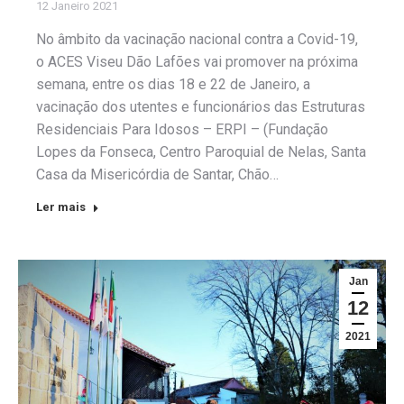
12 Janeiro 2021
No âmbito da vacinação nacional contra a Covid-19,
o ACES Viseu Dão Lafões vai promover na próxima
semana, entre os dias 18 e 22 de Janeiro, a
vacinação dos utentes e funcionários das Estruturas
Residenciais Para Idosos – ERPI – (Fundação
Lopes da Fonseca, Centro Paroquial de Nelas, Santa
Casa da Misericórdia de Santar, Chão…
Ler mais
Jan
12
2021