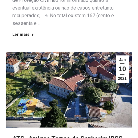
de Proteção Civil não foi informado quanto a
eventual existência ou não de casos entretanto
recuperados; ⚠️ No total existem 167 (cento e
sessenta e…
Ler mais
Jan
10
2021