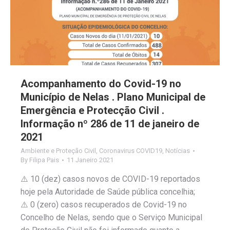
Acompanhamento do Covid-19 no
Município de Nelas . Plano Municipal de
Emergência e Protecção Civil .
Informação nº 286 de 11 de janeiro de
2021
Ambiente e Proteção Civil
,
Coronavirus COVID19
,
Notícias
By
Filipa Pais
11 Janeiro 2021
⚠️ 10 (dez) casos novos de COVID-19 reportados
hoje pela Autoridade de Saúde pública concelhia;
⚠️ 0 (zero) casos recuperados de Covid-19 no
Concelho de Nelas, sendo que o Serviço Municipal