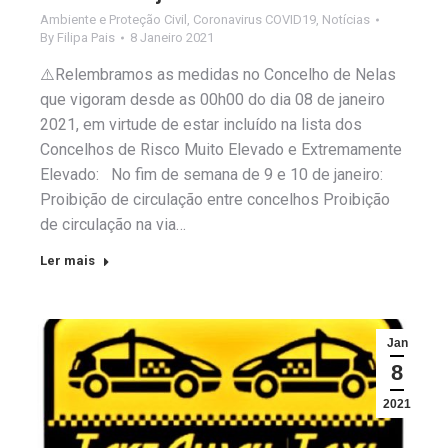
Ambiente e Proteção Civil
,
Coronavirus COVID19
,
Notícias
By
Filipa Pais
8 Janeiro 2021
⚠️Relembramos as medidas no Concelho de Nelas
que vigoram desde as 00h00 do dia 08 de janeiro
2021, em virtude de estar incluído na lista dos
Concelhos de Risco Muito Elevado e Extremamente
Elevado: No fim de semana de 9 e 10 de janeiro:
Proibição de circulação entre concelhos Proibição
de circulação na via…
Ler mais
Jan
8
2021