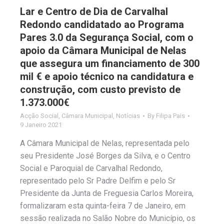
Lar e Centro de Dia de Carvalhal
Redondo candidatado ao Programa
Pares 3.0 da Segurança Social, com o
apoio da Câmara Municipal de Nelas
que assegura um financiamento de 300
mil € e apoio técnico na candidatura e
construção, com custo previsto de
1.373.000€
Acção Social
,
Câmara Municipal
,
Notícias
By
Filipa Pais
9 Janeiro 2021
A Câmara Municipal de Nelas, representada pelo
seu Presidente José Borges da Silva, e o Centro
Social e Paroquial de Carvalhal Redondo,
representado pelo Sr Padre Delfim e pelo Sr
Presidente da Junta de Freguesia Carlos Moreira,
formalizaram esta quinta-feira 7 de Janeiro, em
sessão realizada no Salão Nobre do Município, os