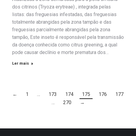
dos citrinos (Tryoza erytreae) , integrada pelas
listas: das freguesias infestadas, das freguesias
totalmente abrangidas pela zona tampão e das
freguesias parcialmente abrangidas pela zona
tampão, Este inseto é responsável pela transmissão
da doença conhecida como citrus greening, a qual
pode causar declínio e morte prematura dos…
Ler mais
←
1
…
173
174
175
176
177
…
270
→