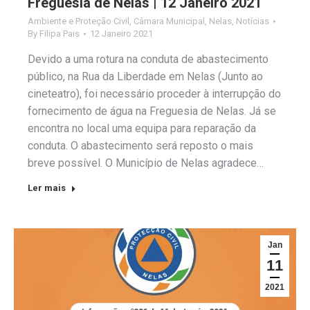
Freguesia de Nelas | 12 Janeiro 2021
Ambiente e Proteção Civil
,
Câmara Municipal
,
Nelas
,
Notícias
By
Filipa Pais
12 Janeiro 2021
Devido a uma rotura na conduta de abastecimento
público, na Rua da Liberdade em Nelas (Junto ao
cineteatro), foi necessário proceder à interrupção do
fornecimento de água na Freguesia de Nelas. Já se
encontra no local uma equipa para reparação da
conduta. O abastecimento será reposto o mais
breve possível. O Município de Nelas agradece…
Ler mais
Jan
11
2021