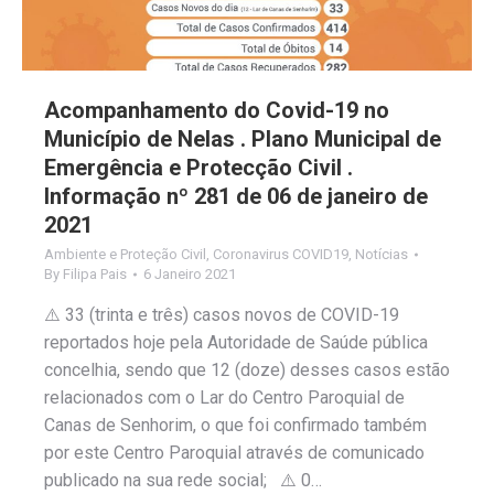
Acompanhamento do Covid-19 no
Município de Nelas . Plano Municipal de
Emergência e Protecção Civil .
Informação nº 281 de 06 de janeiro de
2021
Ambiente e Proteção Civil
,
Coronavirus COVID19
,
Notícias
By
Filipa Pais
6 Janeiro 2021
⚠️ 33 (trinta e três) casos novos de COVID-19
reportados hoje pela Autoridade de Saúde pública
concelhia, sendo que 12 (doze) desses casos estão
relacionados com o Lar do Centro Paroquial de
Canas de Senhorim, o que foi confirmado também
por este Centro Paroquial através de comunicado
publicado na sua rede social; ⚠️ 0…