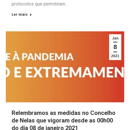
protocolos que permitiram…
Ler mais
Jan
8
2021
Relembramos as medidas no Concelho
de Nelas que vigoram desde as 00h00
do dia 08 de janeiro 2021