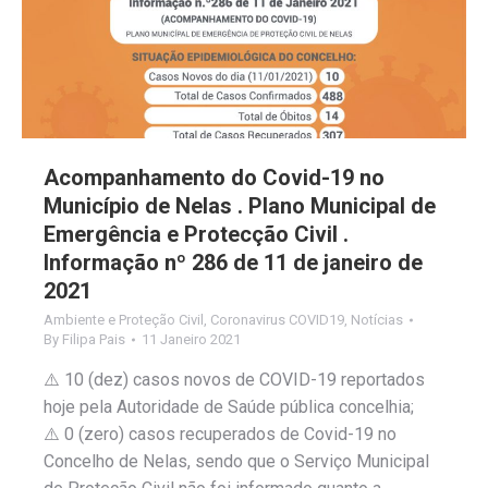
Acompanhamento do Covid-19 no
Município de Nelas . Plano Municipal de
Emergência e Protecção Civil .
Informação nº 286 de 11 de janeiro de
2021
Ambiente e Proteção Civil
,
Coronavirus COVID19
,
Notícias
By
Filipa Pais
11 Janeiro 2021
⚠️ 10 (dez) casos novos de COVID-19 reportados
hoje pela Autoridade de Saúde pública concelhia;
⚠️ 0 (zero) casos recuperados de Covid-19 no
Concelho de Nelas, sendo que o Serviço Municipal