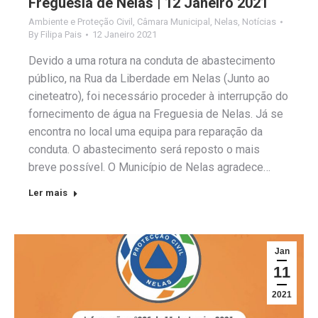
Freguesia de Nelas | 12 Janeiro 2021
Ambiente e Proteção Civil
,
Câmara Municipal
,
Nelas
,
Notícias
By
Filipa Pais
12 Janeiro 2021
Devido a uma rotura na conduta de abastecimento
público, na Rua da Liberdade em Nelas (Junto ao
cineteatro), foi necessário proceder à interrupção do
fornecimento de água na Freguesia de Nelas. Já se
encontra no local uma equipa para reparação da
conduta. O abastecimento será reposto o mais
breve possível. O Município de Nelas agradece…
Ler mais
Jan
11
2021