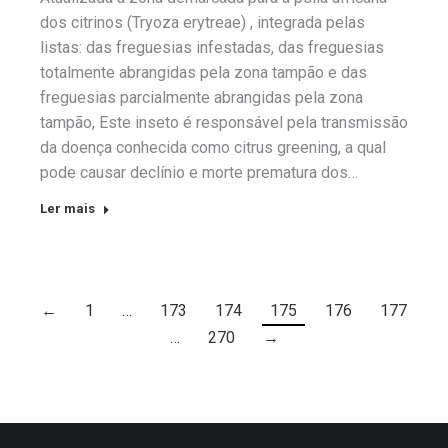
dos citrinos (Tryoza erytreae) , integrada pelas
listas: das freguesias infestadas, das freguesias
totalmente abrangidas pela zona tampão e das
freguesias parcialmente abrangidas pela zona
tampão, Este inseto é responsável pela transmissão
da doença conhecida como citrus greening, a qual
pode causar declínio e morte prematura dos…
Ler mais
←
1
…
173
174
175
176
177
…
270
→