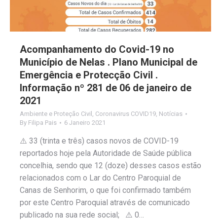
Acompanhamento do Covid-19 no
Município de Nelas . Plano Municipal de
Emergência e Protecção Civil .
Informação nº 281 de 06 de janeiro de
2021
Ambiente e Proteção Civil
,
Coronavirus COVID19
,
Notícias
By
Filipa Pais
6 Janeiro 2021
⚠️ 33 (trinta e três) casos novos de COVID-19
reportados hoje pela Autoridade de Saúde pública
concelhia, sendo que 12 (doze) desses casos estão
relacionados com o Lar do Centro Paroquial de
Canas de Senhorim, o que foi confirmado também
por este Centro Paroquial através de comunicado
publicado na sua rede social; ⚠️ 0…