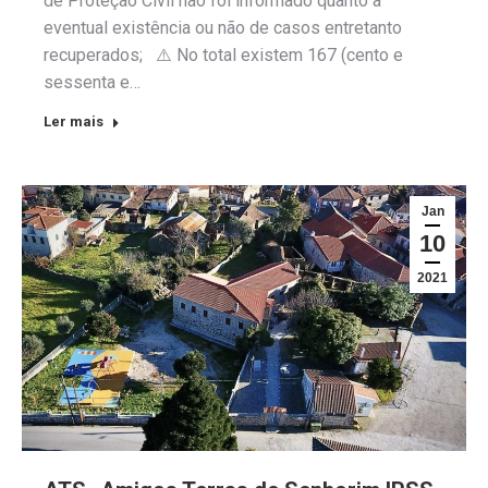
de Proteção Civil não foi informado quanto a
eventual existência ou não de casos entretanto
recuperados; ⚠️ No total existem 167 (cento e
sessenta e…
Ler mais
Jan
10
2021