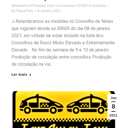
Ambiente e Proteção Civil
,
Coronavirus COVID19
,
Notícias
By
Filipa Pais
8 Janeiro 2021
⚠️Relembramos as medidas no Concelho de Nelas
que vigoram desde as 00h00 do dia 08 de janeiro
2021, em virtude de estar incluído na lista dos
Concelhos de Risco Muito Elevado e Extremamente
Elevado: No fim de semana de 9 e 10 de janeiro:
Proibição de circulação entre concelhos Proibição
de circulação na via…
Ler mais
Jan
8
2021