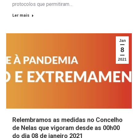
protocolos que permitiram…
Ler mais
Jan
8
2021
Relembramos as medidas no Concelho
de Nelas que vigoram desde as 00h00
do dia 08 de janeiro 2021