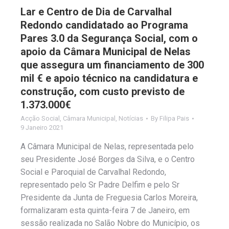
Lar e Centro de Dia de Carvalhal
Redondo candidatado ao Programa
Pares 3.0 da Segurança Social, com o
apoio da Câmara Municipal de Nelas
que assegura um financiamento de 300
mil € e apoio técnico na candidatura e
construção, com custo previsto de
1.373.000€
Acção Social
,
Câmara Municipal
,
Notícias
By
Filipa Pais
9 Janeiro 2021
A Câmara Municipal de Nelas, representada pelo
seu Presidente José Borges da Silva, e o Centro
Social e Paroquial de Carvalhal Redondo,
representado pelo Sr Padre Delfim e pelo Sr
Presidente da Junta de Freguesia Carlos Moreira,
formalizaram esta quinta-feira 7 de Janeiro, em
sessão realizada no Salão Nobre do Município, os