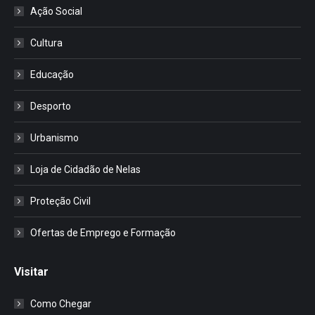
Ação Social
Cultura
Educação
Desporto
Urbanismo
Loja de Cidadão de Nelas
Proteção Civil
Ofertas de Emprego e Formação
Visitar
Como Chegar