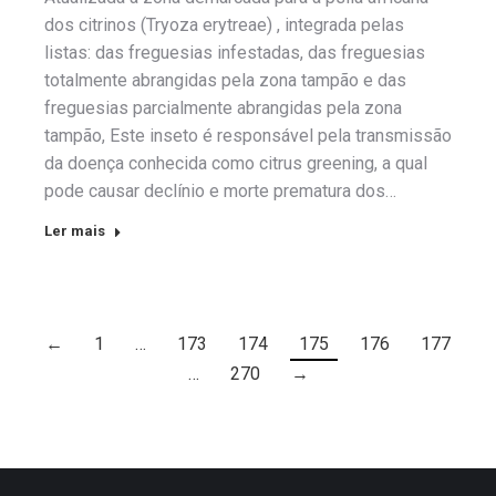
dos citrinos (Tryoza erytreae) , integrada pelas
listas: das freguesias infestadas, das freguesias
totalmente abrangidas pela zona tampão e das
freguesias parcialmente abrangidas pela zona
tampão, Este inseto é responsável pela transmissão
da doença conhecida como citrus greening, a qual
pode causar declínio e morte prematura dos…
Ler mais
←
1
…
173
174
175
176
177
…
270
→