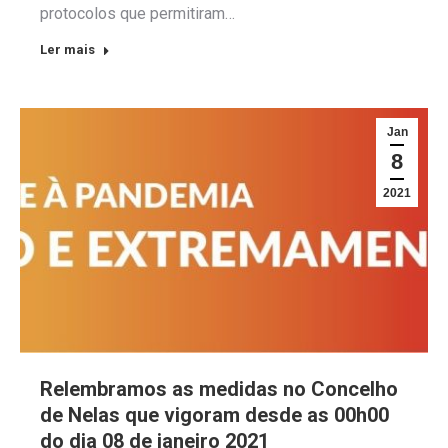
protocolos que permitiram…
Ler mais
Jan
8
2021
Relembramos as medidas no Concelho
de Nelas que vigoram desde as 00h00
do dia 08 de janeiro 2021