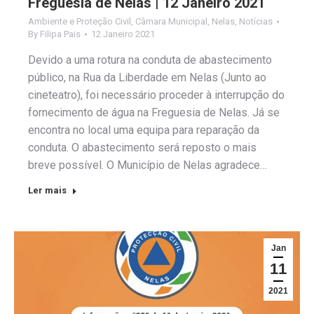
Freguesia de Nelas | 12 Janeiro 2021
Ambiente e Proteção Civil
,
Câmara Municipal
,
Nelas
,
Notícias
By
Filipa Pais
12 Janeiro 2021
Devido a uma rotura na conduta de abastecimento
público, na Rua da Liberdade em Nelas (Junto ao
cineteatro), foi necessário proceder à interrupção do
fornecimento de água na Freguesia de Nelas. Já se
encontra no local uma equipa para reparação da
conduta. O abastecimento será reposto o mais
breve possível. O Município de Nelas agradece…
Ler mais
Jan
11
2021