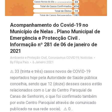
Acompanhamento do Covid-19 no
Município de Nelas . Plano Municipal de
Emergência e Protecção Civil .
Informação nº 281 de 06 de janeiro de
2021
Ambiente e Proteção Civil
,
Coronavirus COVID19
,
Notícias
By
Filipa Pais
6 Janeiro 2021
⚠️ 33 (trinta e três) casos novos de COVID-19
reportados hoje pela Autoridade de Saúde pública
concelhia, sendo que 12 (doze) desses casos estão
relacionados com o Lar do Centro Paroquial de
Canas de Senhorim, o que foi confirmado também
por este Centro Paroquial através de comunicado
publicado na sua rede social; ⚠️ 0…