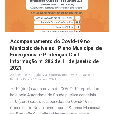
Acompanhamento do Covid-19 no
Município de Nelas . Plano Municipal de
Emergência e Protecção Civil .
Informação nº 286 de 11 de janeiro de
2021
Ambiente e Proteção Civil
,
Coronavirus COVID19
,
Notícias
By
Filipa Pais
11 Janeiro 2021
⚠️ 10 (dez) casos novos de COVID-19 reportados
hoje pela Autoridade de Saúde pública concelhia;
⚠️ 0 (zero) casos recuperados de Covid-19 no
Concelho de Nelas, sendo que o Serviço Municipal