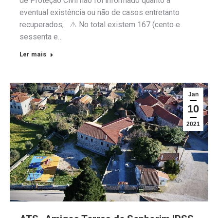
de Proteção Civil não foi informado quanto a
eventual existência ou não de casos entretanto
recuperados; ⚠️ No total existem 167 (cento e
sessenta e…
Ler mais
Jan
10
2021