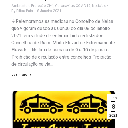
Ambiente e Proteção Civil
,
Coronavirus COVID19
,
Notícias
By
Filipa Pais
8 Janeiro 2021
⚠️Relembramos as medidas no Concelho de Nelas
que vigoram desde as 00h00 do dia 08 de janeiro
2021, em virtude de estar incluído na lista dos
Concelhos de Risco Muito Elevado e Extremamente
Elevado: No fim de semana de 9 e 10 de janeiro:
Proibição de circulação entre concelhos Proibição
de circulação na via…
Ler mais
Jan
8
2021