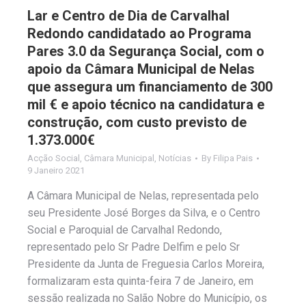
Lar e Centro de Dia de Carvalhal
Redondo candidatado ao Programa
Pares 3.0 da Segurança Social, com o
apoio da Câmara Municipal de Nelas
que assegura um financiamento de 300
mil € e apoio técnico na candidatura e
construção, com custo previsto de
1.373.000€
Acção Social
,
Câmara Municipal
,
Notícias
By
Filipa Pais
9 Janeiro 2021
A Câmara Municipal de Nelas, representada pelo
seu Presidente José Borges da Silva, e o Centro
Social e Paroquial de Carvalhal Redondo,
representado pelo Sr Padre Delfim e pelo Sr
Presidente da Junta de Freguesia Carlos Moreira,
formalizaram esta quinta-feira 7 de Janeiro, em
sessão realizada no Salão Nobre do Município, os