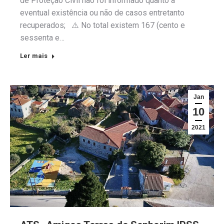
de Proteção Civil não foi informado quanto a
eventual existência ou não de casos entretanto
recuperados; ⚠️ No total existem 167 (cento e
sessenta e…
Ler mais
Jan
10
2021