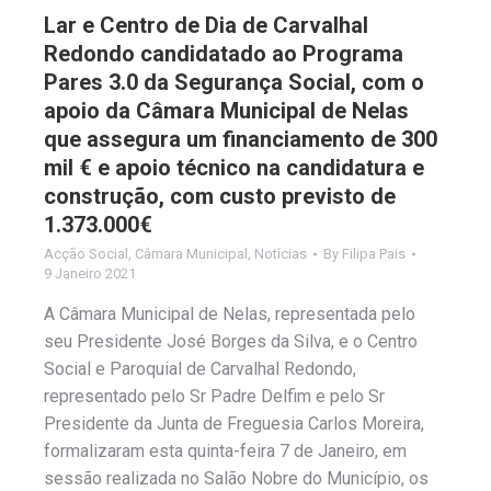
Lar e Centro de Dia de Carvalhal
Redondo candidatado ao Programa
Pares 3.0 da Segurança Social, com o
apoio da Câmara Municipal de Nelas
que assegura um financiamento de 300
mil € e apoio técnico na candidatura e
construção, com custo previsto de
1.373.000€
Acção Social
,
Câmara Municipal
,
Notícias
By
Filipa Pais
9 Janeiro 2021
A Câmara Municipal de Nelas, representada pelo
seu Presidente José Borges da Silva, e o Centro
Social e Paroquial de Carvalhal Redondo,
representado pelo Sr Padre Delfim e pelo Sr
Presidente da Junta de Freguesia Carlos Moreira,
formalizaram esta quinta-feira 7 de Janeiro, em
sessão realizada no Salão Nobre do Município, os