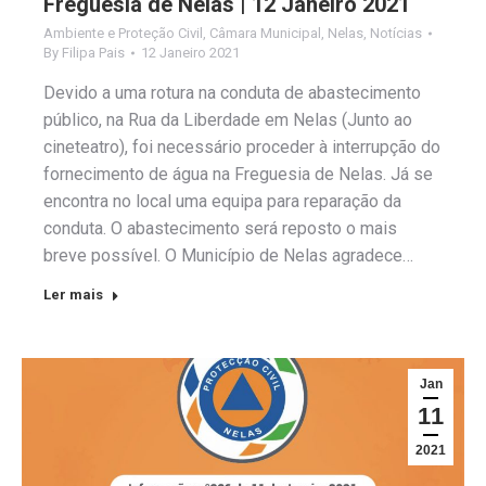
Freguesia de Nelas | 12 Janeiro 2021
Ambiente e Proteção Civil
,
Câmara Municipal
,
Nelas
,
Notícias
By
Filipa Pais
12 Janeiro 2021
Devido a uma rotura na conduta de abastecimento
público, na Rua da Liberdade em Nelas (Junto ao
cineteatro), foi necessário proceder à interrupção do
fornecimento de água na Freguesia de Nelas. Já se
encontra no local uma equipa para reparação da
conduta. O abastecimento será reposto o mais
breve possível. O Município de Nelas agradece…
Ler mais
Jan
11
2021