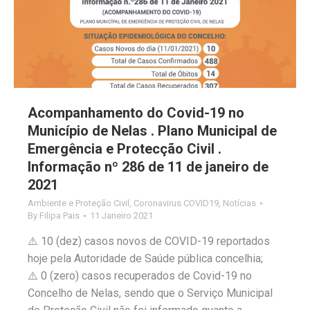
Acompanhamento do Covid-19 no
Município de Nelas . Plano Municipal de
Emergência e Protecção Civil .
Informação nº 286 de 11 de janeiro de
2021
Ambiente e Proteção Civil
,
Coronavirus COVID19
,
Notícias
By
Filipa Pais
11 Janeiro 2021
⚠️ 10 (dez) casos novos de COVID-19 reportados
hoje pela Autoridade de Saúde pública concelhia;
⚠️ 0 (zero) casos recuperados de Covid-19 no
Concelho de Nelas, sendo que o Serviço Municipal