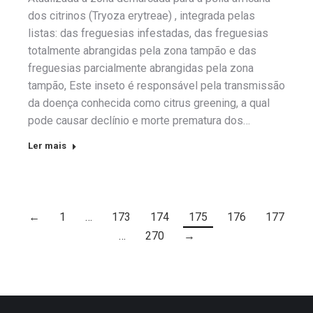
dos citrinos (Tryoza erytreae) , integrada pelas
listas: das freguesias infestadas, das freguesias
totalmente abrangidas pela zona tampão e das
freguesias parcialmente abrangidas pela zona
tampão, Este inseto é responsável pela transmissão
da doença conhecida como citrus greening, a qual
pode causar declínio e morte prematura dos…
Ler mais
←
1
…
173
174
175
176
177
…
270
→