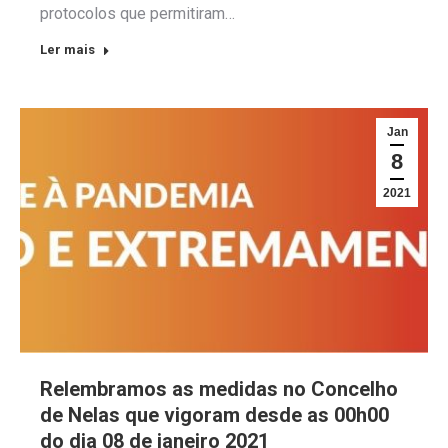
protocolos que permitiram…
Ler mais
Jan
8
2021
Relembramos as medidas no Concelho
de Nelas que vigoram desde as 00h00
do dia 08 de janeiro 2021