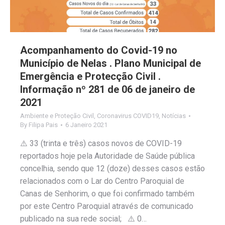
Acompanhamento do Covid-19 no
Município de Nelas . Plano Municipal de
Emergência e Protecção Civil .
Informação nº 281 de 06 de janeiro de
2021
Ambiente e Proteção Civil
,
Coronavirus COVID19
,
Notícias
By
Filipa Pais
6 Janeiro 2021
⚠️ 33 (trinta e três) casos novos de COVID-19
reportados hoje pela Autoridade de Saúde pública
concelhia, sendo que 12 (doze) desses casos estão
relacionados com o Lar do Centro Paroquial de
Canas de Senhorim, o que foi confirmado também
por este Centro Paroquial através de comunicado
publicado na sua rede social; ⚠️ 0…