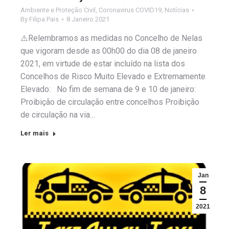
Ambiente e Proteção Civil
,
Coronavirus COVID19
,
Notícias
By
Filipa Pais
8 Janeiro 2021
⚠️Relembramos as medidas no Concelho de Nelas
que vigoram desde as 00h00 do dia 08 de janeiro
2021, em virtude de estar incluído na lista dos
Concelhos de Risco Muito Elevado e Extremamente
Elevado: No fim de semana de 9 e 10 de janeiro:
Proibição de circulação entre concelhos Proibição
de circulação na via…
Ler mais
Jan
8
2021