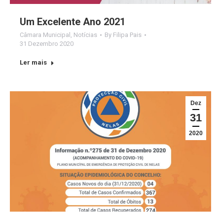
Um Excelente Ano 2021
Câmara Municipal
,
Notícias
By
Filipa Pais
31 Dezembro 2020
Ler mais
Dez
31
2020