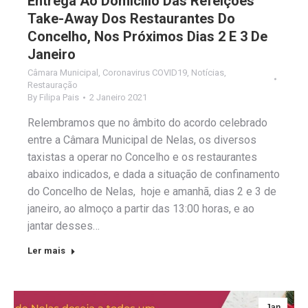
Entrega Ao Domicílio Das Refeições
Take-Away Dos Restaurantes Do
Concelho, Nos Próximos Dias 2 E 3 De
Janeiro
Câmara Municipal
,
Coronavirus COVID19
,
Notícias
,
Restauração
By
Filipa Pais
2 Janeiro 2021
Relembramos que no âmbito do acordo celebrado
entre a Câmara Municipal de Nelas, os diversos
taxistas a operar no Concelho e os restaurantes
abaixo indicados, e dada a situação de confinamento
do Concelho de Nelas, hoje e amanhã, dias 2 e 3 de
janeiro, ao almoço a partir das 13:00 horas, e ao
jantar desses…
Ler mais
Jan