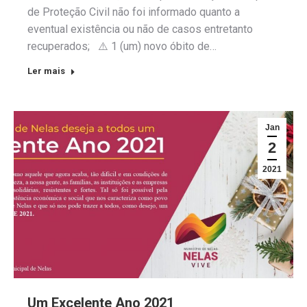
de Proteção Civil não foi informado quanto a
eventual existência ou não de casos entretanto
recuperados; ⚠️ 1 (um) novo óbito de…
Ler mais
Jan
2
2021
Um Excelente Ano 2021