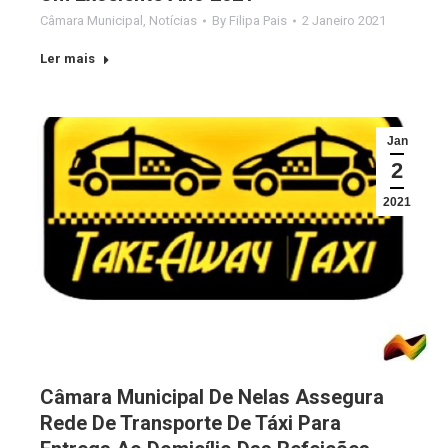
Câmara Municipal
,
Notícias
By
Filipa Pais
2 Janeiro 2021
Ler mais
Jan
2
2021
Câmara Municipal De Nelas Assegura
Rede De Transporte De Táxi Para