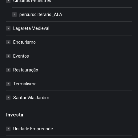
Circuitos Pedestres
percursoliterario_ALA
Lagareta Medieval
Enoturismo
Eventos
Restauração
Termalismo
Santar Vila Jardim
Investir
Unidade Empreende