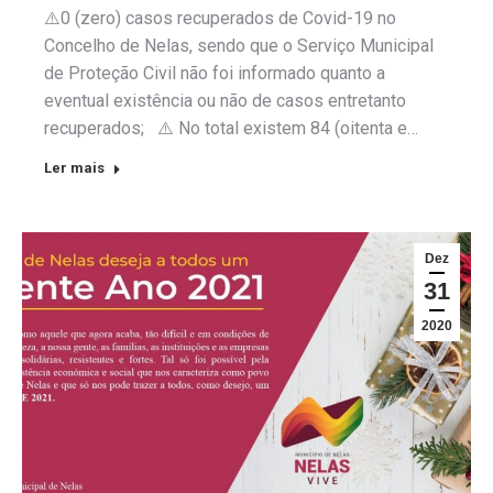
⚠️0 (zero) casos recuperados de Covid-19 no
Concelho de Nelas, sendo que o Serviço Municipal
de Proteção Civil não foi informado quanto a
eventual existência ou não de casos entretanto
recuperados; ⚠️ No total existem 84 (oitenta e…
Ler mais
Dez
31
2020