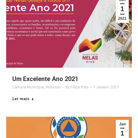
1
2021
Um Excelente Ano 2021
Câmara Municipal
,
Notícias
By
Filipa Pais
1 Janeiro 2021
Ler mais
Jan
1