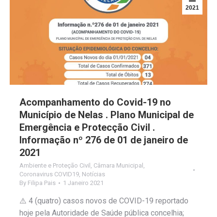
2021
Acompanhamento do Covid-19 no
Município de Nelas . Plano Municipal de
Emergência e Protecção Civil .
Informação nº 276 de 01 de janeiro de
2021
Ambiente e Proteção Civil
,
Câmara Municipal
,
Coronavirus COVID19
,
Notícias
By
Filipa Pais
1 Janeiro 2021
⚠️ 4 (quatro) casos novos de COVID-19 reportado
hoje pela Autoridade de Saúde pública concelhia;