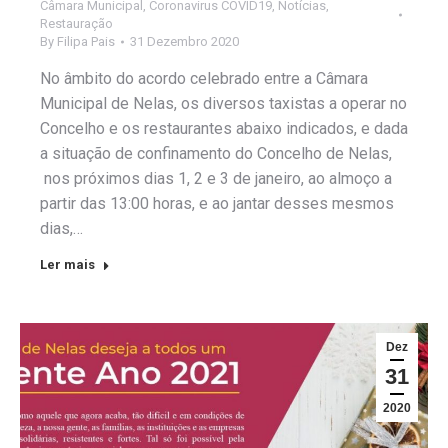
Câmara Municipal
,
Coronavirus COVID19
,
Notícias
,
Restauração
By
Filipa Pais
31 Dezembro 2020
No âmbito do acordo celebrado entre a Câmara
Municipal de Nelas, os diversos taxistas a operar no
Concelho e os restaurantes abaixo indicados, e dada
a situação de confinamento do Concelho de Nelas,
nos próximos dias 1, 2 e 3 de janeiro, ao almoço a
partir das 13:00 horas, e ao jantar desses mesmos
dias,…
Ler mais
Dez
31
2020