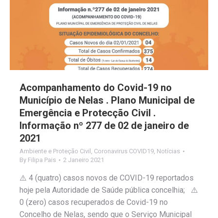
Acompanhamento do Covid-19 no
Município de Nelas . Plano Municipal de
Emergência e Protecção Civil .
Informação nº 277 de 02 de janeiro de
2021
Ambiente e Proteção Civil
,
Coronavirus COVID19
,
Notícias
By
Filipa Pais
2 Janeiro 2021
⚠️ 4 (quatro) casos novos de COVID-19 reportados
hoje pela Autoridade de Saúde pública concelhia; ⚠️
0 (zero) casos recuperados de Covid-19 no
Concelho de Nelas, sendo que o Serviço Municipal