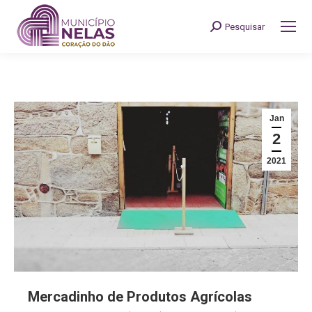
Pesquisar
Search:
Jan
2
2021
Mercadinho de Produtos Agrícolas