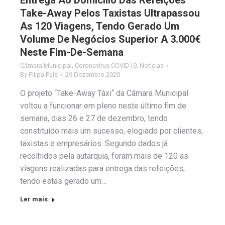
Entrega Ao Domicílio Das Refeições
Take-Away Pelos Taxistas Ultrapassou
As 120 Viagens, Tendo Gerado Um
Volume De Negócios Superior A 3.000€
Neste Fim-De-Semana
Câmara Municipal
,
Coronavirus COVID19
,
Notícias
By
Filipa Pais
29 Dezembro 2020
O projeto “Take-Away Táxi“ da Câmara Municipal
voltou a funcionar em pleno neste último fim de
semana, dias 26 e 27 de dezembro, tendo
constituído mais um sucesso, elogiado por clientes,
taxistas e empresários. Segundo dados já
recolhidos pela autarquia, foram mais de 120 as
viagens realizadas para entrega das refeições,
tendo estas gerado um…
Ler mais