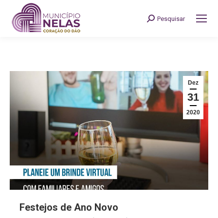
Pesquisar
Search:
Dez
31
2020
Festejos de Ano Novo