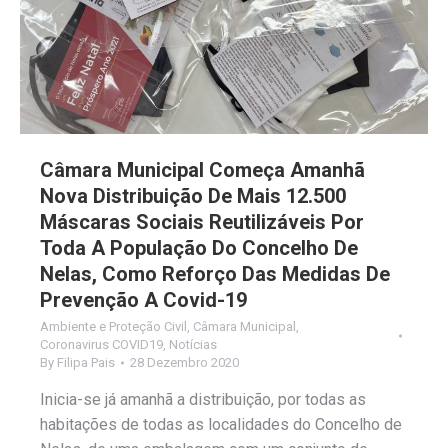
Câmara Municipal Começa Amanhã
Nova Distribuição De Mais 12.500
Máscaras Sociais Reutilizáveis Por
Toda A População Do Concelho De
Nelas, Como Reforço Das Medidas De
Prevenção A Covid-19
Ambiente e Proteção Civil
,
Câmara Municipal
,
Coronavirus COVID19
,
Notícias
By
Filipa Pais
28 Dezembro 2020
Inicia-se já amanhã a distribuição, por todas as
habitações de todas as localidades do Concelho de