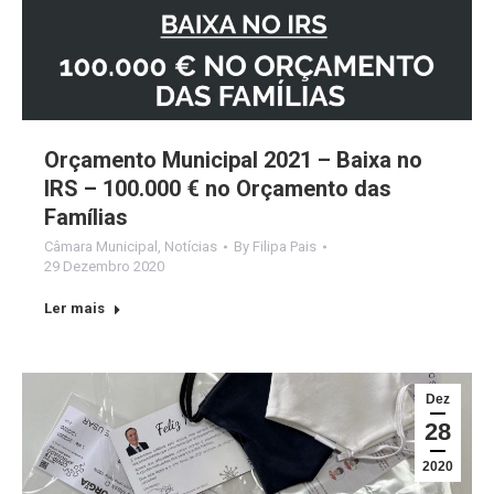
Orçamento Municipal 2021 – Baixa no
IRS – 100.000 € no Orçamento das
Famílias
Câmara Municipal
,
Notícias
By
Filipa Pais
29 Dezembro 2020
Ler mais
Dez
28
2020