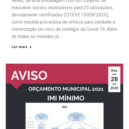
Nelas, de uma embalagem com um conjunto de
máscaras sociais reutilizáveis para 25 utilizações,
devidamente certificadas (CITEVE 15028/2020),
como medida preventiva de reforço para combate e
minimização do risco de contágio da Covid-19. Além
de todas as medidas já…
Ler mais
Dez
28
2020