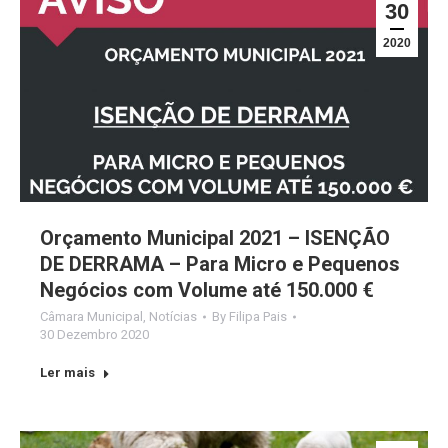
30
2020
Orçamento Municipal 2021 – ISENÇÃO
DE DERRAMA – Para Micro e Pequenos
Negócios com Volume até 150.000 €
Câmara Municipal
,
Notícias
By
Filipa Pais
30 Dezembro 2020
Ler mais