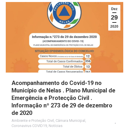
Dez
29
2020
Acompanhamento do Covid-19 no
Município de Nelas . Plano Municipal de
Emergência e Protecção Civil .
Informação nº 273 de 29 de dezembro
de 2020
Ambiente e Proteção Civil
,
Câmara Municipal
,
Coronavirus COVID19
,
Notícias