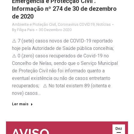
Emergência e Protecção Civil .
Informação nº 274 de 30 de dezembro
de 2020
Ambiente e Proteção Civil
,
Coronavirus COVID19
,
Notícias
By
Filipa Pais
30 Dezembro 2020
⚠️ 7 (sete) casos novos de COVID-19 reportado
hoje pela Autoridade de Saúde pública concelhia;
⚠️ 0 (zero) casos recuperados de Covid-19 no
Concelho de Nelas, sendo que o Serviço Municipal
de Proteção Civil não foi informado quanto a
eventual existência ou não de casos entretanto
recuperados; ⚠️ No total existem 89 (oitenta e
nove) casos…
Ler mais
Dez