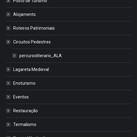
Posto de Turismo
Alojamento
Roteiros Patrimoniais
Circuitos Pedestres
percursoliterario_ALA
Lagareta Medieval
Enoturismo
Eventos
Restauração
Termalismo