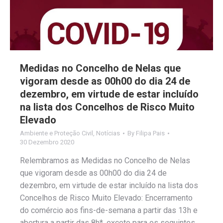
Medidas no Concelho de Nelas que
vigoram desde as 00h00 do dia 24 de
dezembro, em virtude de estar incluído
na lista dos Concelhos de Risco Muito
Elevado
Ambiente e Proteção Civil
,
Notícias
By
Filipa Pais
30 Dezembro 2020
Relembramos as Medidas no Concelho de Nelas
que vigoram desde as 00h00 do dia 24 de
dezembro, em virtude de estar incluído na lista dos
Concelhos de Risco Muito Elevado: Encerramento
do comércio aos fins-de-semana a partir das 13h e
abertura a partir das 8h*, exceto para os seguintes