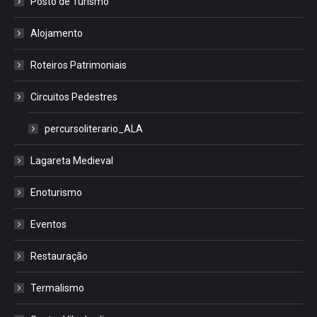
Posto de Turismo
Alojamento
Roteiros Patrimoniais
Circuitos Pedestres
percursoliterario_ALA
Lagareta Medieval
Enoturismo
Eventos
Restauração
Termalismo