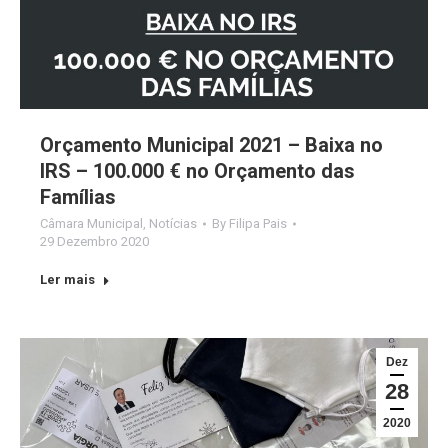
Orçamento Municipal 2021 – Baixa no
IRS – 100.000 € no Orçamento das
Famílias
Câmara Municipal
,
Notícias
By
Filipa Pais
29 Dezembro 2020
Ler mais
Dez
28
2020