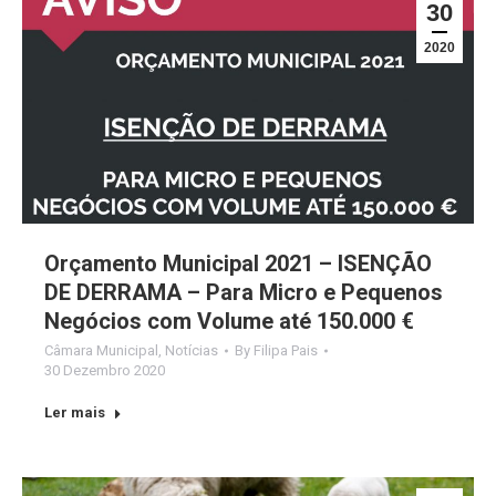
30
2020
Orçamento Municipal 2021 – ISENÇÃO
DE DERRAMA – Para Micro e Pequenos
Negócios com Volume até 150.000 €
Câmara Municipal
,
Notícias
By
Filipa Pais
30 Dezembro 2020
Ler mais