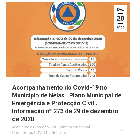
Dez
29
2020
Acompanhamento do Covid-19 no
Município de Nelas . Plano Municipal de
Emergência e Protecção Civil .
Informação nº 273 de 29 de dezembro
de 2020
Ambiente e Proteção Civil
,
Câmara Municipal
,
Coronavirus COVID19
,
Notícias