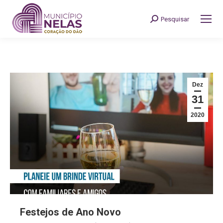
Pesquisar
Search:
Dez
31
2020
Festejos de Ano Novo