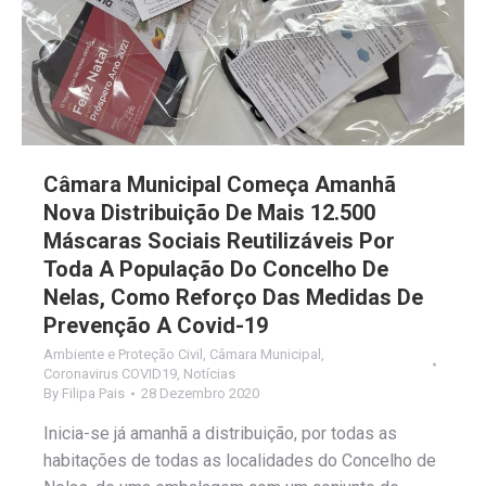
Câmara Municipal Começa Amanhã
Nova Distribuição De Mais 12.500
Máscaras Sociais Reutilizáveis Por
Toda A População Do Concelho De
Nelas, Como Reforço Das Medidas De
Prevenção A Covid-19
Ambiente e Proteção Civil
,
Câmara Municipal
,
Coronavirus COVID19
,
Notícias
By
Filipa Pais
28 Dezembro 2020
Inicia-se já amanhã a distribuição, por todas as
habitações de todas as localidades do Concelho de