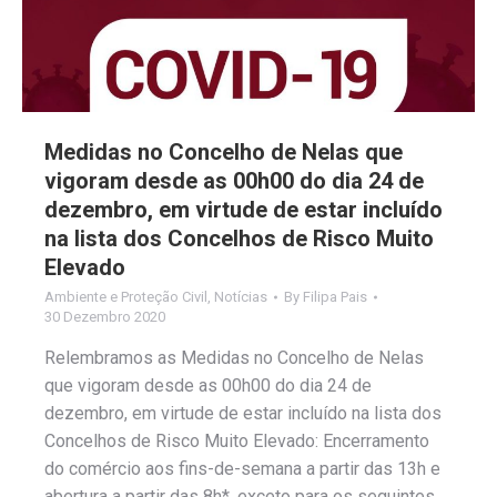
Medidas no Concelho de Nelas que
vigoram desde as 00h00 do dia 24 de
dezembro, em virtude de estar incluído
na lista dos Concelhos de Risco Muito
Elevado
Ambiente e Proteção Civil
,
Notícias
By
Filipa Pais
30 Dezembro 2020
Relembramos as Medidas no Concelho de Nelas
que vigoram desde as 00h00 do dia 24 de
dezembro, em virtude de estar incluído na lista dos
Concelhos de Risco Muito Elevado: Encerramento
do comércio aos fins-de-semana a partir das 13h e
abertura a partir das 8h*, exceto para os seguintes