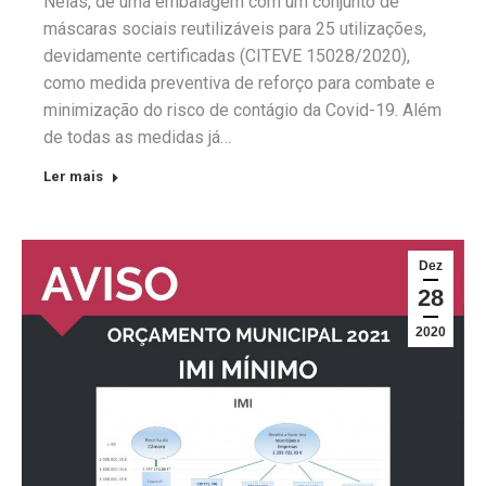
Nelas, de uma embalagem com um conjunto de
máscaras sociais reutilizáveis para 25 utilizações,
devidamente certificadas (CITEVE 15028/2020),
como medida preventiva de reforço para combate e
minimização do risco de contágio da Covid-19. Além
de todas as medidas já…
Ler mais
Dez
28
2020