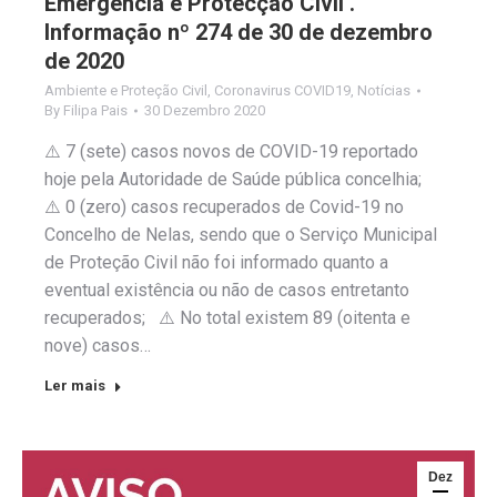
Emergência e Protecção Civil .
Informação nº 274 de 30 de dezembro
de 2020
Ambiente e Proteção Civil
,
Coronavirus COVID19
,
Notícias
By
Filipa Pais
30 Dezembro 2020
⚠️ 7 (sete) casos novos de COVID-19 reportado
hoje pela Autoridade de Saúde pública concelhia;
⚠️ 0 (zero) casos recuperados de Covid-19 no
Concelho de Nelas, sendo que o Serviço Municipal
de Proteção Civil não foi informado quanto a
eventual existência ou não de casos entretanto
recuperados; ⚠️ No total existem 89 (oitenta e
nove) casos…
Ler mais
Dez