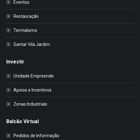
Eventos
Restauração
Termalismo
Santar Vila Jardim
Investir
Unidade Empreende
Apoios e Incentivos
Zonas Industriais
Balcão Virtual
Pedidos de Informação