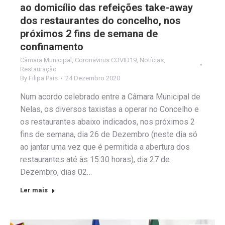
ao domicílio das refeições take-away
dos restaurantes do concelho, nos
próximos 2 fins de semana de
confinamento
Câmara Municipal
,
Coronavirus COVID19
,
Notícias
,
Restauração
By
Filipa Pais
24 Dezembro 2020
Num acordo celebrado entre a Câmara Municipal de
Nelas, os diversos taxistas a operar no Concelho e
os restaurantes abaixo indicados, nos próximos 2
fins de semana, dia 26 de Dezembro (neste dia só
ao jantar uma vez que é permitida a abertura dos
restaurantes até às 15:30 horas), dia 27 de
Dezembro, dias 02…
Ler mais