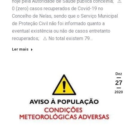
hoje pela Autoridade de Saúde pública concelhia; ⚠️
0 (zero) casos recuperados de Covid-19 no
Concelho de Nelas, sendo que o Serviço Municipal
de Proteção Civil não foi informado quanto a
eventual existência ou não de casos entretanto
recuperados; ⚠️ No total existem 79…
Ler mais
Dez
27
2020