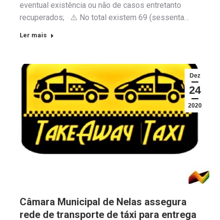
eventual existência ou não de casos entretanto
recuperados; ⚠️ No total existem 69 (sessenta…
Ler mais
Dez
24
2020
Câmara Municipal de Nelas assegura
rede de transporte de táxi para entrega