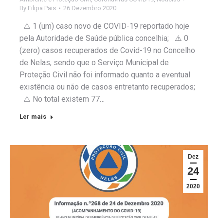
By
Filipa Pais
26 Dezembro 2020
⚠️ 1 (um) caso novo de COVID-19 reportado hoje
pela Autoridade de Saúde pública concelhia; ⚠️ 0
(zero) casos recuperados de Covid-19 no Concelho
de Nelas, sendo que o Serviço Municipal de
Proteção Civil não foi informado quanto a eventual
existência ou não de casos entretanto recuperados;
⚠️ No total existem 77…
Ler mais
Dez
24
2020