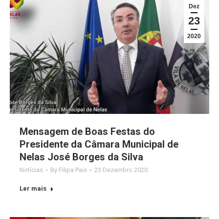
Dez
23
2020
Mensagem de Boas Festas do
Presidente da Câmara Municipal de
Nelas José Borges da Silva
Notícias
By
Filipa Pais
23 Dezembro 2020
Ler mais