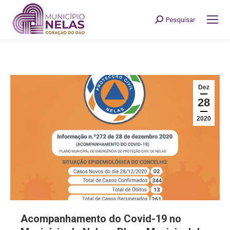
Pesquisar
Search:
Dez
28
2020
Acompanhamento do Covid-19 no