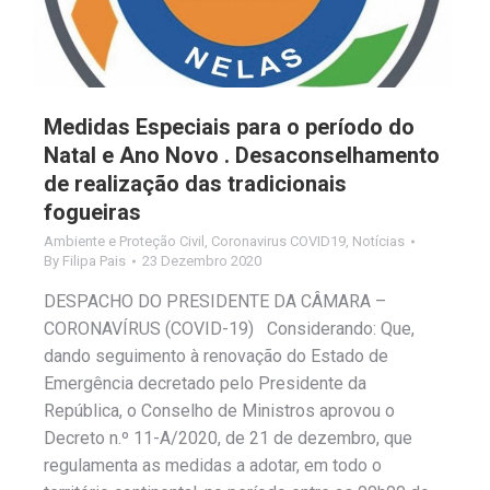
Medidas Especiais para o período do
Natal e Ano Novo . Desaconselhamento
de realização das tradicionais
fogueiras
Ambiente e Proteção Civil
,
Coronavirus COVID19
,
Notícias
By
Filipa Pais
23 Dezembro 2020
DESPACHO DO PRESIDENTE DA CÂMARA –
CORONAVÍRUS (COVID-19) Considerando: Que,
dando seguimento à renovação do Estado de
Emergência decretado pelo Presidente da
República, o Conselho de Ministros aprovou o
Decreto n.º 11-A/2020, de 21 de dezembro, que
regulamenta as medidas a adotar, em todo o