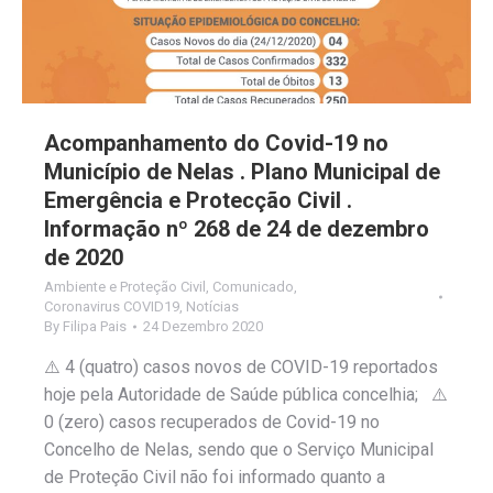
Acompanhamento do Covid-19 no
Município de Nelas . Plano Municipal de
Emergência e Protecção Civil .
Informação nº 268 de 24 de dezembro
de 2020
Ambiente e Proteção Civil
,
Comunicado
,
Coronavirus COVID19
,
Notícias
By
Filipa Pais
24 Dezembro 2020
⚠️ 4 (quatro) casos novos de COVID-19 reportados
hoje pela Autoridade de Saúde pública concelhia; ⚠️
0 (zero) casos recuperados de Covid-19 no
Concelho de Nelas, sendo que o Serviço Municipal
de Proteção Civil não foi informado quanto a