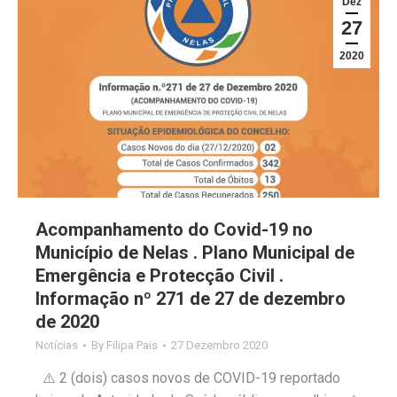
Dez
27
2020
Acompanhamento do Covid-19 no
Município de Nelas . Plano Municipal de
Emergência e Protecção Civil .
Informação nº 271 de 27 de dezembro
de 2020
Notícias
By
Filipa Pais
27 Dezembro 2020
⚠️ 2 (dois) casos novos de COVID-19 reportado