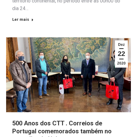
território continental, no período entre as 00h00 do
dia 24…
Ler mais
Dez
22
2020
500 Anos dos CTT . Correios de
Portugal comemorados também no