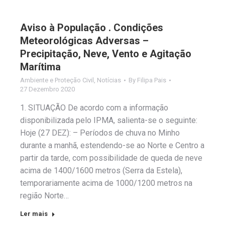
Aviso à População . Condições
Meteorológicas Adversas –
Precipitação, Neve, Vento e Agitação
Marítima
Ambiente e Proteção Civil
,
Notícias
By
Filipa Pais
27 Dezembro 2020
1. SITUAÇÃO De acordo com a informação
disponibilizada pelo IPMA, salienta-se o seguinte:
Hoje (27 DEZ): – Períodos de chuva no Minho
durante a manhã, estendendo-se ao Norte e Centro a
partir da tarde, com possibilidade de queda de neve
acima de 1400/1600 metros (Serra da Estela),
temporariamente acima de 1000/1200 metros na
região Norte…
Ler mais