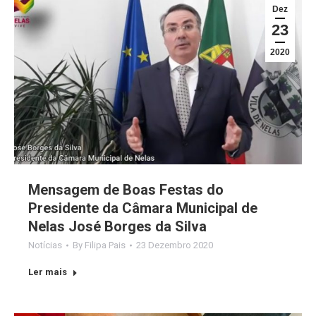
Dez
23
2020
Mensagem de Boas Festas do
Presidente da Câmara Municipal de
Nelas José Borges da Silva
Notícias
By
Filipa Pais
23 Dezembro 2020
Ler mais