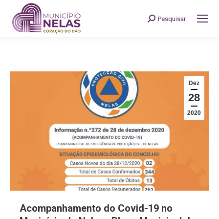
Pesquisar
Search:
Dez
28
2020
Acompanhamento do Covid-19 no