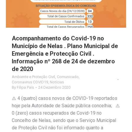
Acompanhamento do Covid-19 no
Município de Nelas . Plano Municipal de
Emergência e Protecção Civil .
Informação nº 268 de 24 de dezembro
de 2020
Ambiente e Proteção Civil
,
Comunicado
,
Coronavirus COVID19
,
Notícias
By
Filipa Pais
24 Dezembro 2020
⚠️ 4 (quatro) casos novos de COVID-19 reportados
hoje pela Autoridade de Saúde pública concelhia; ⚠️
0 (zero) casos recuperados de Covid-19 no
Concelho de Nelas, sendo que o Serviço Municipal
de Proteção Civil não foi informado quanto a