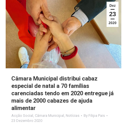
Dez
23
2020
Câmara Municipal distribui cabaz
especial de natal a 70 famílias
carenciadas tendo em 2020 entregue já
mais de 2000 cabazes de ajuda
alimentar
Acção Social
,
Câmara Municipal
,
Notícias
By
Filipa Pais
23 Dezembro 2020