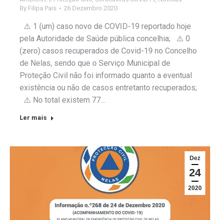
By
Filipa Pais
26 Dezembro 2020
⚠️ 1 (um) caso novo de COVID-19 reportado hoje
pela Autoridade de Saúde pública concelhia; ⚠️ 0
(zero) casos recuperados de Covid-19 no Concelho
de Nelas, sendo que o Serviço Municipal de
Proteção Civil não foi informado quanto a eventual
existência ou não de casos entretanto recuperados;
⚠️ No total existem 77…
Ler mais
Dez
24
2020