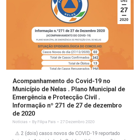
Dez
27
2020
Acompanhamento do Covid-19 no
Município de Nelas . Plano Municipal de
Emergência e Protecção Civil .
Informação nº 271 de 27 de dezembro
de 2020
Notícias
By
Filipa Pais
27 Dezembro 2020
⚠️ 2 (dois) casos novos de COVID-19 reportado