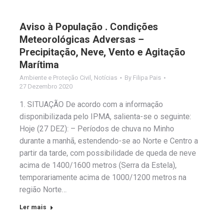
Aviso à População . Condições
Meteorológicas Adversas –
Precipitação, Neve, Vento e Agitação
Marítima
Ambiente e Proteção Civil
,
Notícias
By
Filipa Pais
27 Dezembro 2020
1. SITUAÇÃO De acordo com a informação
disponibilizada pelo IPMA, salienta-se o seguinte:
Hoje (27 DEZ): – Períodos de chuva no Minho
durante a manhã, estendendo-se ao Norte e Centro a
partir da tarde, com possibilidade de queda de neve
acima de 1400/1600 metros (Serra da Estela),
temporariamente acima de 1000/1200 metros na
região Norte…
Ler mais