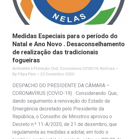
Medidas Especiais para o período do
Natal e Ano Novo . Desaconselhamento
de realização das tradicionais
fogueiras
Ambiente e Proteção Civil
,
Coronavirus COVID19
,
Notícias
By
Filipa Pais
23 Dezembro 2020
DESPACHO DO PRESIDENTE DA CÂMARA –
CORONAVÍRUS (COVID-19) Considerando: Que,
dando seguimento à renovação do Estado de
Emergência decretado pelo Presidente da
República, o Conselho de Ministros aprovou o
Decreto n.º 11-A/2020, de 21 de dezembro, que
regulamenta as medidas a adotar, em todo o