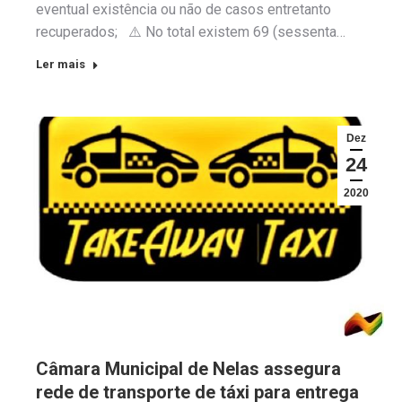
eventual existência ou não de casos entretanto
recuperados; ⚠️ No total existem 69 (sessenta…
Ler mais
Dez
24
2020
Câmara Municipal de Nelas assegura
rede de transporte de táxi para entrega