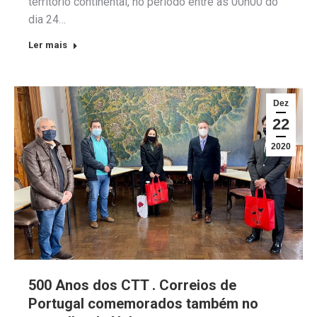
território continental, no período entre as 00h00 do
dia 24…
Ler mais
Dez
22
2020
500 Anos dos CTT . Correios de
Portugal comemorados também no