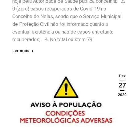
hoje pela Autoridade de Saúde pública concelhia; ⚠️
0 (zero) casos recuperados de Covid-19 no
Concelho de Nelas, sendo que o Serviço Municipal
de Proteção Civil não foi informado quanto a
eventual existência ou não de casos entretanto
recuperados; ⚠️ No total existem 79…
Ler mais
Dez
27
2020