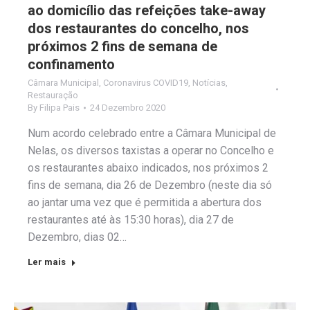
ao domicílio das refeições take-away
dos restaurantes do concelho, nos
próximos 2 fins de semana de
confinamento
Câmara Municipal
,
Coronavirus COVID19
,
Notícias
,
Restauração
By
Filipa Pais
24 Dezembro 2020
Num acordo celebrado entre a Câmara Municipal de
Nelas, os diversos taxistas a operar no Concelho e
os restaurantes abaixo indicados, nos próximos 2
fins de semana, dia 26 de Dezembro (neste dia só
ao jantar uma vez que é permitida a abertura dos
restaurantes até às 15:30 horas), dia 27 de
Dezembro, dias 02…
Ler mais