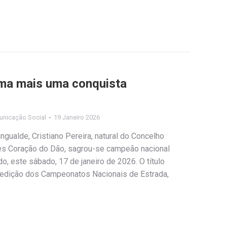
oma mais uma conquista
unicação Social
19 Janeiro 2026
gualde, Cristiano Pereira, natural do Concelho
s Coração do Dão, sagrou-se campeão nacional
, este sábado, 17 de janeiro de 2026. O título
ª edição dos Campeonatos Nacionais de Estrada,