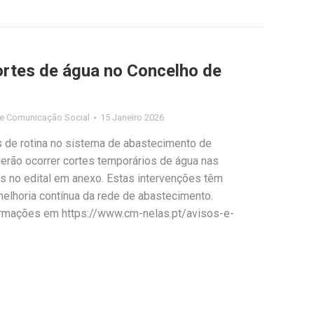
ortes de água no Concelho de
e Comunicação Social
15 Janeiro 2026
s de rotina no sistema de abastecimento de
erão ocorrer cortes temporários de água nas
os no edital em anexo. Estas intervenções têm
elhoria contínua da rede de abastecimento.
formações em https://www.cm-nelas.pt/avisos-e-