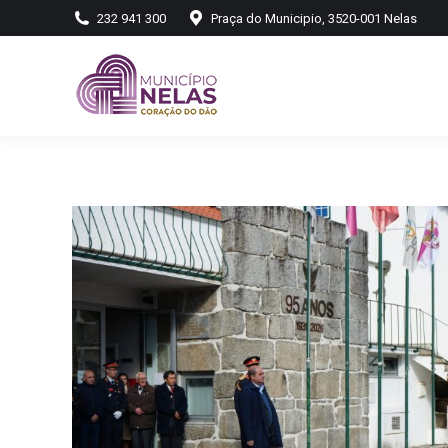
232 941 300
Praça do Municipio, 3520-001 Nelas