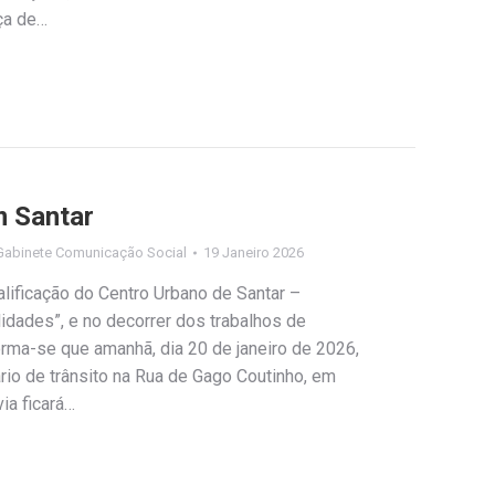
ça de…
m Santar
Gabinete Comunicação Social
19 Janeiro 2026
lificação do Centro Urbano de Santar –
idades”, e no decorrer dos trabalhos de
forma-se que amanhã, dia 20 de janeiro de 2026,
rio de trânsito na Rua de Gago Coutinho, em
via ficará…