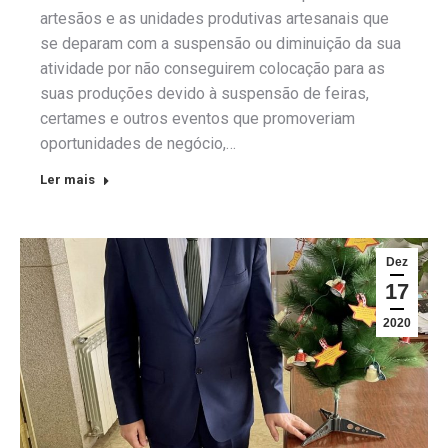
artesãos e as unidades produtivas artesanais que
se deparam com a suspensão ou diminuição da sua
atividade por não conseguirem colocação para as
suas produções devido à suspensão de feiras,
certames e outros eventos que promoveriam
oportunidades de negócio,…
Ler mais
Dez
17
2020