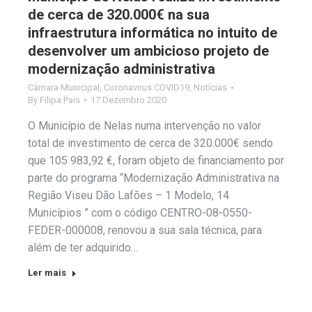
de cerca de 320.000€ na sua
infraestrutura informática no intuito de
desenvolver um ambicioso projeto de
modernização administrativa
Câmara Municipal
,
Coronavirus COVID19
,
Notícias
By
Filipa Pais
17 Dezembro 2020
O Município de Nelas numa intervenção no valor
total de investimento de cerca de 320.000€ sendo
que 105 983,92 €, foram objeto de financiamento por
parte do programa “Modernização Administrativa na
Região Viseu Dão Lafões – 1 Modelo, 14
Municípios ” com o código CENTRO-08-0550-
FEDER-000008, renovou a sua sala técnica, para
além de ter adquirido…
Ler mais