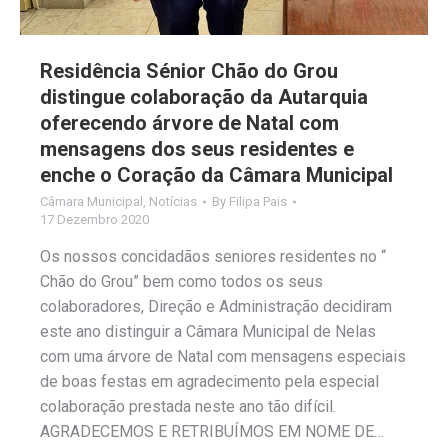
Residência Sénior Chão do Grou
distingue colaboração da Autarquia
oferecendo árvore de Natal com
mensagens dos seus residentes e
enche o Coração da Câmara Municipal
Câmara Municipal
,
Notícias
By
Filipa Pais
17 Dezembro 2020
Os nossos concidadãos seniores residentes no “
Chão do Grou” bem como todos os seus
colaboradores, Direção e Administração decidiram
este ano distinguir a Câmara Municipal de Nelas
com uma árvore de Natal com mensagens especiais
de boas festas em agradecimento pela especial
colaboração prestada neste ano tão difícil.
AGRADECEMOS E RETRIBUÍMOS EM NOME DE…