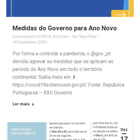
Medidas do Governo para Ano Novo
Coronavirus COVID19
,
Notícias
By
Filipa Pais
18 Dezembro 2020
Por forma a controlar a pandemia, o @gov_pt
decidiu agravar as medidas que se aplicam ao
período do Ano Novo em todo o território
continental. Saiba mais em ⬇
https://covid19estamoson.gov.pt/ Fonte: República
Portuguesa – XXII Governo
Ler mais
Dez
17