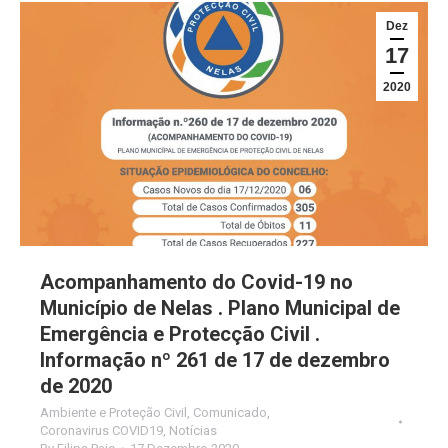
Dez
17
2020
Acompanhamento do Covid-19 no
Município de Nelas . Plano Municipal de
Emergência e Protecção Civil .
Informação nº 261 de 17 de dezembro
de 2020
Ambiente e Proteção Civil
,
Comunicado
,
Coronavirus COVID19
,
Notícias