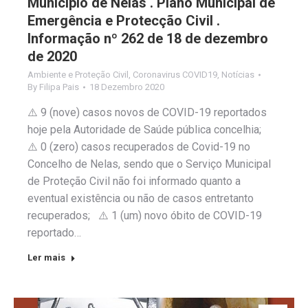
Município de Nelas . Plano Municipal de
Emergência e Protecção Civil .
Informação nº 262 de 18 de dezembro
de 2020
Ambiente e Proteção Civil
,
Coronavirus COVID19
,
Notícias
By
Filipa Pais
18 Dezembro 2020
⚠️ 9 (nove) casos novos de COVID-19 reportados
hoje pela Autoridade de Saúde pública concelhia;
⚠️ 0 (zero) casos recuperados de Covid-19 no
Concelho de Nelas, sendo que o Serviço Municipal
de Proteção Civil não foi informado quanto a
eventual existência ou não de casos entretanto
recuperados; ⚠️ 1 (um) novo óbito de COVID-19
reportado…
Ler mais