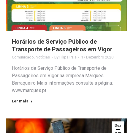
Horários de Serviço Público de
Transporte de Passageiros em Vigor
Comunicado
,
Notícias
By
Filipa Pais
17 Dezembro 2020
Horários de Serviço Público de Transporte de
Passageiros em Vigor na empresa Marques
Barraqueiro Mais informações consulte a página:
www.marques.pt
Ler mais
Dez