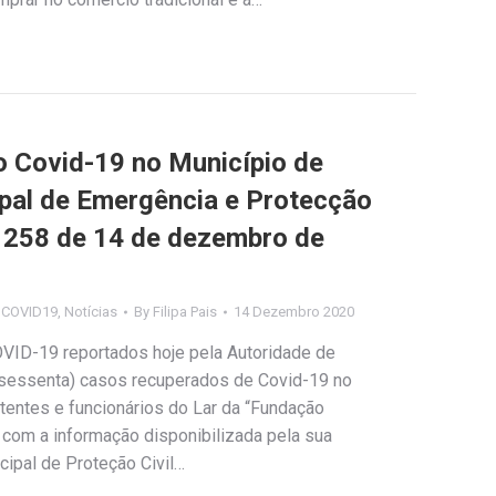
Covid-19 no Município de
ipal de Emergência e Protecção
nº 258 de 14 de dezembro de
s COVID19
,
Notícias
By
Filipa Pais
14 Dezembro 2020
OVID-19 reportados hoje pela Autoridade de
 (sessenta) casos recuperados de Covid-19 no
utentes e funcionários do Lar da “Fundação
com a informação disponibilizada pela sua
cipal de Proteção Civil…