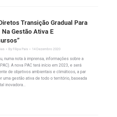
iretos Transição Gradual Para
Na Gestão Ativa E
cursos”
ias
By
Filipa Pais
14 Dezembro 2020
gou, numa nota à imprensa, informações sobre a
(PAC). A nova PAC terá início em 2023, e será
nte de objetivos ambientais e climáticos, a par
r uma gestão ativa de todo o território, baseada
tal inovadora…