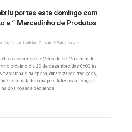
abriu portas este domingo com
o e “ Mercadinho de Produtos
o Agricultor
,
Notícias
,
Turismo & Património
celho reuniram-se no Mercado de Municipal de
m no próximo dia 20 de dezembro das 8h00 às
tradicionais da época, dinamizando tradições,
 ambiente natalício mágico. Artesanato, doçaria
colas dos nossos pequenos…