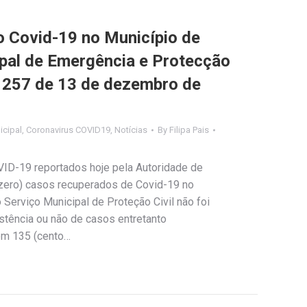
Covid-19 no Município de
ipal de Emergência e Protecção
nº 257 de 13 de dezembro de
cipal
,
Coronavirus COVID19
,
Notícias
By
Filipa Pais
VID-19 reportados hoje pela Autoridade de
(zero) casos recuperados de Covid-19 no
Serviço Municipal de Proteção Civil não foi
stência ou não de casos entretanto
em 135 (cento…