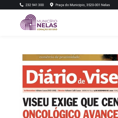
232 941 300
Praça do Municipio, 3520-001 Nelas