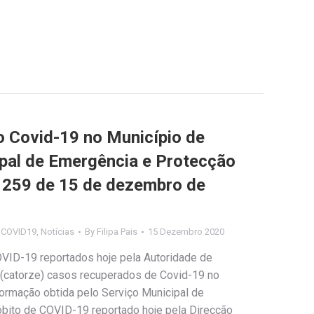
Covid-19 no Município de
ipal de Emergência e Protecção
nº 259 de 15 de dezembro de
s COVID19
,
Notícias
By
Filipa Pais
15 Dezembro 2020
OVID-19 reportados hoje pela Autoridade de
 (catorze) casos recuperados de Covid-19 no
ormação obtida pelo Serviço Municipal de
óbito de COVID-19 reportado hoje pela Direcção