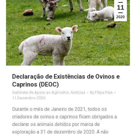
11
2020
Declaração de Existências de Ovinos e
Caprinos (DEOC)
Gabinete de Apoio ao Agricultor
,
Notícias
By
Filipa Pais
11 Dezembro 2020
Durante o mês de Janeiro de 2021, todos os
criadores de ovinos e caprinos ficam obrigados a
declarar os animais detidos por marca de
exploração a 31 de dezembro de 2020. A não