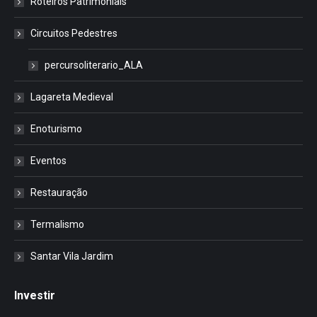
Roteiros Patrimoniais
Circuitos Pedestres
percursoliterario_ALA
Lagareta Medieval
Enoturismo
Eventos
Restauração
Termalismo
Santar Vila Jardim
Investir