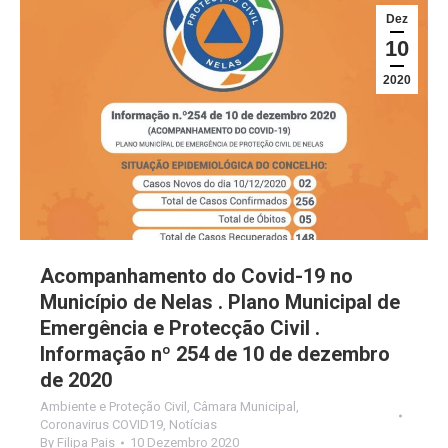
Dez
10
2020
Acompanhamento do Covid-19 no
Município de Nelas . Plano Municipal de
Emergência e Protecção Civil .
Informação nº 254 de 10 de dezembro
de 2020
Ambiente e Proteção Civil
,
Câmara Municipal
,
Coronavirus COVID19
,
Notícias
By
Filipa Pais
10 Dezembro 2020