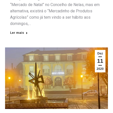
“Mercado de Natal” no Concelho de Nelas, mas em
alternativa, existirá o “Mercadinho de Produtos
Agrícolas” como já tem vindo a ser hábito aos
domingos,…
Ler mais
Dez
11
2020