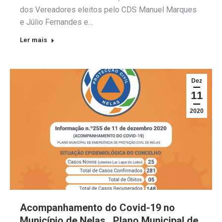
dos Vereadores eleitos pelo CDS Manuel Marques
e Júlio Fernandes e…
Ler mais
Dez
11
2020
Acompanhamento do Covid-19 no
Município de Nelas . Plano Municipal de