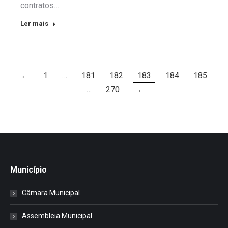
contratos…
Ler mais
←
1
…
181
182
183
184
185
…
270
→
Município
Câmara Municipal
Assembleia Municipal