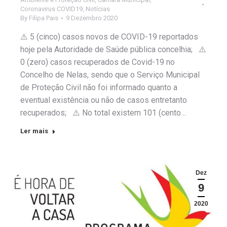
Coronavirus COVID19
,
Notícias
By
Filipa Pais
9 Dezembro 2020
⚠️ 5 (cinco) casos novos de COVID-19 reportados
hoje pela Autoridade de Saúde pública concelhia; ⚠️
0 (zero) casos recuperados de Covid-19 no
Concelho de Nelas, sendo que o Serviço Municipal
de Proteção Civil não foi informado quanto a
eventual existência ou não de casos entretanto
recuperados; ⚠️ No total existem 101 (cento…
Ler mais
Dez
9
2020