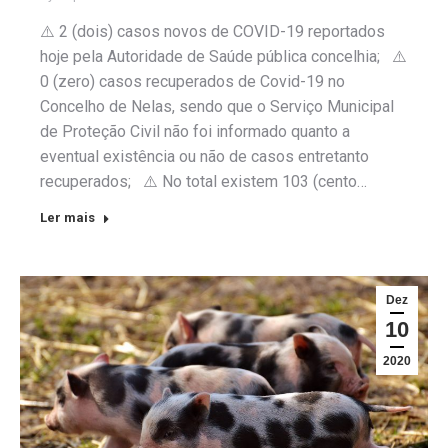
⚠️ 2 (dois) casos novos de COVID-19 reportados
hoje pela Autoridade de Saúde pública concelhia; ⚠️
0 (zero) casos recuperados de Covid-19 no
Concelho de Nelas, sendo que o Serviço Municipal
de Proteção Civil não foi informado quanto a
eventual existência ou não de casos entretanto
recuperados; ⚠️ No total existem 103 (cento…
Ler mais
Dez
10
2020