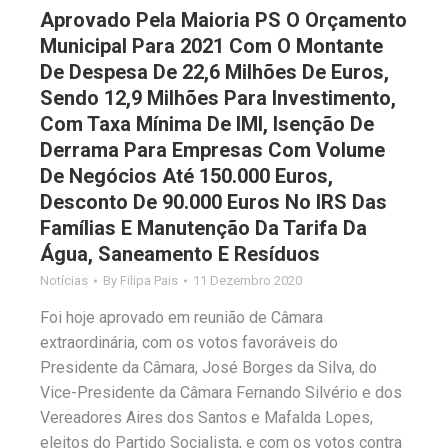
Aprovado Pela Maioria PS O Orçamento
Municipal Para 2021 Com O Montante
De Despesa De 22,6 Milhões De Euros,
Sendo 12,9 Milhões Para Investimento,
Com Taxa Mínima De IMI, Isenção De
Derrama Para Empresas Com Volume
De Negócios Até 150.000 Euros,
Desconto De 90.000 Euros No IRS Das
Famílias E Manutenção Da Tarifa Da
Água, Saneamento E Resíduos
Notícias
By
Filipa Pais
11 Dezembro 2020
Foi hoje aprovado em reunião de Câmara
extraordinária, com os votos favoráveis do
Presidente da Câmara, José Borges da Silva, do
Vice-Presidente da Câmara Fernando Silvério e dos
Vereadores Aires dos Santos e Mafalda Lopes,
eleitos do Partido Socialista, e com os votos contra