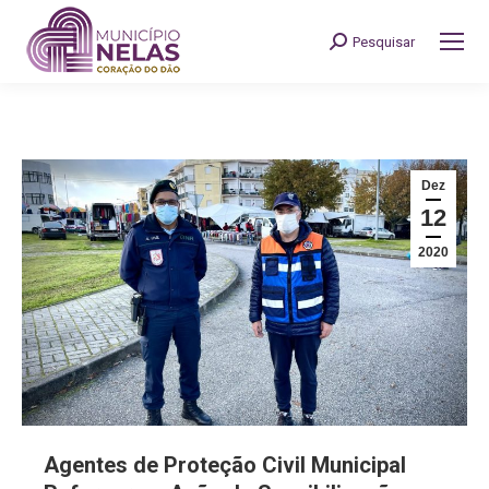
Pesquisar
Search:
Dez
12
2020
Agentes de Proteção Civil Municipal