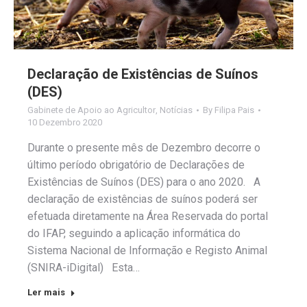
Declaração de Existências de Suínos
(DES)
Gabinete de Apoio ao Agricultor
,
Notícias
By
Filipa Pais
10 Dezembro 2020
Durante o presente mês de Dezembro decorre o
último período obrigatório de Declarações de
Existências de Suínos (DES) para o ano 2020. A
declaração de existências de suínos poderá ser
efetuada diretamente na Área Reservada do portal
do IFAP, seguindo a aplicação informática do
Sistema Nacional de Informação e Registo Animal
(SNIRA-iDigital) Esta…
Ler mais