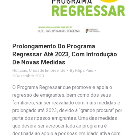
Prolongamento Do Programa
Regressar Até 2023, Com Introdução
De Novas Medidas
Notícias
,
Unidade Empreende
By
Filipa Pais
9 Dezembro 2020
O Programa Regressar que promove e apoia o
regresso de emigrantes, bem como dos seus
familiares, vai ser reavaliado com mais medidas e
prolongado até 2023, devido à “grande procura” por
parte dos nossos emigrantes. Uma das medidas
que deverá ser acrescentada ao programa é
destinada ao apoio a pessoas em idade ativa com