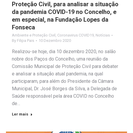
Proteção Civil, para analisar a situação
da pandemia COVID-19 no Concelho, e
em especial, na Fundação Lopes da
Fonseca
Ambiente e Proteção Civil
,
Coronavirus COVID19
,
Notícias
By
Filipa Pais
10 Dezembro 2020
Realizou-se hoje, dia 10 dezembro 2020, no salão
nobre dos Paços do Concelho, uma reunião da
Comissão Municipal de Proteção Civil para debater
e analisar a situação atual pandemia, na qual
participaram, para além do Presidente da Câmara
Municipal, Dr. José Borges da Silva, a Delegada de
Saúde responsável pela área COVID no Concelho
de…
Ler mais