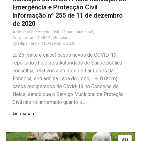
Emergência e Protecção Civil .
Informação nº 255 de 11 de dezembro
de 2020
Ambiente e Proteção Civil
,
Câmara Municipal
,
Coronavirus COVID19
,
Notícias
By
Filipa Pais
11 Dezembro 2020
⚠️ 25 (vinte e cinco) casos novos de COVID-19
reportados hoje pela Autoridade de Saúde pública
concelhia, relativos a utentes do Lar Lopes da
Fonseca, sediado na Lapa do Lobo; ⚠️ 0 (zero)
casos recuperados de Covid-19 no Concelho de
Nelas, sendo que o Serviço Municipal de Proteção
Civil não foi informado quanto a…
Ler mais
Dez