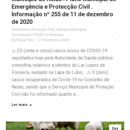
Emergência e Protecção Civil .
Informação nº 255 de 11 de dezembro
de 2020
Ambiente e Proteção Civil
,
Câmara Municipal
,
Coronavirus COVID19
,
Notícias
By
Filipa Pais
11 Dezembro 2020
⚠️ 25 (vinte e cinco) casos novos de COVID-19
reportados hoje pela Autoridade de Saúde pública
concelhia, relativos a utentes do Lar Lopes da
Fonseca, sediado na Lapa do Lobo; ⚠️ 0 (zero)
casos recuperados de Covid-19 no Concelho de
Nelas, sendo que o Serviço Municipal de Proteção
Civil não foi informado quanto a…
Ler mais
Dez