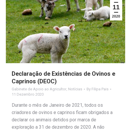
11
2020
Declaração de Existências de Ovinos e
Caprinos (DEOC)
Gabinete de Apoio ao Agricultor
,
Notícias
By
Filipa Pais
11 Dezembro 2020
Durante o mês de Janeiro de 2021, todos os
criadores de ovinos e caprinos ficam obrigados a
declarar os animais detidos por marca de
exploração a 31 de dezembro de 2020. A não