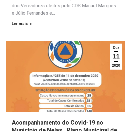
dos Vereadores eleitos pelo CDS Manuel Marques
e Júlio Fernandes e…
Ler mais
Dez
11
2020
Acompanhamento do Covid-19 no
Município de Nelas . Plano Municipal de