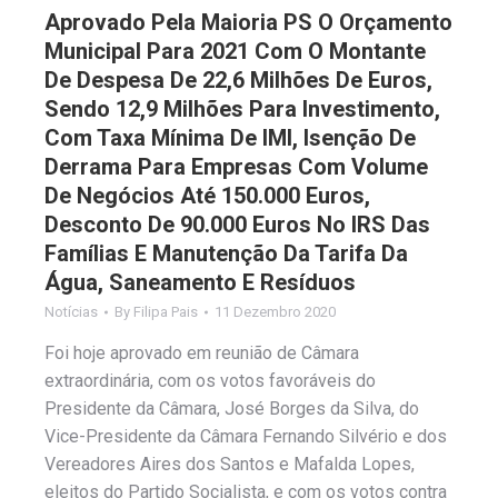
Aprovado Pela Maioria PS O Orçamento
Municipal Para 2021 Com O Montante
De Despesa De 22,6 Milhões De Euros,
Sendo 12,9 Milhões Para Investimento,
Com Taxa Mínima De IMI, Isenção De
Derrama Para Empresas Com Volume
De Negócios Até 150.000 Euros,
Desconto De 90.000 Euros No IRS Das
Famílias E Manutenção Da Tarifa Da
Água, Saneamento E Resíduos
Notícias
By
Filipa Pais
11 Dezembro 2020
Foi hoje aprovado em reunião de Câmara
extraordinária, com os votos favoráveis do
Presidente da Câmara, José Borges da Silva, do
Vice-Presidente da Câmara Fernando Silvério e dos
Vereadores Aires dos Santos e Mafalda Lopes,
eleitos do Partido Socialista, e com os votos contra