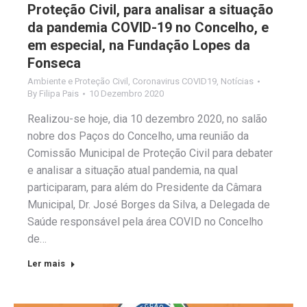
Proteção Civil, para analisar a situação
da pandemia COVID-19 no Concelho, e
em especial, na Fundação Lopes da
Fonseca
Ambiente e Proteção Civil
,
Coronavirus COVID19
,
Notícias
By
Filipa Pais
10 Dezembro 2020
Realizou-se hoje, dia 10 dezembro 2020, no salão
nobre dos Paços do Concelho, uma reunião da
Comissão Municipal de Proteção Civil para debater
e analisar a situação atual pandemia, na qual
participaram, para além do Presidente da Câmara
Municipal, Dr. José Borges da Silva, a Delegada de
Saúde responsável pela área COVID no Concelho
de…
Ler mais