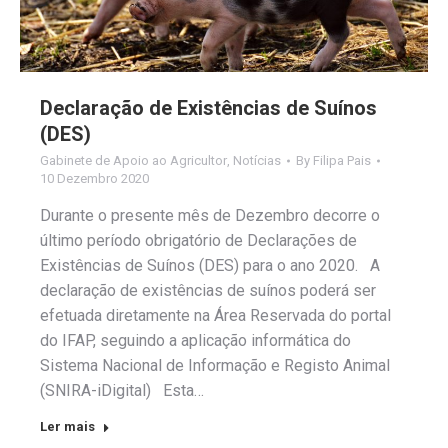
Declaração de Existências de Suínos
(DES)
Gabinete de Apoio ao Agricultor
,
Notícias
By
Filipa Pais
10 Dezembro 2020
Durante o presente mês de Dezembro decorre o
último período obrigatório de Declarações de
Existências de Suínos (DES) para o ano 2020. A
declaração de existências de suínos poderá ser
efetuada diretamente na Área Reservada do portal
do IFAP, seguindo a aplicação informática do
Sistema Nacional de Informação e Registo Animal
(SNIRA-iDigital) Esta…
Ler mais