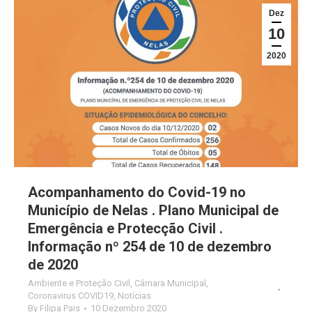
Dez
10
2020
Acompanhamento do Covid-19 no
Município de Nelas . Plano Municipal de
Emergência e Protecção Civil .
Informação nº 254 de 10 de dezembro
de 2020
Ambiente e Proteção Civil
,
Câmara Municipal
,
Coronavirus COVID19
,
Notícias
By
Filipa Pais
10 Dezembro 2020