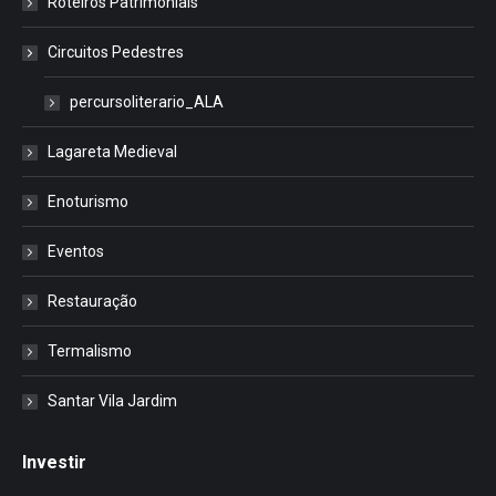
Roteiros Patrimoniais
Circuitos Pedestres
percursoliterario_ALA
Lagareta Medieval
Enoturismo
Eventos
Restauração
Termalismo
Santar Vila Jardim
Investir