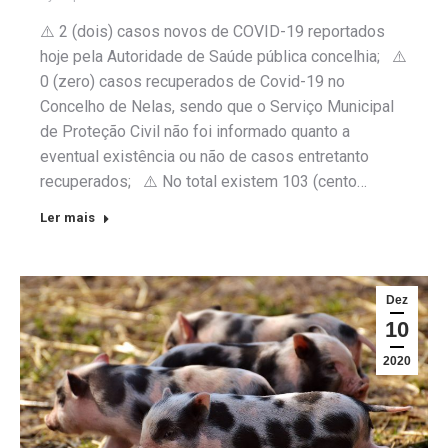
⚠️ 2 (dois) casos novos de COVID-19 reportados
hoje pela Autoridade de Saúde pública concelhia; ⚠️
0 (zero) casos recuperados de Covid-19 no
Concelho de Nelas, sendo que o Serviço Municipal
de Proteção Civil não foi informado quanto a
eventual existência ou não de casos entretanto
recuperados; ⚠️ No total existem 103 (cento…
Ler mais
Dez
10
2020