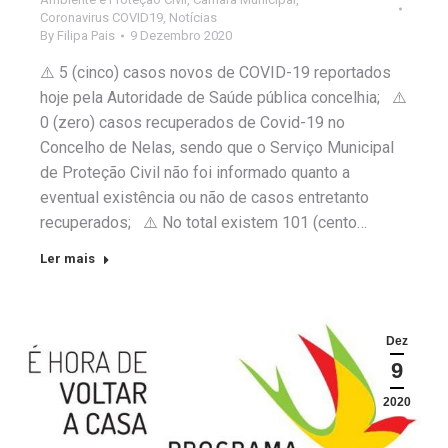
Coronavirus COVID19
,
Notícias
By
Filipa Pais
9 Dezembro 2020
⚠️ 5 (cinco) casos novos de COVID-19 reportados
hoje pela Autoridade de Saúde pública concelhia; ⚠️
0 (zero) casos recuperados de Covid-19 no
Concelho de Nelas, sendo que o Serviço Municipal
de Proteção Civil não foi informado quanto a
eventual existência ou não de casos entretanto
recuperados; ⚠️ No total existem 101 (cento…
Ler mais
Dez
9
2020