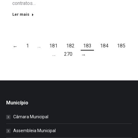
contratos…
Ler mais
←
1
…
181
182
183
184
185
…
270
→
Município
Câmara Municipal
Assembleia Municipal