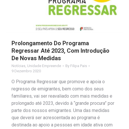
Prolongamento Do Programa
Regressar Até 2023, Com Introdução
De Novas Medidas
Notícias
,
Unidade Empreende
By
Filipa Pais
9 Dezembro 2020
O Programa Regressar que promove e apoia o
regresso de emigrantes, bem como dos seus
familiares, vai ser reavaliado com mais medidas e
prolongado até 2023, devido à “grande procura” por
parte dos nossos emigrantes. Uma das medidas
que deverá ser acrescentada ao programa é
destinada ao apoio a pessoas em idade ativa com