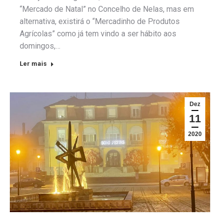
“Mercado de Natal” no Concelho de Nelas, mas em
alternativa, existirá o “Mercadinho de Produtos
Agrícolas” como já tem vindo a ser hábito aos
domingos,…
Ler mais
Dez
11
2020