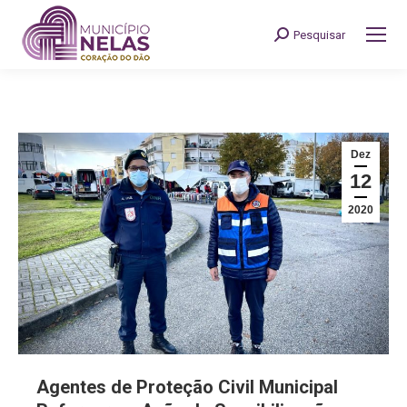
Pesquisar
Search:
Dez
12
2020
Agentes de Proteção Civil Municipal