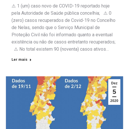
⚠️ 1 (um) caso novo de COVID-19 reportado hoje
pela Autoridade de Saúde pública concelhia; ⚠️ 0
(zero) casos recuperados de Covid-19 no Concelho
de Nelas, sendo que o Serviço Municipal de
Proteção Civil não foi informado quanto a eventual
existência ou não de casos entretanto recuperados;
⚠️ No total existem 90 (noventa) casos ativos…
Ler mais
Dez
5
2020