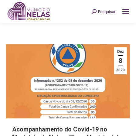
Pesquisar
Search:
Dez
8
2020
Acompanhamento do Covid-19 no