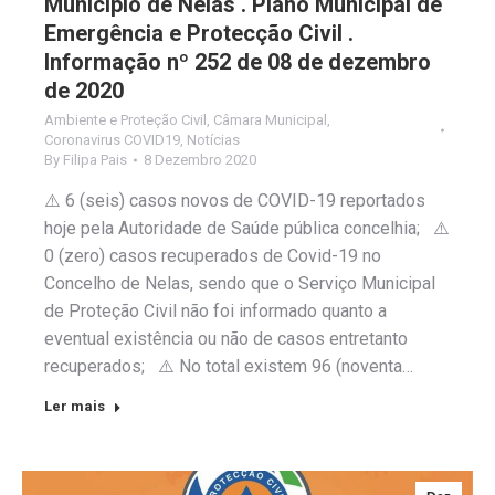
Município de Nelas . Plano Municipal de
Emergência e Protecção Civil .
Informação nº 252 de 08 de dezembro
de 2020
Ambiente e Proteção Civil
,
Câmara Municipal
,
Coronavirus COVID19
,
Notícias
By
Filipa Pais
8 Dezembro 2020
⚠️ 6 (seis) casos novos de COVID-19 reportados
hoje pela Autoridade de Saúde pública concelhia; ⚠️
0 (zero) casos recuperados de Covid-19 no
Concelho de Nelas, sendo que o Serviço Municipal
de Proteção Civil não foi informado quanto a
eventual existência ou não de casos entretanto
recuperados; ⚠️ No total existem 96 (noventa…
Ler mais