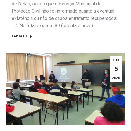
de Nelas, sendo que o Serviço Municipal de
Proteção Civil não foi informado quanto a eventual
existência ou não de casos entretanto recuperados;
⚠️ No total existem 89 (oitenta e nove)…
Ler mais
Dez
5
2020