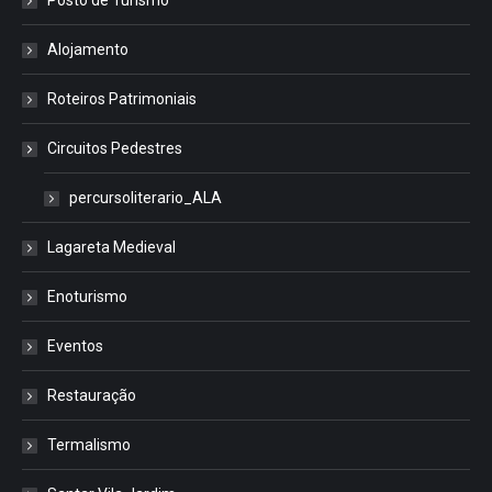
Posto de Turismo
Alojamento
Roteiros Patrimoniais
Circuitos Pedestres
percursoliterario_ALA
Lagareta Medieval
Enoturismo
Eventos
Restauração
Termalismo