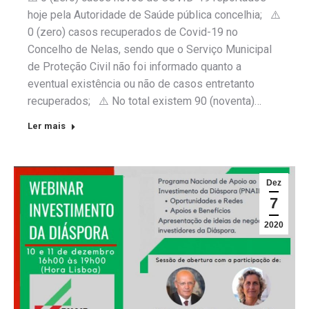
hoje pela Autoridade de Saúde pública concelhia; ⚠️
0 (zero) casos recuperados de Covid-19 no
Concelho de Nelas, sendo que o Serviço Municipal
de Proteção Civil não foi informado quanto a
eventual existência ou não de casos entretanto
recuperados; ⚠️ No total existem 90 (noventa)…
Ler mais
Dez
7
2020