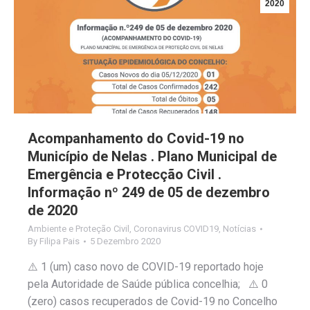
2020
Acompanhamento do Covid-19 no
Município de Nelas . Plano Municipal de
Emergência e Protecção Civil .
Informação nº 249 de 05 de dezembro
de 2020
Ambiente e Proteção Civil
,
Coronavirus COVID19
,
Notícias
By
Filipa Pais
5 Dezembro 2020
⚠️ 1 (um) caso novo de COVID-19 reportado hoje
pela Autoridade de Saúde pública concelhia; ⚠️ 0
(zero) casos recuperados de Covid-19 no Concelho