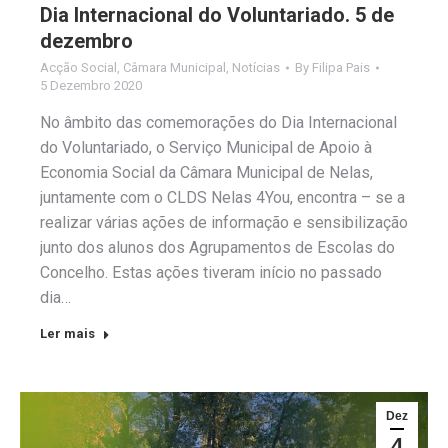
Dia Internacional do Voluntariado. 5 de
dezembro
Acção Social
,
Câmara Municipal
,
Notícias
By
Filipa Pais
5 Dezembro 2020
No âmbito das comemorações do Dia Internacional
do Voluntariado, o Serviço Municipal de Apoio à
Economia Social da Câmara Municipal de Nelas,
juntamente com o CLDS Nelas 4You, encontra – se a
realizar várias ações de informação e sensibilização
junto dos alunos dos Agrupamentos de Escolas do
Concelho. Estas ações tiveram início no passado
dia…
Ler mais
Dez
4