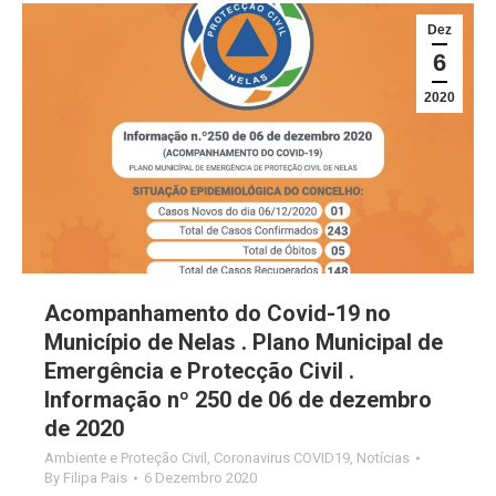
Dez
6
2020
Acompanhamento do Covid-19 no
Município de Nelas . Plano Municipal de
Emergência e Protecção Civil .
Informação nº 250 de 06 de dezembro
de 2020
Ambiente e Proteção Civil
,
Coronavirus COVID19
,
Notícias
By
Filipa Pais
6 Dezembro 2020