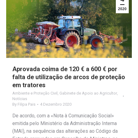
2020
Aprovada coima de 120 € a 600 € por
falta de utilização de arcos de proteção
em tratores
Ambiente e Proteção Civil
,
Gabinete de Apoio ao Agricultor
,
Notícias
By
Filipa Pais
4 Dezembro 2020
De acordo, com a «Nota à Comunicação Social»
emitida pelo Ministério da Administração Interna
(MAI), na sequência das alterações ao Código da