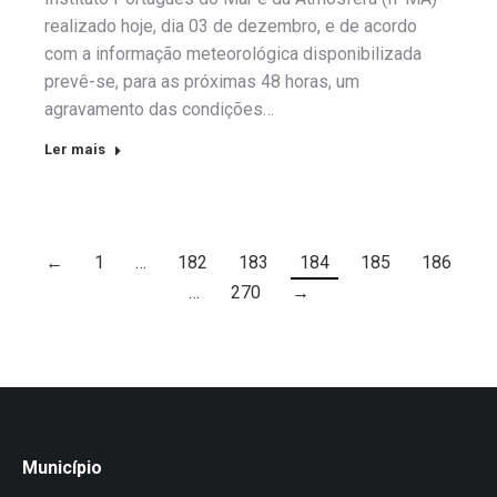
realizado hoje, dia 03 de dezembro, e de acordo
com a informação meteorológica disponibilizada
prevê-se, para as próximas 48 horas, um
agravamento das condições…
Ler mais
←
1
…
182
183
184
185
186
…
270
→
Município