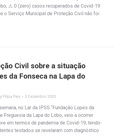
bo; ⚠️ 0 (zero) casos recuperados de Covid-19
 o Serviço Municipal de Proteção Civil não foi
ção Civil sobre a situação
es da Fonseca na Lapa do
By
Filipa Pais
3 Dezembro 2020
 semana, no Lar da IPSS “Fundação Lopes da
 e Freguesia da Lapa do Lobo, veio a ocorrer
ave em termos de pandemia de Covid-19, tendo-
 utentes testados se revelaram com diagnóstico