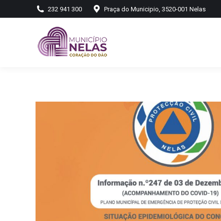
232 941 300
Praça do Municipio, 3520-001 Nelas