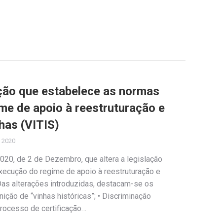
ação que estabelece as normas
me de apoio à reestruturação e
has (VITIS)
 2020
020, de 2 de Dezembro, que altera a legislação
ecução do regime de apoio à reestruturação e
Das alterações introduzidas, destacam-se os
ição de “vinhas históricas”; • Discriminação
processo de certificação…