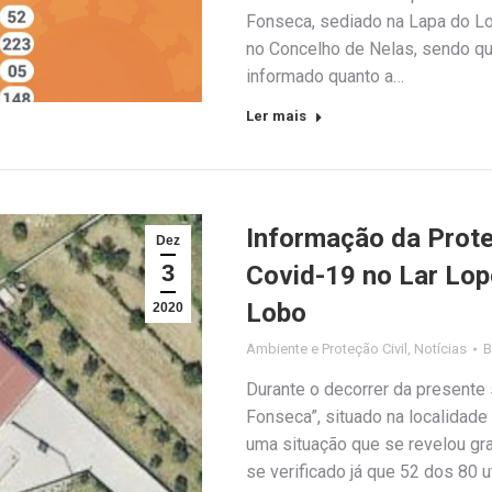
Fonseca, sediado na Lapa do Lo
no Concelho de Nelas, sendo que
informado quanto a…
Ler mais
Informação da Prote
Dez
3
Covid-19 no Lar Lop
Lobo
2020
Ambiente e Proteção Civil
,
Notícias
Durante o decorrer da presente
Fonseca”, situado na localidade
uma situação que se revelou gr
se verificado já que 52 dos 80