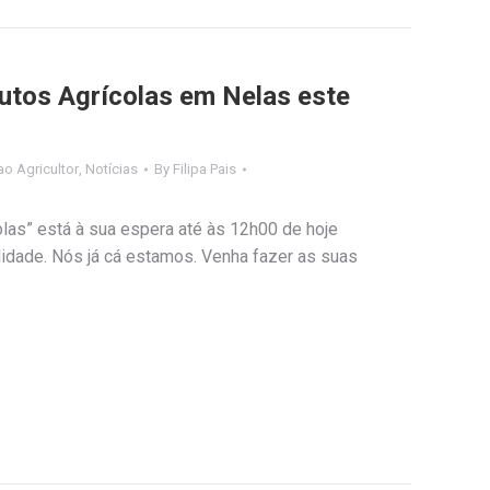
utos Agrícolas em Nelas este
o Agricultor
,
Notícias
By
Filipa Pais
las” está à sua espera até às 12h00 de hoje
lidade. Nós já cá estamos. Venha fazer as suas