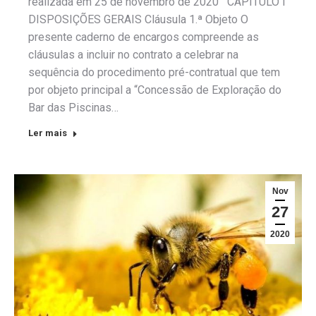
realizada em 25 de novembro de 2020 CAPÍTULO I
DISPOSIÇÕES GERAIS Cláusula 1.ª Objeto O
presente caderno de encargos compreende as
cláusulas a incluir no contrato a celebrar na
sequência do procedimento pré-contratual que tem
por objeto principal a “Concessão de Exploração do
Bar das Piscinas…
Ler mais
Nov
27
2020