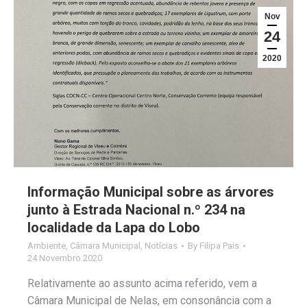
Nov
24
2020
Informação Municipal sobre as árvores
junto à Estrada Nacional n.º 234 na
localidade da Lapa do Lobo
Ambiente
,
Câmara Municipal
,
Notícias
By
Filipa Pais
24 Novembro 2020
Relativamente ao assunto acima referido, vem a
Câmara Municipal de Nelas, em consonância com a