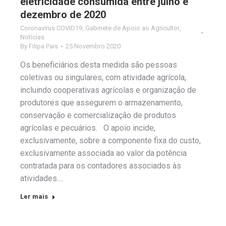
eletricidade consumida entre julho e
dezembro de 2020
Coronavirus COVID19
,
Gabinete de Apoio ao Agricultor
,
Notícias
By
Filipa Pais
25 Novembro 2020
Os beneficiários desta medida são pessoas
coletivas ou singulares, com atividade agrícola,
incluindo cooperativas agrícolas e organização de
produtores que assegurem o armazenamento,
conservação e comercialização de produtos
agrícolas e pecuários. O apoio incide,
exclusivamente, sobre a componente fixa do custo,
exclusivamente associada ao valor da potência
contratada para os contadores associados às
atividades.…
Ler mais