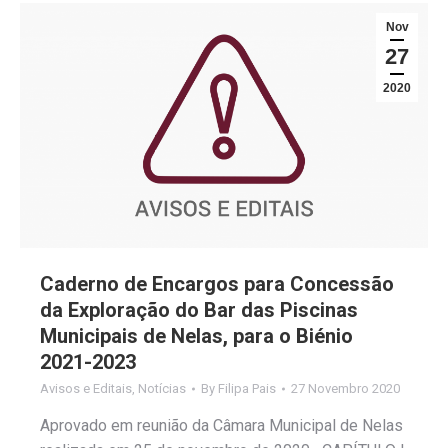
Nov
27
2020
Caderno de Encargos para Concessão
da Exploração do Bar das Piscinas
Municipais de Nelas, para o Biénio
2021-2023
Avisos e Editais
,
Notícias
By
Filipa Pais
27 Novembro 2020
Aprovado em reunião da Câmara Municipal de Nelas