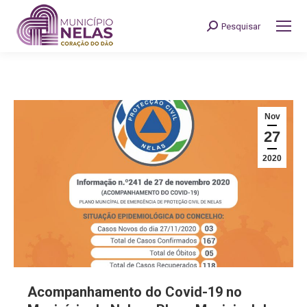
Pesquisar
Search:
Nov
27
2020
Acompanhamento do Covid-19 no