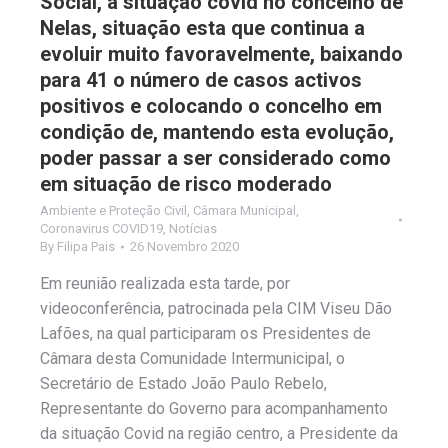
Social, a situação covid no concelho de
Nelas, situação esta que continua a
evoluir muito favoravelmente, baixando
para 41 o número de casos activos
positivos e colocando o concelho em
condição de, mantendo esta evolução,
poder passar a ser considerado como
em situação de risco moderado
Ambiente e Proteção Civil
,
Câmara Municipal
,
Coronavirus COVID19
,
Notícias
By
Filipa Pais
26 Novembro 2020
Em reunião realizada esta tarde, por
videoconferência, patrocinada pela CIM Viseu Dão
Lafões, na qual participaram os Presidentes de
Câmara desta Comunidade Intermunicipal, o
Secretário de Estado João Paulo Rebelo,
Representante do Governo para acompanhamento
da situação Covid na região centro, a Presidente da