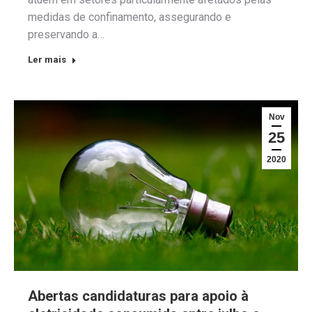
medidas de confinamento, assegurando e
preservando a…
Ler mais
Nov
25
2020
Abertas candidaturas para apoio à