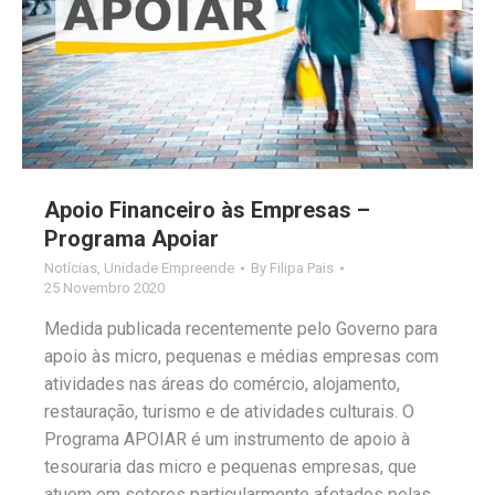
Apoio Financeiro às Empresas –
Programa Apoiar
Notícias
,
Unidade Empreende
By
Filipa Pais
25 Novembro 2020
Medida publicada recentemente pelo Governo para
apoio às micro, pequenas e médias empresas com
atividades nas áreas do comércio, alojamento,
restauração, turismo e de atividades culturais. O
Programa APOIAR é um instrumento de apoio à
tesouraria das micro e pequenas empresas, que
atuem em setores particularmente afetados pelas