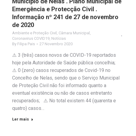
Município de Nelas . Plano Municipal de
Emergência e Protecção Civil .
Informação nº 241 de 27 de novembro
de 2020
Ambiente e Proteção Civil
,
Câmara Municipal
,
Coronavirus COVID19
,
Notícias
By
Filipa Pais
27 Novembro 2020
⚠️ 3 (três) casos novos de COVID-19 reportados
hoje pela Autoridade de Saúde pública concelhia;
⚠️ 0 (zero) casos recuperados de Covid-19 no
Concelho de Nelas, sendo que o Serviço Municipal
de Proteção Civil não foi informado quanto a
eventual existência ou não de casos entretanto
recuperados; ⚠️ No total existem 44 (quarenta e
quatro) casos…
Ler mais