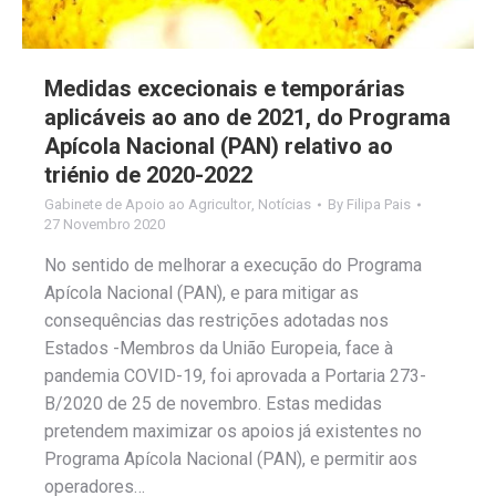
Medidas excecionais e temporárias
aplicáveis ao ano de 2021, do Programa
Apícola Nacional (PAN) relativo ao
triénio de 2020-2022
Gabinete de Apoio ao Agricultor
,
Notícias
By
Filipa Pais
27 Novembro 2020
No sentido de melhorar a execução do Programa
Apícola Nacional (PAN), e para mitigar as
consequências das restrições adotadas nos
Estados -Membros da União Europeia, face à
pandemia COVID-19, foi aprovada a Portaria 273-
B/2020 de 25 de novembro. Estas medidas
pretendem maximizar os apoios já existentes no
Programa Apícola Nacional (PAN), e permitir aos
operadores…