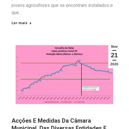
jovens agricultores que se encontram instalados e
que…
Ler mais
Nov
21
2020
Acções E Medidas Da Câmara
Municipal, Das Diversas Entidades E