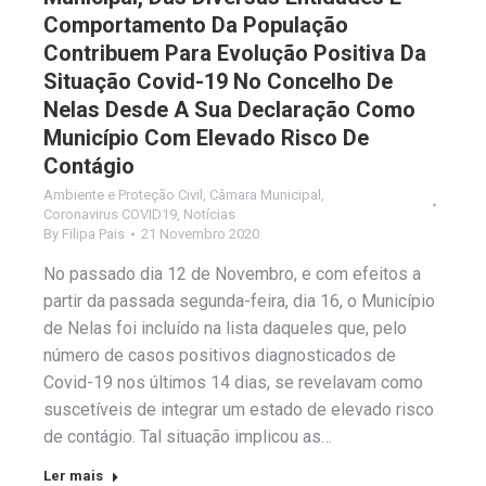
Comportamento Da População
Contribuem Para Evolução Positiva Da
Situação Covid-19 No Concelho De
Nelas Desde A Sua Declaração Como
Município Com Elevado Risco De
Contágio
Ambiente e Proteção Civil
,
Câmara Municipal
,
Coronavirus COVID19
,
Notícias
By
Filipa Pais
21 Novembro 2020
No passado dia 12 de Novembro, e com efeitos a
partir da passada segunda-feira, dia 16, o Município
de Nelas foi incluído na lista daqueles que, pelo
número de casos positivos diagnosticados de
Covid-19 nos últimos 14 dias, se revelavam como
suscetíveis de integrar um estado de elevado risco
de contágio. Tal situação implicou as…
Ler mais