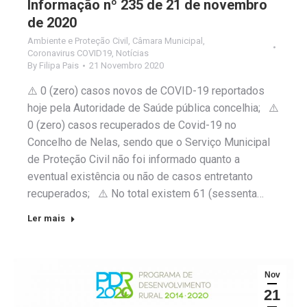
Informação nº 235 de 21 de novembro
de 2020
Ambiente e Proteção Civil
,
Câmara Municipal
,
Coronavirus COVID19
,
Notícias
By
Filipa Pais
21 Novembro 2020
⚠️ 0 (zero) casos novos de COVID-19 reportados
hoje pela Autoridade de Saúde pública concelhia; ⚠️
0 (zero) casos recuperados de Covid-19 no
Concelho de Nelas, sendo que o Serviço Municipal
de Proteção Civil não foi informado quanto a
eventual existência ou não de casos entretanto
recuperados; ⚠️ No total existem 61 (sessenta…
Ler mais
Nov
21