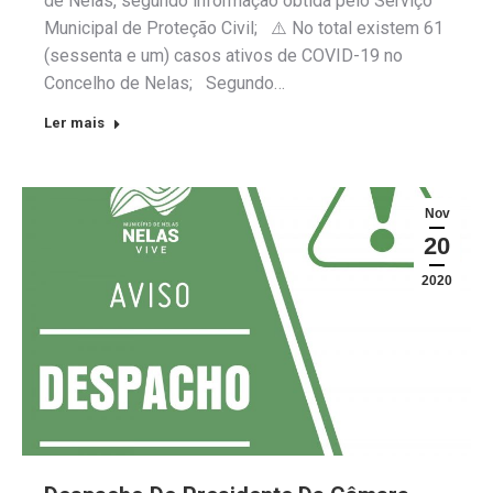
de Nelas, segundo informação obtida pelo Serviço
Municipal de Proteção Civil; ⚠️ No total existem 61
(sessenta e um) casos ativos de COVID-19 no
Concelho de Nelas; Segundo…
Ler mais
Nov
20
2020