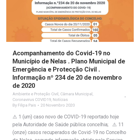
Acompanhamento do Covid-19 no
Município de Nelas . Plano Municipal de
Emergência e Protecção Civil .
Informação nº 234 de 20 de novembro
de 2020
Ambiente e Proteção Civil
,
Câmara Municipal
,
Coronavirus COVID19
,
Notícias
By
Filipa Pais
20 Novembro 2020
⚠️ 1 (um) caso novo de COVID-19 reportado hoje
pela Autoridade de Saúde pública concelhia; ⚠️ 11
(onze) casos recuperados de Covid-19 no Concelho