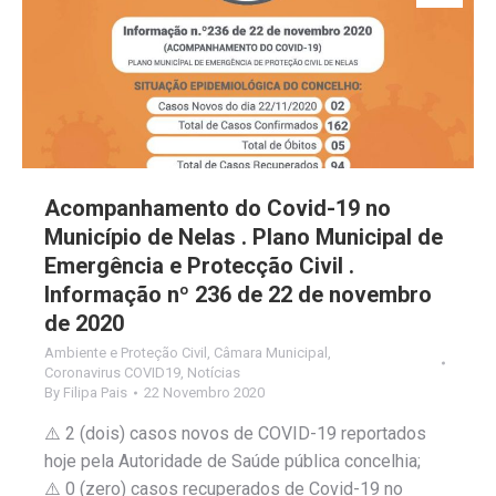
Acompanhamento do Covid-19 no
Município de Nelas . Plano Municipal de
Emergência e Protecção Civil .
Informação nº 236 de 22 de novembro
de 2020
Ambiente e Proteção Civil
,
Câmara Municipal
,
Coronavirus COVID19
,
Notícias
By
Filipa Pais
22 Novembro 2020
⚠️ 2 (dois) casos novos de COVID-19 reportados
hoje pela Autoridade de Saúde pública concelhia;
⚠️ 0 (zero) casos recuperados de Covid-19 no