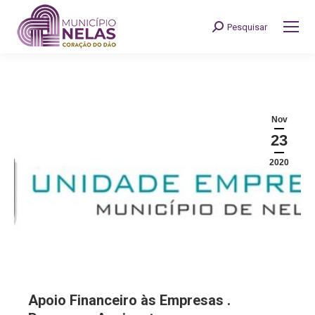
Pesquisar
Search:
Nov
23
2020
Apoio Financeiro às Empresas .