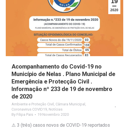
19
2020
Acompanhamento do Covid-19 no
Município de Nelas . Plano Municipal de
Emergência e Protecção Civil .
Informação nº 233 de 19 de novembro
de 2020
Ambiente e Proteção Civil
,
Câmara Municipal
,
Coronavirus COVID19
,
Notícias
By
Filipa Pais
19 Novembro 2020
⚠️ 3 (três) casos novos de COVID-19 reportados