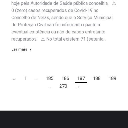
hoje pela Autoridade de Saúde pública concelhia; ⚠️
0 (zero) casos recuperados de Covid-19 no
Concelho de Nelas, sendo que o Serviço Municipal
de Proteção Civil não foi informado quanto a
eventual existência ou não de casos entretanto
recuperados; ⚠️ No total existem 71 (setenta…
Ler mais
←
1
…
185
186
187
188
189
…
270
→