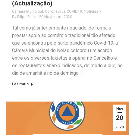
(Actualização)
Câmara Municipal
,
Coronavirus COVID19
,
Notícias
By
Filipa Pais
20 Novembro 2020
Tal como já anteriormente noticiado, de forma a
prestar apoio ao comércio tradicional tão afetado
que se encontra pelo surto pandémico Covid-19, a
Câmara Municipal de Nelas celebrou um acordo
entre os diversos taxistas a operar no Concelho e
os restaurantes abaixo indicados, de modo a que, no
dia de amanhã e no de domingo,…
Ler mais
Nov
20
2020