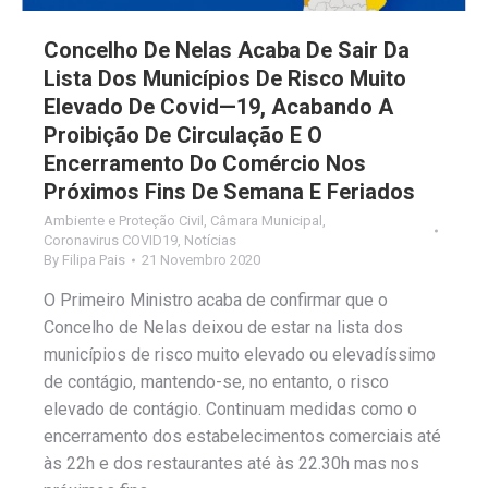
Concelho De Nelas Acaba De Sair Da
Lista Dos Municípios De Risco Muito
Elevado De Covid—19, Acabando A
Proibição De Circulação E O
Encerramento Do Comércio Nos
Próximos Fins De Semana E Feriados
Ambiente e Proteção Civil
,
Câmara Municipal
,
Coronavirus COVID19
,
Notícias
By
Filipa Pais
21 Novembro 2020
O Primeiro Ministro acaba de confirmar que o
Concelho de Nelas deixou de estar na lista dos
municípios de risco muito elevado ou elevadíssimo
de contágio, mantendo-se, no entanto, o risco
elevado de contágio. Continuam medidas como o
encerramento dos estabelecimentos comerciais até
às 22h e dos restaurantes até às 22.30h mas nos