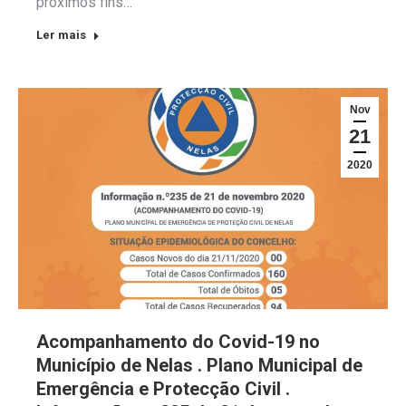
próximos fins…
Ler mais
Nov
21
2020
Acompanhamento do Covid-19 no
Município de Nelas . Plano Municipal de
Emergência e Protecção Civil .