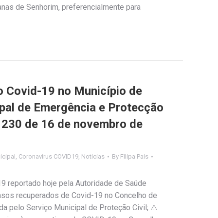
anas de Senhorim, preferencialmente para
Covid-19 no Município de
ipal de Emergência e Protecção
nº 230 de 16 de novembro de
cipal
,
Coronavirus COVID19
,
Notícias
By
Filipa Pais
9 reportado hoje pela Autoridade de Saúde
 casos recuperados de Covid-19 no Concelho de
a pelo Serviço Municipal de Proteção Civil; ⚠️