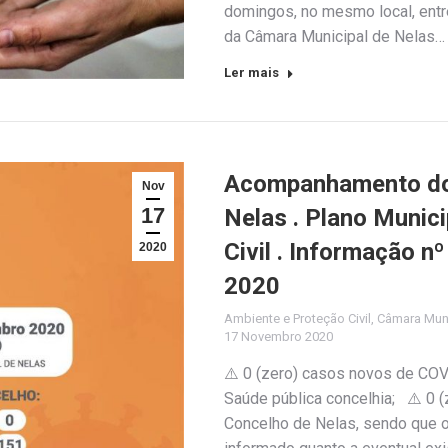
domingos, no mesmo local, entre
da Câmara Municipal de Nelas…
Ler mais
Acompanhamento do 
Nov
17
Nelas . Plano Munic
Civil . Informação 
2020
2020
Ambiente e Proteção Civil
,
Câmara Muni
17 Novembro 2020
⚠️ 0 (zero) casos novos de COV
Saúde pública concelhia; ⚠️ 0 
Concelho de Nelas, sendo que o 