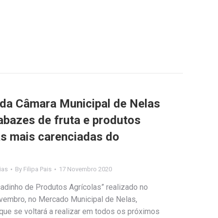
 da Câmara Municipal de Nelas
abazes de fruta e produtos
as mais carenciadas do
ias
By
Filipa Pais
17 Novembro 2020
dinho de Produtos Agrícolas” realizado no
vembro, no Mercado Municipal de Nelas,
que se voltará a realizar em todos os próximos