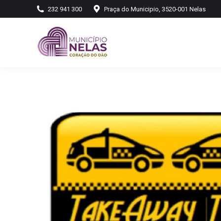
232 941 300
Praça do Municipio, 3520-001 Nelas