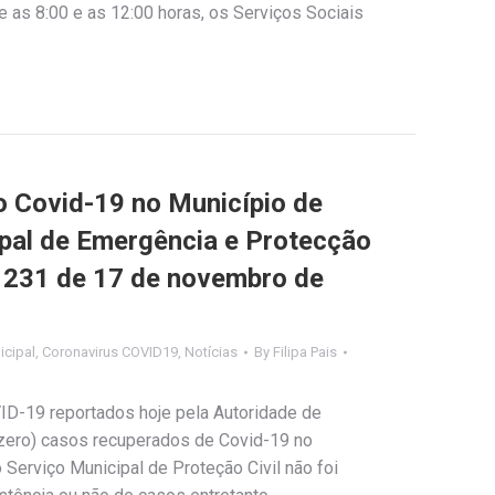
 as 8:00 e as 12:00 horas, os Serviços Sociais
Covid-19 no Município de
ipal de Emergência e Protecção
nº 231 de 17 de novembro de
cipal
,
Coronavirus COVID19
,
Notícias
By
Filipa Pais
ID-19 reportados hoje pela Autoridade de
(zero) casos recuperados de Covid-19 no
Serviço Municipal de Proteção Civil não foi